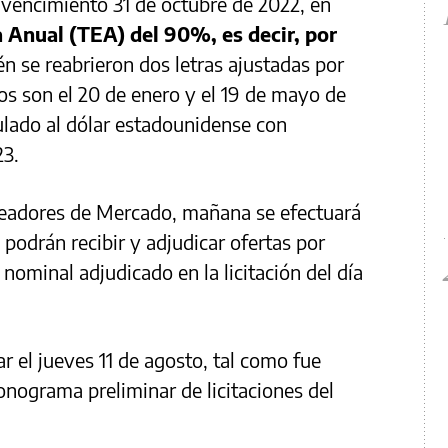
 vencimiento 31 de octubre de 2022, en
a Anual (TEA) del 90%, es decir, por
n se reabrieron dos letras ajustadas por
 son el 20 de enero y el 19 de mayo de
ulado al dólar estadounidense con
23.
readores de Mercado, mañana se efectuará
podrán recibir y adjudicar ofertas por
 nominal adjudicado en la licitación del día
ar el jueves 11 de agosto, tal como fue
nograma preliminar de licitaciones del