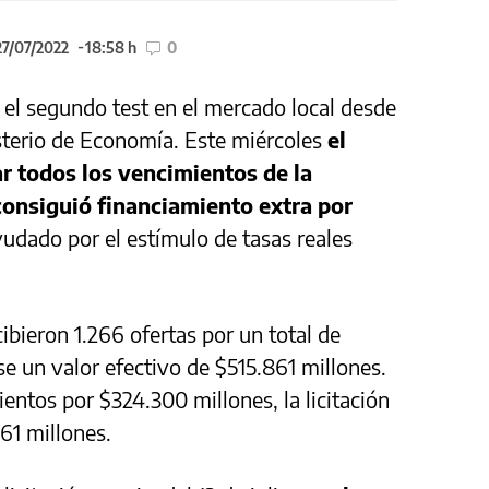
27/07/2022
18:58 h
0
ó el segundo test en el mercado local desde
sterio de Economía. Este miércoles
el
r todos los vencimientos de la
consiguió financiamiento extra por
udado por el estímulo de tasas reales
bieron 1.266 ofertas por un total de
e un valor efectivo de $515.861 millones.
ntos por $324.300 millones, la licitación
61 millones.