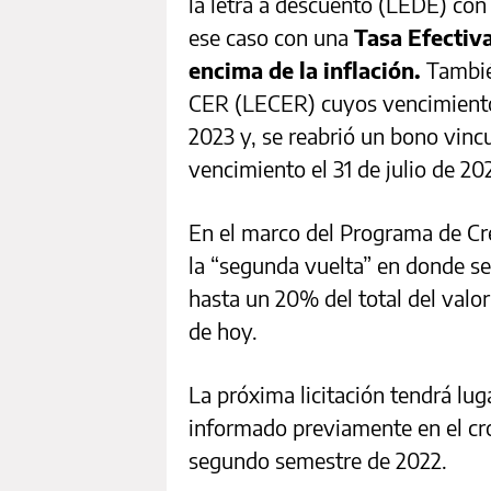
la letra a descuento (LEDE) con
ese caso con una
Tasa Efectiv
encima de la inflación.
Tambié
CER (LECER) cuyos vencimientos
2023 y, se reabrió un bono vinc
vencimiento el 31 de julio de 20
En el marco del Programa de C
la “segunda vuelta” en donde se 
hasta un 20% del total del valor
de hoy.
La próxima licitación tendrá lug
informado previamente en el cro
segundo semestre de 2022.