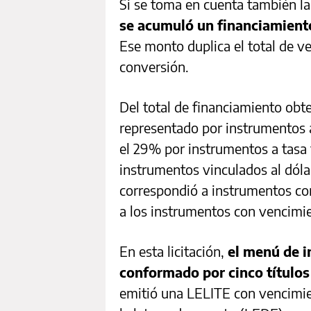
Si se toma en cuenta también la l
se acumuló un financiamiento
Ese monto duplica el total de v
conversión.
Del total de financiamiento obte
representado por instrumentos a
el 29% por instrumentos a tasa f
instrumentos vinculados al dól
correspondió a instrumentos co
a los instrumentos con vencimi
En esta licitación,
el menú de i
conformado por cinco título
emitió una LELITE con vencimien