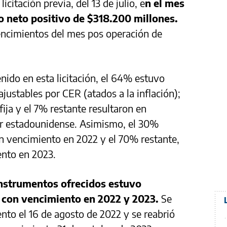
icitación previa, del 13 de julio, e
n el mes
 neto positivo de $318.200 millones.
encimientos del mes pos operación de
nido en esta licitación, el 64% estuvo
justables por CER (atados a la inflación);
ija y el 7% restante resultaron en
ar estadounidense. Asimismo, el 30%
n vencimiento en 2022 y el 70% restante,
ento en 2023.
nstrumentos ofrecidos estuvo
s con vencimiento en 2022 y 2023.
Se
to el 16 de agosto de 2022 y se reabrió