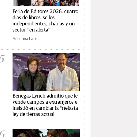
Feria de Editores 2026: cuatro
días de libros, sellos
independientes, charlas y un
sector “en alerta”
Agustina Larrea
5
Benegas Lynch admitió que le
vende campos a extranjeros e
insistió en cambiar la "nefasta
ley de tierras actual"
6