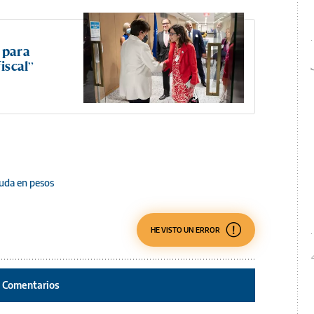
 para
iscal”
uda en pesos
HE VISTO UN ERROR
Comentarios