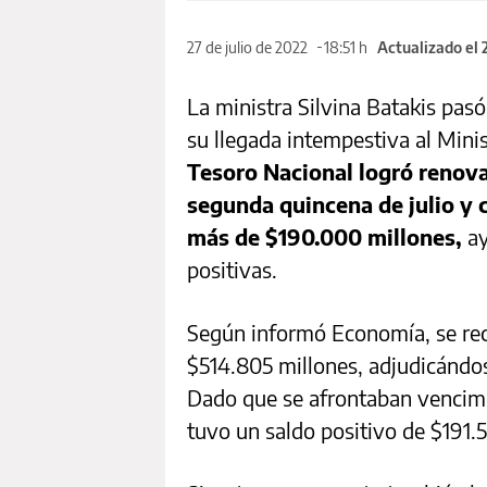
27 de julio de 2022
18:51 h
Actualizado el 
La ministra Silvina Batakis pas
su llegada intempestiva al Mini
Tesoro Nacional logró renova
segunda quincena de julio y 
más de $190.000 millones,
ay
positivas.
Según informó Economía, se reci
$514.805 millones, adjudicándos
Dado que se afrontaban vencimie
tuvo un saldo positivo de $191.5