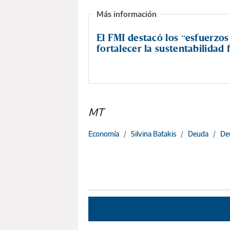
El FMI destacó los “esfuerzos
fortalecer la sustentabilidad f
MT
Economía
/
Silvina Batakis
/
Deuda
/
De