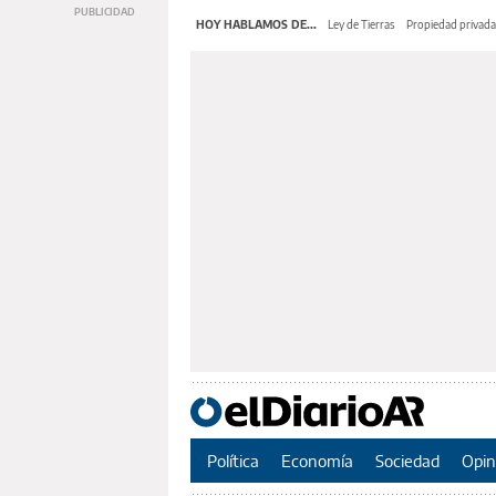
HOY HABLAMOS DE...
Ley de Tierras
Propiedad privada
Política
Economía
Sociedad
Opin