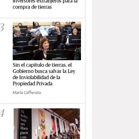
inversores extranjeros para la
compra de tierras
3
Sin el capítulo de tierras, el
Gobierno busca salvar la Ley
de Inviolabilidad de la
Propiedad Privada
María Cafferata
4