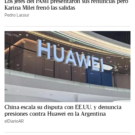
Los jefes del PAMI presentaron sus renuncias pero
Karina Milei frenó las salidas
Pedro Lacour
China escala su disputa con EE.UU. y denuncia
presiones contra Huawei en la Argentina
elDiarioAR