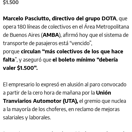
$1.500
Marcelo Pasciutto, directivo del grupo DOTA
, que
opera 180 líneas de colectivos en el Área Metropolitana
de Buenos Aires (
AMBA
), afirmó hoy que el sistema de
transporte de pasajeros está “vencido”,
porque
circulan “más colectivos de los que hace
falta
”, y aseguró que
el boleto mínimo “debería
valer $1.500”.
El empresario lo expresó en alusión al paro convocado
a partir de la cero hora de mañana por la
Unión
Tranviarios Automotor (UTA),
el gremio que nuclea
a la mayoría de los choferes, en reclamo de mejoras
salariales y laborales.