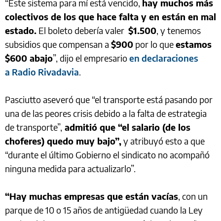
“Este sistema para mí está vencido,
hay muchos más
colectivos de los que hace falta y en están en mal
estado.
El boleto debería valer
$1.500
, y tenemos
subsidios que compensan a
$900
por lo que
estamos
$600 abajo
”, dijo el empresario
en declaraciones
a Radio Rivadavia
.
Pasciutto aseveró que “el transporte está pasando por
una de las peores crisis debido a la falta de estrategia
de transporte”,
admitió que “el salario (de los
choferes) quedo muy bajo”,
y atribuyó esto a que
“durante el último Gobierno el sindicato no acompañó
ninguna medida para actualizarlo”.
“Hay muchas empresas que están vacías
, con un
parque de 10 o 15 años de antigüedad cuando la Ley