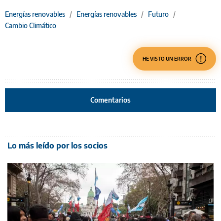
Energías renovables
/
Energías renovables
/
Futuro
/
Cambio Climático
HE VISTO UN ERROR
Comentarios
Lo más leído por los socios