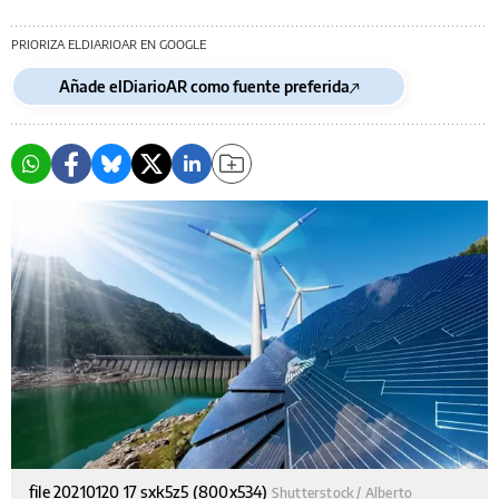
PRIORIZA ELDIARIOAR EN GOOGLE
Añade elDiarioAR como fuente preferida
file 20210120 17 sxk5z5 (800x534)
Shutterstock / Alberto