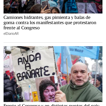
Camiones hidrantes, gas pimienta y balas de
goma contra los manifestantes que protestaron
frente al Congreso
elDiarioAR
Frente al Congreso y en distintos puntos del país: