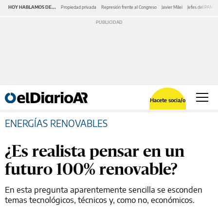
HOY HABLAMOS DE...
Propiedad privada
Represión frente al Congreso
Javier Milei
Jefes del PAMI
Hacete socia/o
ENERGÍAS RENOVABLES
¿Es realista pensar en un
futuro 100% renovable?
En esta pregunta aparentemente sencilla se esconden
temas tecnológicos, técnicos y, como no, económicos.