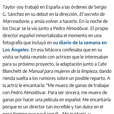
Taylor-Joy trabajó en España a las órdenes de Sergio
G. Sánchez en su debut en la dirección,
El secreto de
Marrowbone
, y ansía volver a hacerlo. En la noche de
los Oscar se la vio junto a Pedro Almodóvar. El propio
director español inmortalizaba el momento en una
fotografía que incluyó en
su diario de la semana en
Los Ángeles
. En esa bitácora confesaba que en su
visita se había reunido con actrices que le interesaban
para su próximo proyecto, la adaptación junto a Cate
Blanchett de
Manual para mujeres de la limpieza,
dando
rienda suelta a los rumores sobre un posible reparto. A
la actriz le encantaría: “Me muero de ganas de trabajar
con Pedro Almodóvar. Para ser sincera, me muero de
ganas por hacer una película en español. Me encantaría
porque es un director tan increíble y tan dulce en el
poco tiempo que pasé con él… Me gustaría, y