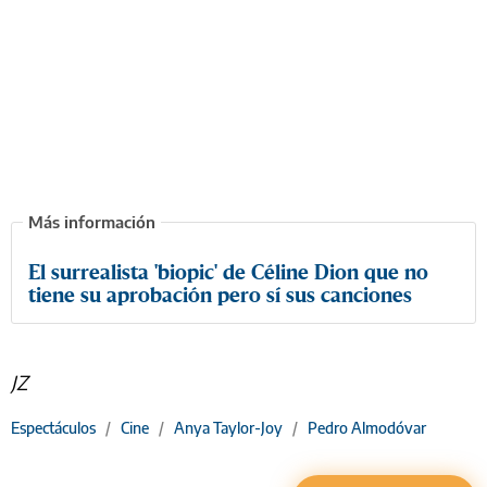
El surrealista 'biopic' de Céline Dion que no
tiene su aprobación pero sí sus canciones
JZ
Espectáculos
/
Cine
/
Anya Taylor-Joy
/
Pedro Almodóvar