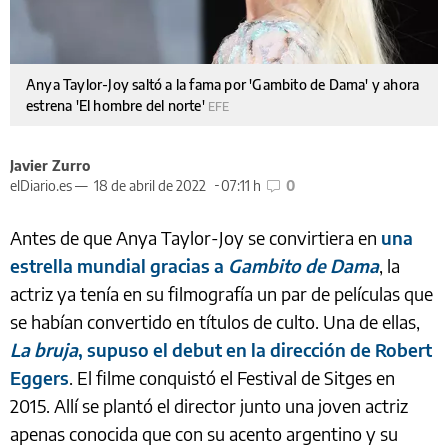
Anya Taylor-Joy saltó a la fama por 'Gambito de Dama' y ahora
estrena 'El hombre del norte'
EFE
Javier Zurro
elDiario.es —
18 de abril de 2022
07:11 h
0
Antes de que Anya Taylor-Joy se convirtiera en
una
estrella mundial gracias a
Gambito de Dama
, la
actriz ya tenía en su filmografía un par de películas que
se habían convertido en títulos de culto. Una de ellas,
La bruja
, supuso el debut en la dirección de Robert
Eggers
. El filme conquistó el Festival de Sitges en
2015. Allí se plantó el director junto una joven actriz
apenas conocida que con su acento argentino y su