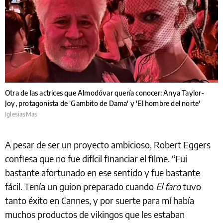
Otra de las actrices que Almodóvar quería conocer: Anya Taylor-
Joy, protagonista de 'Gambito de Dama' y 'El hombre del norte'
IglesiasMas
A pesar de ser un proyecto ambicioso, Robert Eggers
confiesa que no fue difícil financiar el filme. “Fui
bastante afortunado en ese sentido y fue bastante
fácil. Tenía un guion preparado cuando
El faro
tuvo
tanto éxito en Cannes, y por suerte para mí había
muchos productos de vikingos que les estaban