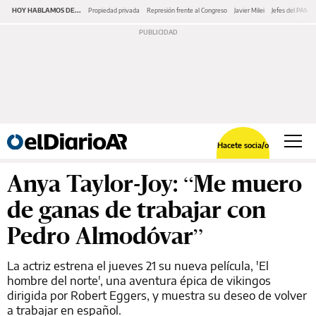
HOY HABLAMOS DE...
Propiedad privada
Represión frente al Congreso
Javier Milei
Jefes del PAMI
Hacete socia/o
Anya Taylor-Joy: “Me muero
de ganas de trabajar con
Pedro Almodóvar”
La actriz estrena el jueves 21 su nueva película, 'El
hombre del norte', una aventura épica de vikingos
dirigida por Robert Eggers, y muestra su deseo de volver
a trabajar en español.