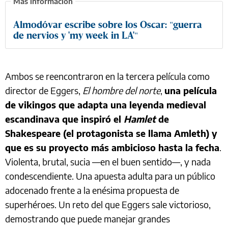
Almodóvar escribe sobre los Oscar: "guerra
de nervios y 'my week in LA'"
Ambos se reencontraron en la tercera película como
director de Eggers,
El hombre del norte
,
una película
de vikingos que adapta una leyenda medieval
escandinava que inspiró el
Hamlet
de
Shakespeare (el protagonista se llama Amleth) y
que es su proyecto más ambicioso hasta la fecha
.
Violenta, brutal, sucia —en el buen sentido—, y nada
condescendiente. Una apuesta adulta para un público
adocenado frente a la enésima propuesta de
superhéroes. Un reto del que Eggers sale victorioso,
demostrando que puede manejar grandes