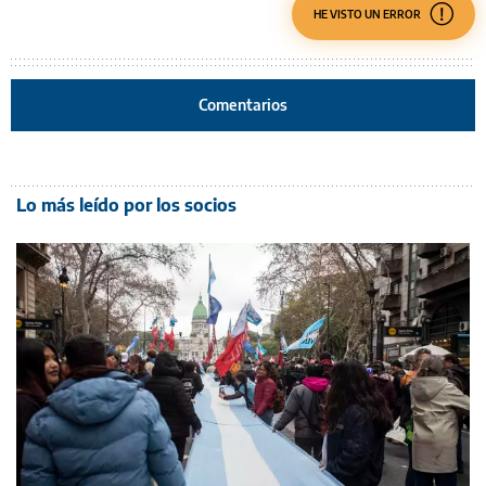
HE VISTO UN ERROR
Comentarios
Lo más leído por los socios