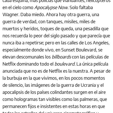
cada esquina, más policías que viandantes, helicópteros
en el cielo como
Apocalypse Now
. Solo faltaba
Wagner. Daba miedo. Ahora hay otra guerra, una
guerra de verdad, con tanques, misiles, miles de
muertos y heridos, toques de queda, una pesadilla que
nos recuerda lo peor del siglo pasado y que parecía que
nunca iba a repetirse; pero en las calles de Los Angeles,
especialmente donde vivo, en Sunset Boulevard, se
elevan descomunales los
billboards
con las películas de
Netflix dominando todo el
boulevard.
La única película
anunciada que no es de Netflix es la nuestra. A pesar de
la burbuja en la que vivimos, en los pocos momentos
de silencio, las imágenes de la guerra de Ucrania y el
apocalipsis de los países colindantes surgen en el aire
como hologramas tan visibles como las palmeras, que
permanecen fijos e insistentes en estas horas en que