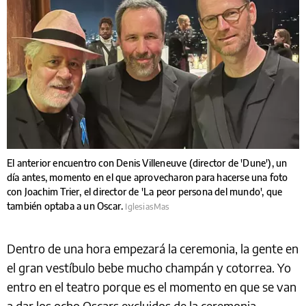
El anterior encuentro con Denis Villeneuve (director de 'Dune'), un
día antes, momento en el que aprovecharon para hacerse una foto
con Joachim Trier, el director de 'La peor persona del mundo', que
también optaba a un Oscar.
IglesiasMas
Dentro de una hora empezará la ceremonia, la gente en
el gran vestíbulo bebe mucho champán y cotorrea. Yo
entro en el teatro porque es el momento en que se van
a dar los ocho Oscars excluidos de la ceremonia