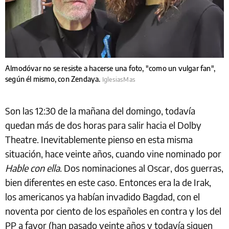
Almodóvar no se resiste a hacerse una foto, "como un vulgar fan",
según él mismo, con Zendaya.
IglesiasMas
Son las 12:30 de la mañana del domingo, todavía
quedan más de dos horas para salir hacia el Dolby
Theatre. Inevitablemente pienso en esta misma
situación, hace veinte años, cuando vine nominado por
Hable con ella
. Dos nominaciones al Oscar, dos guerras,
bien diferentes en este caso. Entonces era la de Irak,
los americanos ya habían invadido Bagdad, con el
noventa por ciento de los españoles en contra y los del
PP a favor (han pasado veinte años y todavía siguen