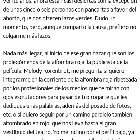
veinte años, ahora están casi desiertas con la excepción
de unas cinco o seis personas con pancartas a favor del
aborto, que nos ofrecen lazos verdes. Dudo un
momento, pero, aunque comparto la causa, prefiero no
colgarme más lazos.
Nada más llegar, al inicio de ese gran bazar que son los
prolegómenos de la alfombra roja, la publicista de la
película, Melody Korenbrot, me pregunta si quiero
integrarme en la corriente de la alfombra roja ribeteada
por los profesionales de los medios que te miran con
ojos escrutadores para pasar de ti o rogarte que les
dediques unas palabras, además del posado de fotos,
etc. o si quiero seguir por un camino paralelo también
alfombrado en rojo, que nos lleva hasta el gran
vestíbulo del teatro. Yo me inclino por el perfil bajo, ya