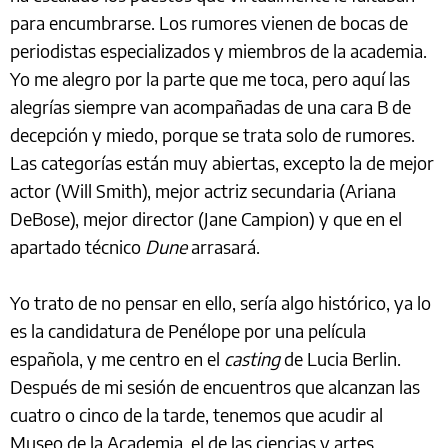
para encumbrarse. Los rumores vienen de bocas de
periodistas especializados y miembros de la academia.
Yo me alegro por la parte que me toca, pero aquí las
alegrías siempre van acompañadas de una cara B de
decepción y miedo, porque se trata solo de rumores.
Las categorías están muy abiertas, excepto la de mejor
actor (Will Smith), mejor actriz secundaria (Ariana
DeBose), mejor director (Jane Campion) y que en el
apartado técnico
Dune
arrasará.
Yo trato de no pensar en ello, sería algo histórico, ya lo
es la candidatura de Penélope por una película
española, y me centro en el
casting
de Lucia Berlin.
Después de mi sesión de encuentros que alcanzan las
cuatro o cinco de la tarde, tenemos que acudir al
Museo de la Academia, el de las ciencias y artes