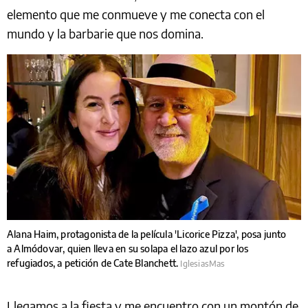
elemento que me conmueve y me conecta con el
mundo y la barbarie que nos domina.
Alana Haim, protagonista de la película 'Licorice Pizza', posa junto
a Almódovar, quien lleva en su solapa el lazo azul por los
refugiados, a petición de Cate Blanchett.
IglesiasMas
Llegamos a la fiesta y me encuentro con un montón de