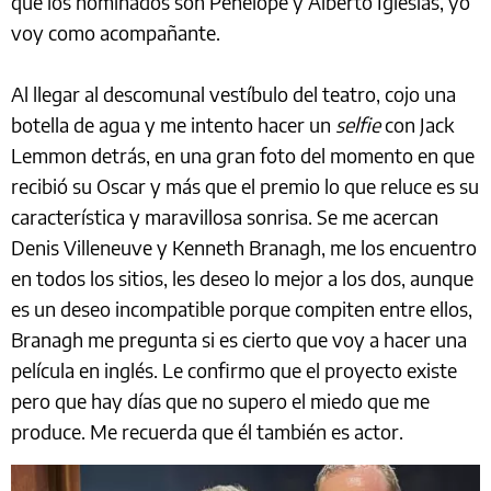
que los nominados son Penélope y Alberto Iglesias, yo
voy como acompañante.
Al llegar al descomunal vestíbulo del teatro, cojo una
botella de agua y me intento hacer un
selfie
con Jack
Lemmon detrás, en una gran foto del momento en que
recibió su Oscar y más que el premio lo que reluce es su
característica y maravillosa sonrisa. Se me acercan
Denis Villeneuve y Kenneth Branagh, me los encuentro
en todos los sitios, les deseo lo mejor a los dos, aunque
es un deseo incompatible porque compiten entre ellos,
Branagh me pregunta si es cierto que voy a hacer una
película en inglés. Le confirmo que el proyecto existe
pero que hay días que no supero el miedo que me
produce. Me recuerda que él también es actor.