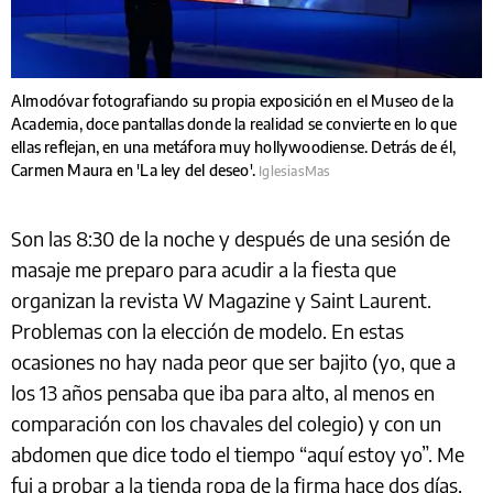
Almodóvar fotografiando su propia exposición en el Museo de la
Academia, doce pantallas donde la realidad se convierte en lo que
ellas reflejan, en una metáfora muy hollywoodiense. Detrás de él,
Carmen Maura en 'La ley del deseo'.
IglesiasMas
Son las 8:30 de la noche y después de una sesión de
masaje me preparo para acudir a la fiesta que
organizan la revista W Magazine y Saint Laurent.
Problemas con la elección de modelo. En estas
ocasiones no hay nada peor que ser bajito (yo, que a
los 13 años pensaba que iba para alto, al menos en
comparación con los chavales del colegio) y con un
abdomen que dice todo el tiempo “aquí estoy yo”. Me
fui a probar a la tienda ropa de la firma hace dos días,