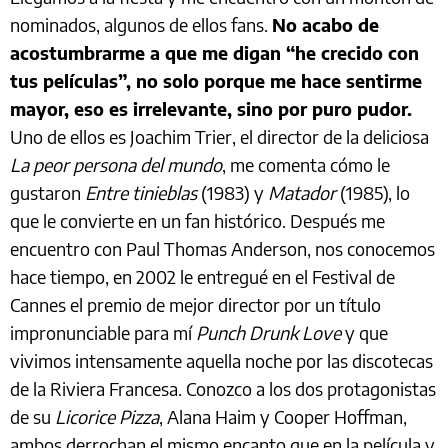
nominados, algunos de ellos fans.
No acabo de
acostumbrarme a que me digan “he crecido con
tus películas”, no solo porque me hace sentirme
mayor, eso es irrelevante, sino por puro pudor.
Uno de ellos es Joachim Trier, el director de la deliciosa
La peor persona del mundo
, me comenta cómo le
gustaron
Entre tinieblas
(1983) y
Matador
(1985), lo
que le convierte en un fan histórico. Después me
encuentro con Paul Thomas Anderson, nos conocemos
hace tiempo, en 2002 le entregué en el Festival de
Cannes el premio de mejor director por un título
impronunciable para mí
Punch Drunk Love
y que
vivimos intensamente aquella noche por las discotecas
de la Riviera Francesa. Conozco a los dos protagonistas
de su
Licorice Pizza
, Alana Haim y Cooper Hoffman,
ambos derrochan el mismo encanto que en la película y