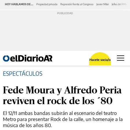
HOY HABLAMOS DE...
Propiedad privada
Represión frente al Congreso
Javier Milei
Jefes del PAMI
Hacete socia/o
ESPECTÁCULOS
Fede Moura y Alfredo Peria
reviven el rock de los ´80
El 12/11 ambas bandas subirán al escenario del teatro
Metro para presentar Rock de la calle, un homenaje a la
música de los años 80.