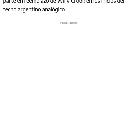
parte en reemplazo de Willy Crook en los inicios del
tecno argentino analógico.