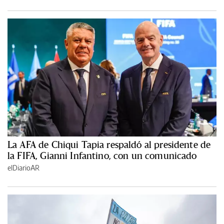
La AFA de Chiqui Tapia respaldó al presidente de
la FIFA, Gianni Infantino, con un comunicado
elDiarioAR