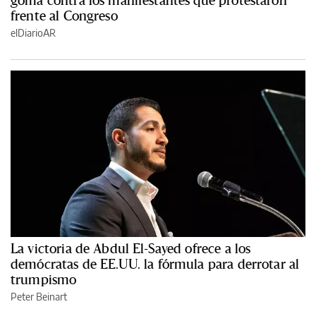
goma contra los manifestantes que protestaron
frente al Congreso
elDiarioAR
La victoria de Abdul El-Sayed ofrece a los
demócratas de EE.UU. la fórmula para derrotar al
trumpismo
Peter Beinart