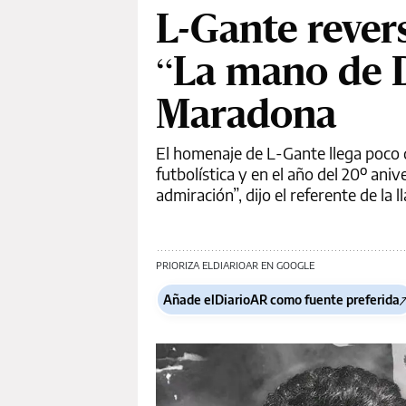
L-Gante revers
“La mano de 
Maradona
El homenaje de L-Gante llega poco d
futbolística y en el año del 20º ani
admiración”, dijo el referente de la
PRIORIZA ELDIARIOAR EN GOOGLE
Añade elDiarioAR como fuente preferida