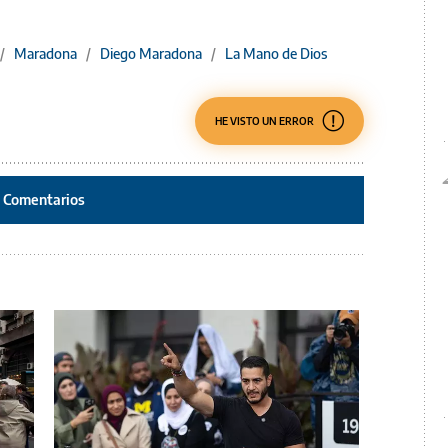
/
Maradona
/
Diego Maradona
/
La Mano de Dios
HE VISTO UN ERROR
Comentarios