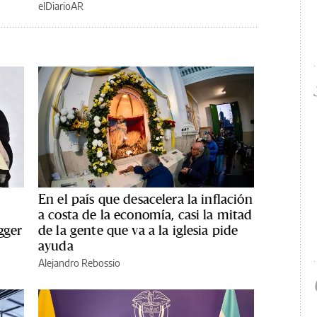
elDiarioAR
En el país que desacelera la inflación
a costa de la economía, casi la mitad
gger
de la gente que va a la iglesia pide
ayuda
Alejandro Rebossio