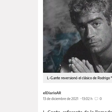
L-Gante reversionó el clásico de Rodrigo
elDiarioAR
13 de diciembre de 2021
13:02 h
0