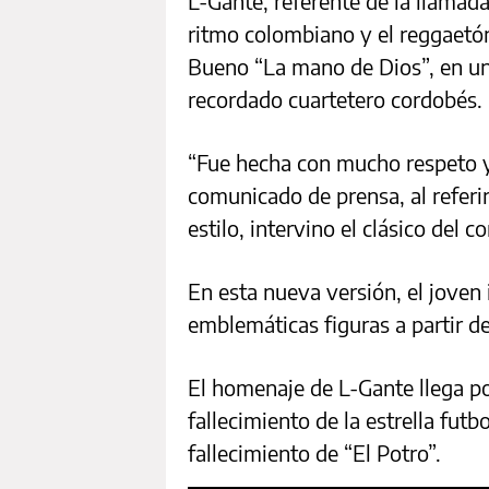
L-Gante, referente de la llamad
ritmo colombiano y el reggaetón
Bueno “La mano de Dios”, en u
recordado cuartetero cordobés.
“Fue hecha con mucho respeto y 
comunicado de prensa, al referir
estilo, intervino el clásico del 
En esta nueva versión, el joven 
emblemáticas figuras a partir d
El homenaje de L-Gante llega p
fallecimiento de la estrella futb
fallecimiento de “El Potro”.