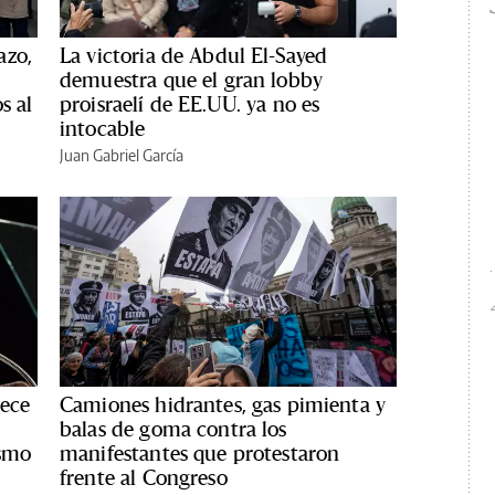
azo,
La victoria de Abdul El-Sayed
demuestra que el gran lobby
s al
proisraelí de EE.UU. ya no es
intocable
Juan Gabriel García
rece
Camiones hidrantes, gas pimienta y
balas de goma contra los
ismo
manifestantes que protestaron
frente al Congreso