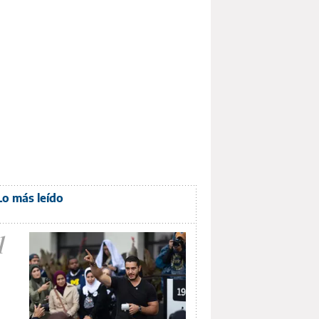
Lo más leído
1