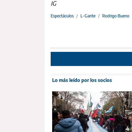
IG
Espectáculos
/
L-Gante
/
Rodrigo Bueno
Lo más leído por los socios