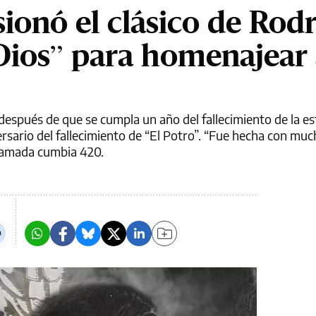
ionó el clásico de Rod
Dios” para homenajear 
espués de que se cumpla un año del fallecimiento de la est
versario del fallecimiento de “El Potro”. “Fue hecha con mu
 llamada cumbia 420.