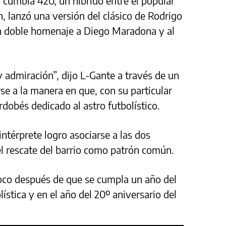
a cumbia 420, un híbrido entre el popular
, lanzó una versión del clásico de Rodrigo
n doble homenaje a Diego Maradona y al
admiración”, dijo L-Gante a través de un
se a la manera en que, con su particular
cordobés dedicado al astro futbolístico.
intérprete logro asociarse a las dos
el rescate del barrio como patrón común.
oco después de que se cumpla un año del
olística y en el año del 20º aniversario del