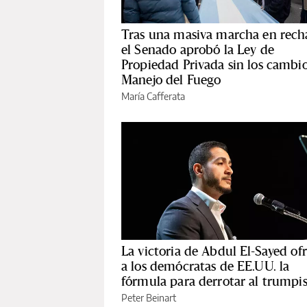
Tras una masiva marcha en rech
el Senado aprobó la Ley de
Propiedad Privada sin los cambio
Manejo del Fuego
María Cafferata
La victoria de Abdul El-Sayed of
a los demócratas de EE.UU. la
fórmula para derrotar al trump
Peter Beinart