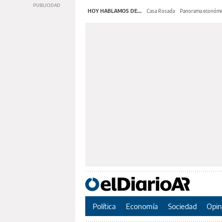
HOY HABLAMOS DE...
Casa Rosada
Panorama económi
Política
Economía
Sociedad
Opin