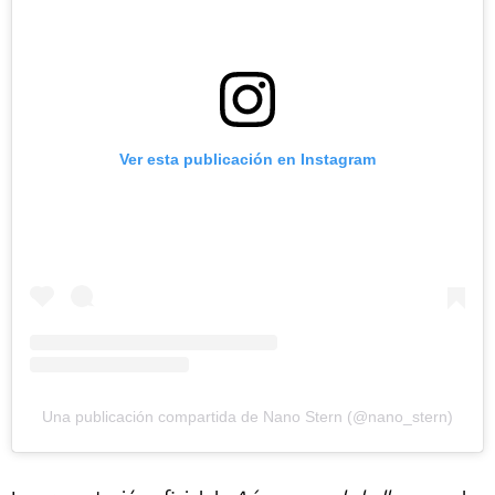
Ver esta publicación en Instagram
Una publicación compartida de Nano Stern (@nano_stern)