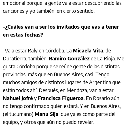
emocional porque la gente va a estar descubriendo las
canciones y yo también, en cierto sentido.
-¿Cuáles van a ser los invitados que vas a tener
en estas fechas?
-Va a estar Raly en Córdoba. La
Micaela Vita
, de
Duratierra, también,
Ramiro González
de La Rioja. Me
gusta Córdoba porque se reúne gente de las distintas
provincias, más que en Buenos Aires, casi. Tengo
muchos amigos de distintos lugares de Argentina que
están todos ahí. Después, en Mendoza, van a estar
Nahuel Jofré
y
Francisca Figueroa
. En Rosario aún
no tengo confirmado quién estará. Y en Buenos Aires,
(el tucumano)
Manu Sija
, que ya es como parte del
equipo, y otros que aún no puedo revelar.