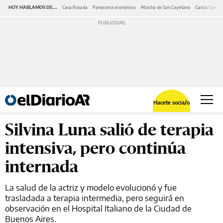
HOY HABLAMOS DE...
Casa Rosada
Panorama económico
Marcha de San Cayetano
García Cuerva
Hacete socia/o
Silvina Luna salió de terapia
intensiva, pero continúa
internada
La salud de la actriz y modelo evolucionó y fue
trasladada a terapia intermedia, pero seguirá en
observación en el Hospital Italiano de la Ciudad de
Buenos Aires.