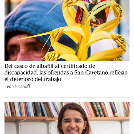
Del casco de albañil al certificado de
discapacidad: las ofrendas a San Cayetano reflejan
el deterioro del trabajo
León Nicanoff