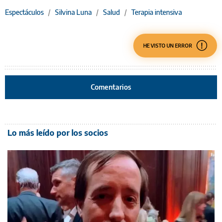
Espectáculos
/
Silvina Luna
/
Salud
/
Terapia intensiva
HE VISTO UN ERROR
Comentarios
Lo más leído por los socios