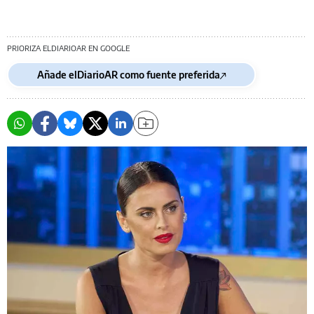
PRIORIZA ELDIARIOAR EN GOOGLE
Añade elDiarioAR como fuente preferida