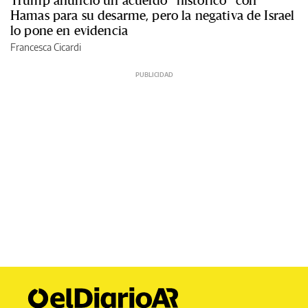
Trump anunció un acuerdo “histórico” con
Hamas para su desarme, pero la negativa de Israel
lo pone en evidencia
Francesca Cicardi