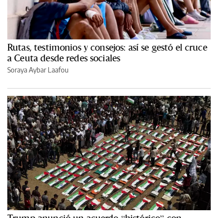
Rutas, testimonios y consejos: así se gestó el cruce
a Ceuta desde redes sociales
Soraya Aybar Laafou