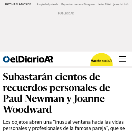
HOY HABLAMOS DE...
Propiedad privada
Represión frente al Congreso
Javier Milei
Jefes del PAMI
Hacete socia/o
Subastarán cientos de
recuerdos personales de
Paul Newman y Joanne
Woodward
Los objetos abren una “inusual ventana hacia las vidas
personales y profesionales de la famosa pareja”, que se