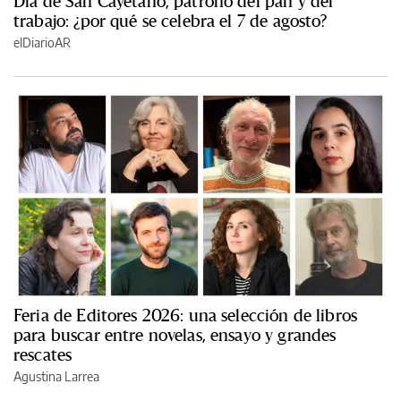
Día de San Cayetano, patrono del pan y del
trabajo: ¿por qué se celebra el 7 de agosto?
elDiarioAR
Feria de Editores 2026: una selección de libros
para buscar entre novelas, ensayo y grandes
rescates
Agustina Larrea