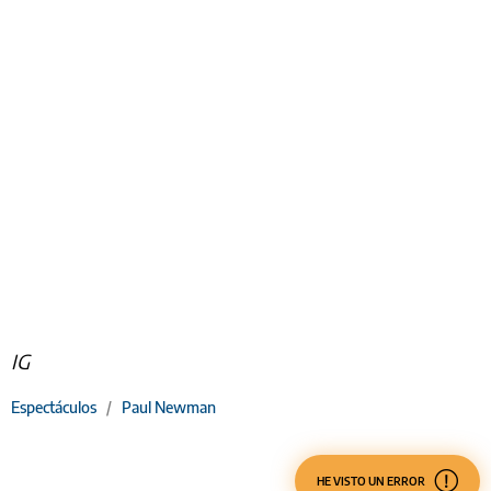
IG
Espectáculos
/
Paul Newman
HE VISTO UN ERROR