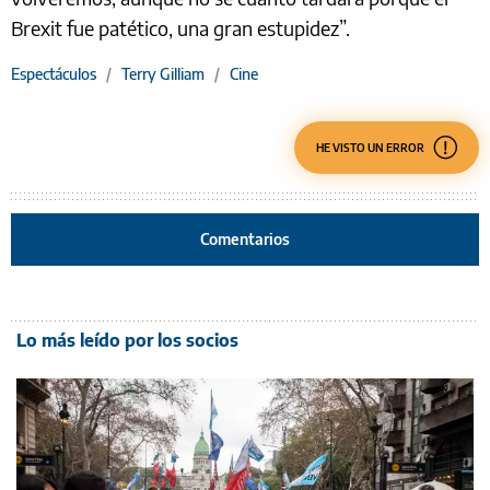
Brexit fue patético, una gran estupidez”.
Espectáculos
/
Terry Gilliam
/
Cine
HE VISTO UN ERROR
Comentarios
Lo más leído por los socios