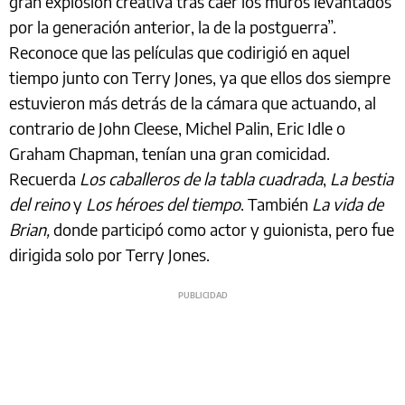
gran explosión creativa tras caer los muros levantados
por la generación anterior, la de la postguerra”.
Reconoce que las películas que codirigió en aquel
tiempo junto con Terry Jones, ya que ellos dos siempre
estuvieron más detrás de la cámara que actuando, al
contrario de John Cleese, Michel Palin, Eric Idle o
Graham Chapman, tenían una gran comicidad.
Recuerda
Los caballeros de la tabla cuadrada
,
La bestia
del reino
y
Los héroes del tiempo
. También
La vida de
Brian,
donde participó como actor y guionista, pero fue
dirigida solo por Terry Jones.