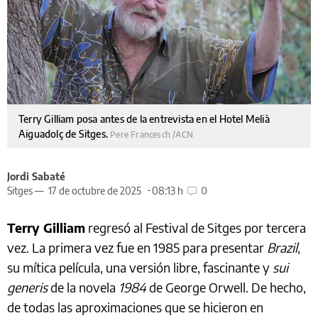
Terry Gilliam posa antes de la entrevista en el Hotel Melià
Aiguadolç de Sitges.
Pere Francesch /ACN
Jordi Sabaté
Sitges —
17 de octubre de 2025
08:13 h
0
Terry Gilliam
regresó al Festival de Sitges por tercera
vez. La primera vez fue en 1985 para presentar
Brazil
,
su mítica película, una versión libre, fascinante y
sui
generis
de la novela
1984
de George Orwell. De hecho,
de todas las aproximaciones que se hicieron en