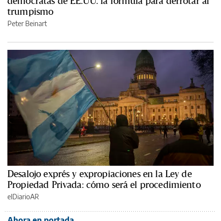
demócratas de EE.UU. la fórmula para derrotar al
trumpismo
Peter Beinart
Desalojo exprés y expropiaciones en la Ley de
Propiedad Privada: cómo será el procedimiento
elDiarioAR
Ahora en portada