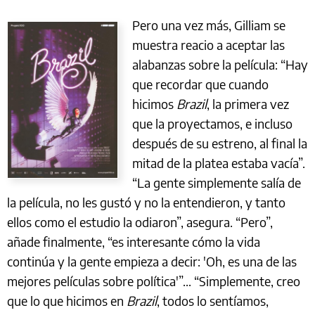
Pero una vez más, Gilliam se
muestra reacio a aceptar las
alabanzas sobre la película: “Hay
que recordar que cuando
hicimos
Brazil
, la primera vez
que la proyectamos, e incluso
después de su estreno, al final la
mitad de la platea estaba vacía”.
“La gente simplemente salía de
la película, no les gustó y no la entendieron, y tanto
ellos como el estudio la odiaron”, asegura. “Pero”,
añade finalmente, “es interesante cómo la vida
continúa y la gente empieza a decir: 'Oh, es una de las
mejores películas sobre política'”... “Simplemente, creo
que lo que hicimos en
Brazil
, todos lo sentíamos,