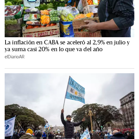
La inflación en CABA se aceleró al 2,9% en julio y
ya suma casi 20% en lo que va del año
elDiarioAR