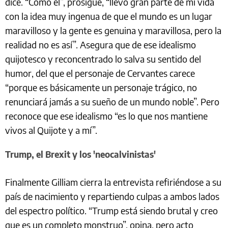
dice. “Como él”, prosigue, “llevo gran parte de mi vida
con la idea muy ingenua de que el mundo es un lugar
maravilloso y la gente es genuina y maravillosa, pero la
realidad no es así”. Asegura que de ese idealismo
quijotesco y reconcentrado lo salva su sentido del
humor, del que el personaje de Cervantes carece
“porque es básicamente un personaje trágico, no
renunciará jamás a su sueño de un mundo noble”. Pero
reconoce que ese idealismo “es lo que nos mantiene
vivos al Quijote y a mí”.
Trump, el Brexit y los 'neocalvinistas'
Finalmente Gilliam cierra la entrevista refiriéndose a su
país de nacimiento y repartiendo culpas a ambos lados
del espectro político. “Trump está siendo brutal y creo
que es un completo monstruo”, opina, pero acto