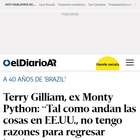
HOY HABLAMOS DE...
Casa Rosada
Panorama económico
San Cayetano
Propiedad privada
Repr
Hacete socia/o
A 40 AÑOS DE 'BRAZIL'
Terry Gilliam, ex Monty
Python: “Tal como andan las
cosas en EE.UU., no tengo
razones para regresar