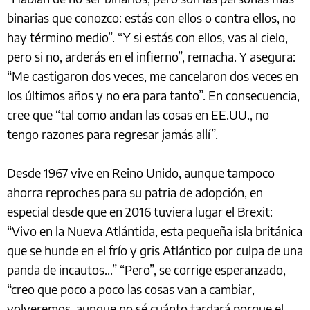
binarias que conozco: estás con ellos o contra ellos, no
hay término medio”. “Y si estás con ellos, vas al cielo,
pero si no, arderás en el infierno”, remacha. Y asegura:
“Me castigaron dos veces, me cancelaron dos veces en
los últimos años y no era para tanto”. En consecuencia,
cree que “tal como andan las cosas en EE.UU., no
tengo razones para regresar jamás allí”.
Desde 1967 vive en Reino Unido, aunque tampoco
ahorra reproches para su patria de adopción, en
especial desde que en 2016 tuviera lugar el Brexit:
“Vivo en la Nueva Atlántida, esta pequeña isla británica
que se hunde en el frío y gris Atlántico por culpa de una
panda de incautos...” “Pero”, se corrige esperanzado,
“creo que poco a poco las cosas van a cambiar,
volveremos, aunque no sé cuánto tardará porque el