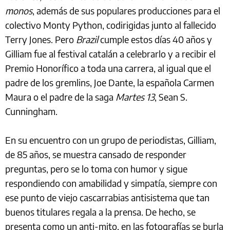
monos
, además de sus populares producciones para el
colectivo Monty Python, codirigidas junto al fallecido
Terry Jones. Pero
Brazil
cumple estos días 40 años y
Gilliam fue al festival catalán a celebrarlo y a recibir el
Premio Honorífico a toda una carrera, al igual que el
padre de los gremlins, Joe Dante, la española Carmen
Maura o el padre de la saga
Martes 13
, Sean S.
Cunningham.
En su encuentro con un grupo de periodistas, Gilliam,
de 85 años, se muestra cansado de responder
preguntas, pero se lo toma con humor y sigue
respondiendo con amabilidad y simpatía, siempre con
ese punto de viejo cascarrabias antisistema que tan
buenos titulares regala a la prensa. De hecho, se
presenta como un anti-mito, en las fotografías se burla