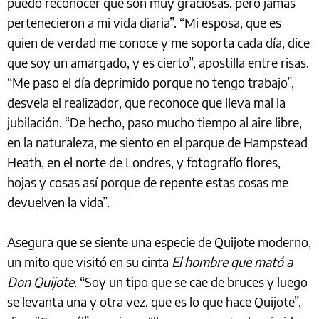
puedo reconocer que son muy graciosas, pero jamás
pertenecieron a mi vida diaria”. “Mi esposa, que es
quien de verdad me conoce y me soporta cada día, dice
que soy un amargado, y es cierto”, apostilla entre risas.
“Me paso el día deprimido porque no tengo trabajo”,
desvela el realizador, que reconoce que lleva mal la
jubilación. “De hecho, paso mucho tiempo al aire libre,
en la naturaleza, me siento en el parque de Hampstead
Heath, en el norte de Londres, y fotografío flores,
hojas y cosas así porque de repente estas cosas me
devuelven la vida”.
Asegura que se siente una especie de Quijote moderno,
un mito que visitó en su cinta
El hombre que mató a
Don Quijote.
“Soy un tipo que se cae de bruces y luego
se levanta una y otra vez, que es lo que hace Quijote”,