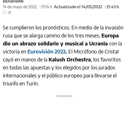
elDiarioAR
14 de mayo de 2022
21:14 h
Actualizado el 14/05/2022
21:43 h
0
Se cumplieron los pronósticos. En medio de la invasión
rusa que se alarga camino de los tres meses,
Europa
dio un abrazo solidario y musical a Ucrania
con la
victoria en
Eurovisión 2022
.
El Micrófono de Cristal
cayó en manos de la
Kalush Orchestra
, los favoritos
en todas las apuestas y los elegidos por los jurados
internacionales y el público europeo para llevarse el
triunfo en Turín.