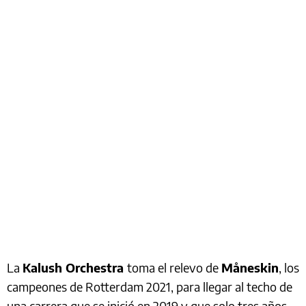
La
Kalush Orchestra
toma el relevo de
Måneskin
, los
campeones de Rotterdam 2021, para llegar al techo de
una carrera que se inició en 2019 y que solo tres años