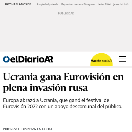
HOY HABLAMOS DE...
Propiedad privada
Represión frente al Congreso
Javier Milei
Jefes del PAMI
Hacete socia/o
Ucrania gana Eurovisión en
plena invasión rusa
Europa abrazó a Ucrania, que ganó el festival de
Eurovisión 2022 con un apoyo descomunal del público.
PRIORIZA ELDIARIOAR EN GOOGLE