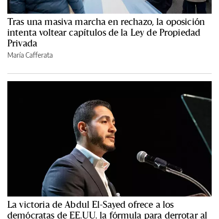
Tras una masiva marcha en rechazo, la oposición
intenta voltear capítulos de la Ley de Propiedad
Privada
María Cafferata
La victoria de Abdul El-Sayed ofrece a los
demócratas de EE.UU. la fórmula para derrotar al