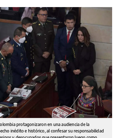
Colombia protagonizaron en una audiencia de la
hecho inédito e histórico, al confesar su responsabilidad
pesinos y desocupados que presentaron luego como