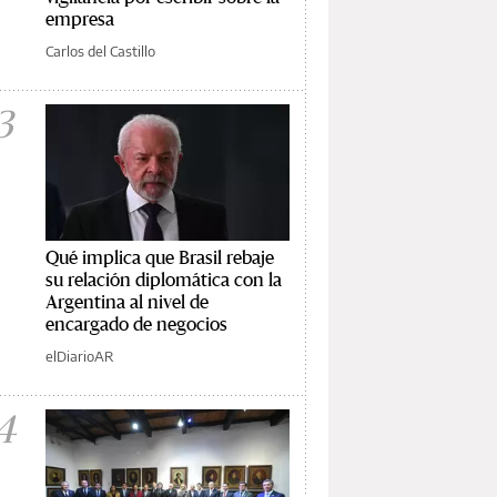
empresa
Carlos del Castillo
3
Qué implica que Brasil rebaje
su relación diplomática con la
Argentina al nivel de
encargado de negocios
elDiarioAR
4