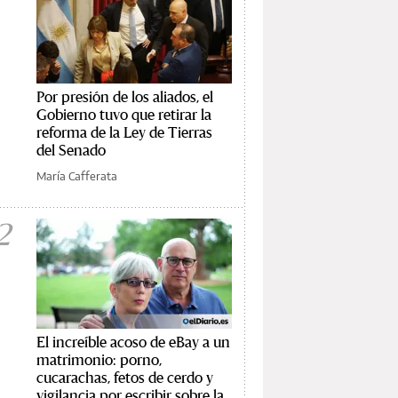
Por presión de los aliados, el
Gobierno tuvo que retirar la
reforma de la Ley de Tierras
del Senado
María Cafferata
2
El increíble acoso de eBay a un
matrimonio: porno,
cucarachas, fetos de cerdo y
vigilancia por escribir sobre la