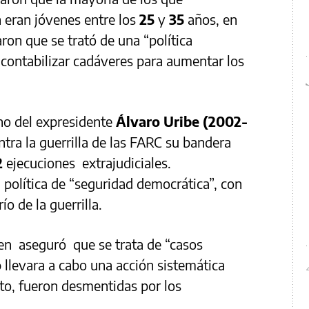
 eran jóvenes entre los
25
y
35
años, en
ron que se trató de una “política
e contabilizar cadáveres para aumentar los
rno del expresidente
Álvaro Uribe (2002-
ontra la guerrilla de las FARC su bandera
2
ejecuciones extrajudiciales.
política de “seguridad democrática”, con
ío de la guerrilla.
ien aseguró que se trata de “casos
o
llevara a cabo una acción sistemática
to, fueron desmentidas por los