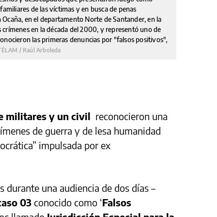
familiares de las víctimas y en busca de penas
 en Ocaña, en el departamento Norte de Santander, en la
 crímenes en la década del 2000, y representó uno de
onocieron las primeras denuncias por "falsos positivos",
TÉLAM / Raúl Arboleda
 militares y un civil
reconocieron una
rímenes de guerra y de lesa humanidad
ocrática” impulsada por ex
s durante una audiencia de dos
días –
caso 03
conocido como ‘
Falsos
hoc llamado
Jurisdicción Especial para la