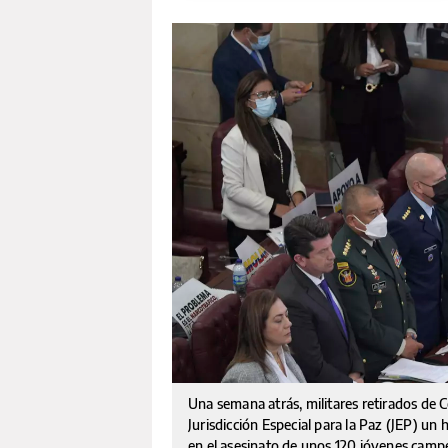
Una semana atrás, militares retirados de 
Jurisdicción Especial para la Paz (JEP) un 
en el asesinato de unos 120 jóvenes cam