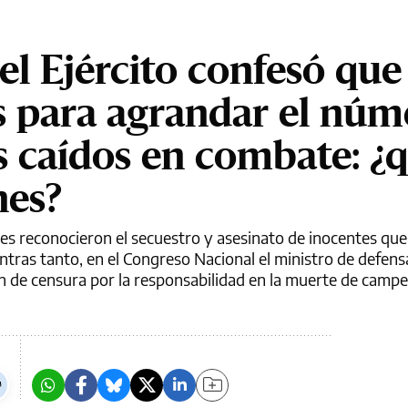
el Ejército confesó que
es para agrandar el nú
os caídos en combate: ¿
nes?
ares reconocieron el secuestro y asesinato de inocentes que
entras tanto, en el Congreso Nacional el ministro de defen
de censura por la responsabilidad en la muerte de campe