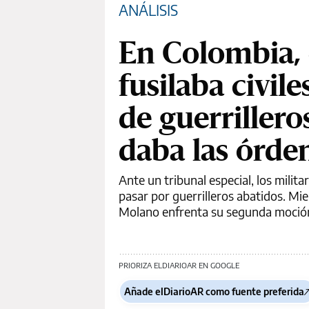
ANÁLISIS
En Colombia, 
fusilaba civil
de guerriller
daba las órde
Ante un tribunal especial, los milit
pasar por guerrilleros abatidos. Mi
Molano enfrenta su segunda moción 
PRIORIZA ELDIARIOAR EN GOOGLE
Añade elDiarioAR como fuente preferida