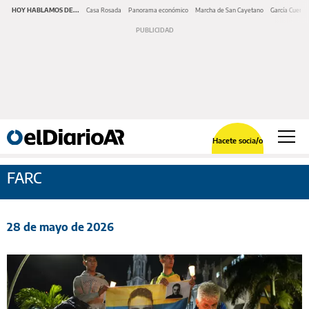
HOY HABLAMOS DE...
Casa Rosada
Panorama económico
Marcha de San Cayetano
García Cuerva
Hacete socia/o
FARC
28 de mayo de 2026