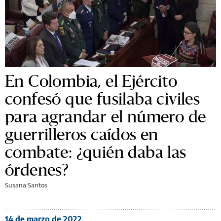
En Colombia, el Ejército
confesó que fusilaba civiles
para agrandar el número de
guerrilleros caídos en
combate: ¿quién daba las
órdenes?
Susana Santos
14 de marzo de 2022