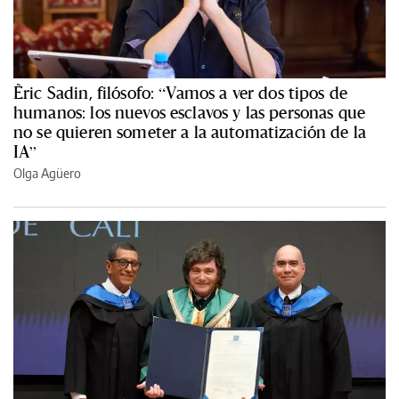
Èric Sadin, filósofo: “Vamos a ver dos tipos de
humanos: los nuevos esclavos y las personas que
no se quieren someter a la automatización de la
IA”
Olga Agüero