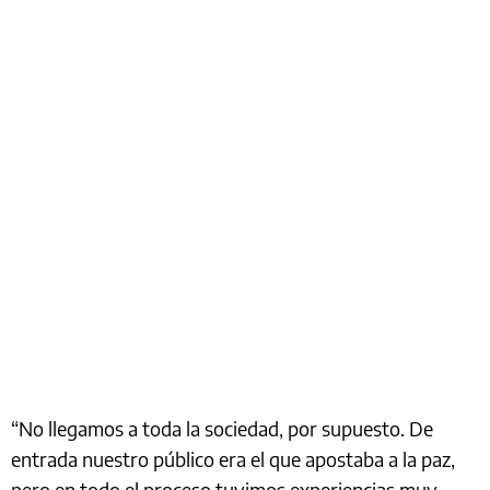
“No llegamos a toda la sociedad, por supuesto. De
entrada nuestro público era el que apostaba a la paz,
pero en todo el proceso tuvimos experiencias muy