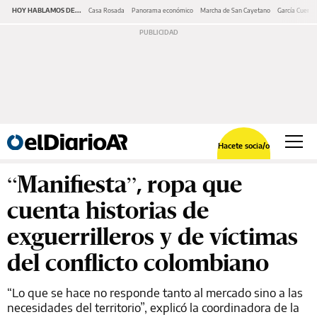
HOY HABLAMOS DE...
Casa Rosada
Panorama económico
Marcha de San Cayetano
García Cuerva
Hacete socia/o
“Manifiesta”, ropa que
cuenta historias de
exguerrilleros y de víctimas
del conflicto colombiano
“Lo que se hace no responde tanto al mercado sino a las
necesidades del territorio”, explicó la coordinadora de la