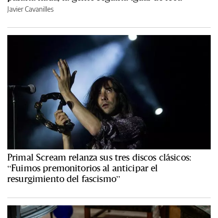
Javier Cavanilles
Primal Scream relanza sus tres discos clásicos:
“Fuimos premonitorios al anticipar el
resurgimiento del fascismo”