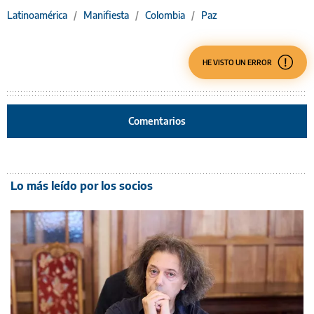
Latinoamérica
/
Manifiesta
/
Colombia
/
Paz
HE VISTO UN ERROR
Comentarios
Lo más leído por los socios