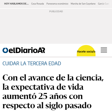
HOY HABLAMOS DE...
Casa Rosada
Panorama económico
Marcha de San Cayetano
García Cuerva
Hacete socia/o
CUIDAR LA TERCERA EDAD
Con el avance de la ciencia,
la expectativa de vida
aumentó 25 años con
respecto al siglo pasado