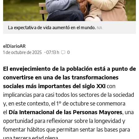
La expectativa de vida aumentó en el mundo.
NA
elDiarioAR
1 de octubre de 2025
07:13 h
0
El envejecimiento de la población está a punto de
convertirse en una de las transformaciones
sociales más importantes del siglo XXI
con
implicancias para casi todos los sectores de la sociedad
y, en este contexto, el 1° de octubre se conmemora
el
Día Internacional de las Personas Mayores
, una
oportunidad para reflexionar sobre la longevidad y
fomentar hábitos que permitan sentar las bases para
una tercera edad plena.