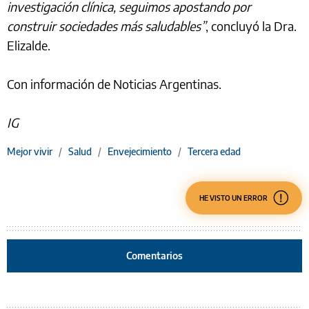
investigación clínica, seguimos apostando por
construir sociedades más saludables”
, concluyó la Dra.
Elizalde.
Con información de Noticias Argentinas.
IG
Mejor vivir
/
Salud
/
Envejecimiento
/
Tercera edad
HE VISTO UN ERROR
Comentarios