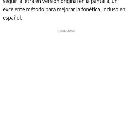
seguir la letra en versión original en la pantalla, un
excelente método para mejorar la fonética, incluso en
español.