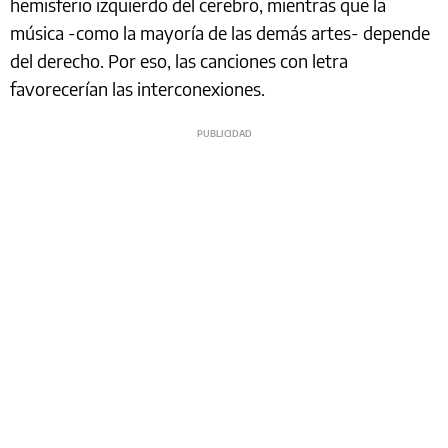
hemisferio izquierdo del cerebro, mientras que la
música -como la mayoría de las demás artes- depende
del derecho. Por eso, las canciones con letra
favorecerían las interconexiones.