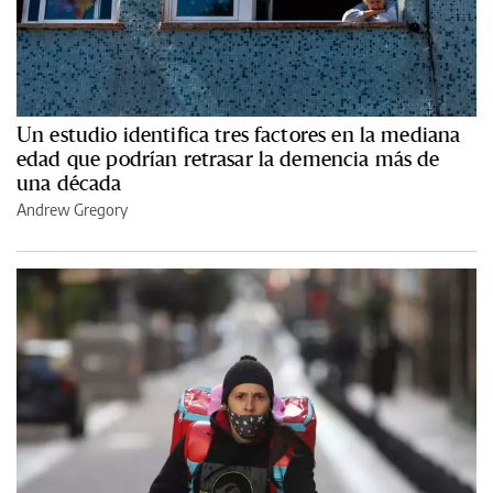
Un estudio identifica tres factores en la mediana
edad que podrían retrasar la demencia más de
una década
Andrew Gregory