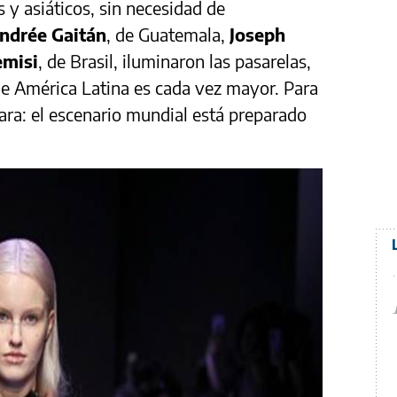
 y asiáticos, sin necesidad de
ndrée Gaitán
, de Guatemala,
Joseph
emisi
, de Brasil, iluminaron las pasarelas,
de América Latina es cada vez mayor. Para
lara: el escenario mundial está preparado