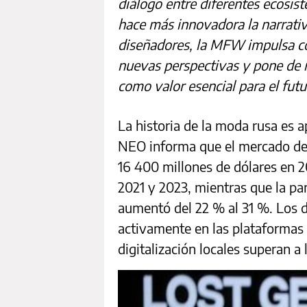
diálogo entre diferentes ecosis
hace más innovadora la narrati
diseñadores, la MFW impulsa col
nuevas perspectivas y pone de re
como valor esencial para el futu
La historia de la moda rusa es 
NEO informa que el mercado de r
16 400 millones de dólares en 2
2021 y 2023, mientras que la par
aumentó del 22 % al 31 %. Los 
activamente en las plataformas i
digitalización locales superan 