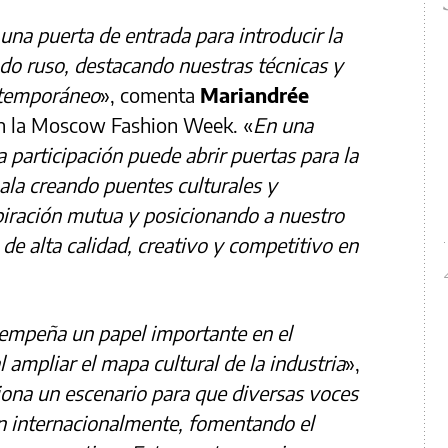
na puerta de entrada para introducir la
o ruso, destacando nuestras técnicas y
ntemporáneo
», comenta
Mariandrée
en la Moscow Fashion Week. «
En una
 participación puede abrir puertas para la
ala creando puentes culturales y
piración mutua y posicionando a nuestro
de alta calidad, creativo y competitivo en
mpeña un papel importante en el
 ampliar el mapa cultural de la industria
»,
ona un escenario para que diversas voces
an internacionalmente, fomentando el