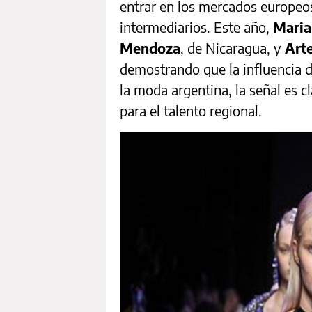
entrar en los mercados europeos
intermediarios. Este año,
Maria
Mendoza
, de Nicaragua, y
Art
demostrando que la influencia 
la moda argentina, la señal es c
para el talento regional.