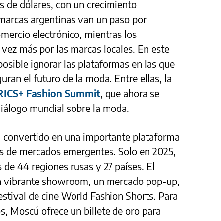
s de dólares, con un crecimiento
 marcas argentinas van un paso por
mercio electrónico, mientras los
vez más por las marcas locales. En este
sible ignorar las plataformas en las que
ran el futuro de la moda. Entre ellas, la
RICS+ Fashion Summit
, que ahora se
diálogo mundial sobre la moda.
convertido en una importante plataforma
s de mercados emergentes. Solo en 2025,
 de 44 regiones rusas y 27 países. El
 un vibrante showroom, un mercado pop-up,
festival de cine World Fashion Shorts. Para
s, Moscú ofrece un billete de oro para