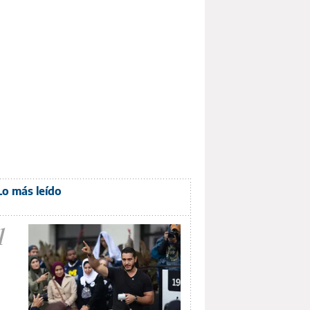
Lo más leído
1