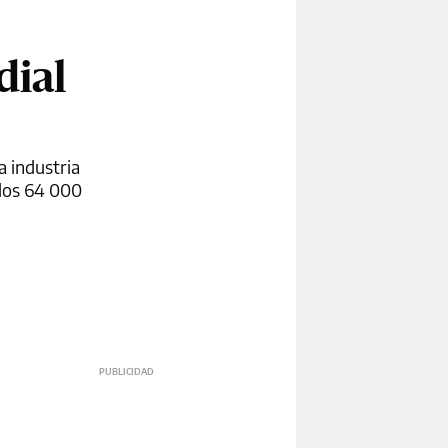
dial
a industria
 los 64 000