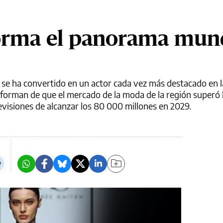
orma el panorama mun
 se ha convertido en un actor cada vez más destacado en l
informan de que el mercado de la moda de la región superó
evisiones de alcanzar los 80 000 millones en 2029.