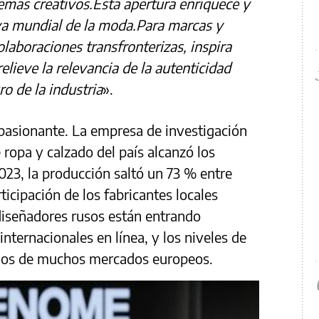
temas creativos.Esta apertura enriquece y
va mundial de la moda.Para marcas y
aboraciones transfronterizas, inspira
lieve la relevancia de la autenticidad
ro de la industria
».
apasionante. La empresa de investigación
opa y calzado del país alcanzó los
023, la producción saltó un 73 % entre
ticipación de los fabricantes locales
diseñadores rusos están entrando
nternacionales en línea, y los niveles de
a los de muchos mercados europeos.