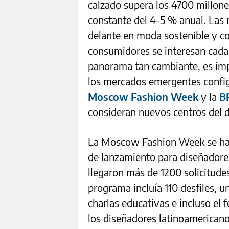
calzado supera los 4700 millone
constante del 4-5 % anual. Las
delante en moda sostenible y co
consumidores se interesan cada 
panorama tan cambiante, es impo
los mercados emergentes configu
Moscow Fashion Week
y la
B
consideran nuevos centros del 
La Moscow Fashion Week se ha 
de lanzamiento para diseñadore
llegaron más de 1200 solicitudes
programa incluía 110 desfiles,
charlas educativas e incluso el 
los diseñadores latinoamericano