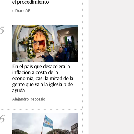
el procedimiento
elDiarioAR
5
En el país que desacelera la
inflación a costa de la
economía, casi la mitad de la
gente que va a la iglesia pide
ayuda
Alejandro Rebossio
6