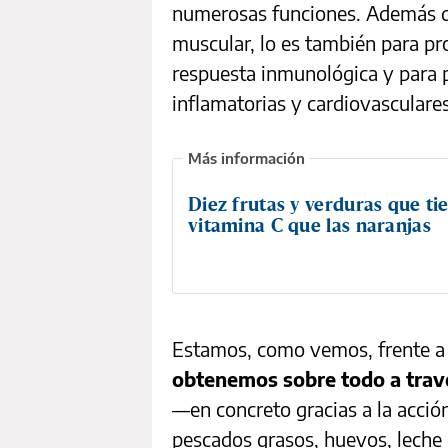
numerosas funciones. Además de 
muscular, lo es también para pr
respuesta inmunológica y para
inflamatorias y cardiovasculares
Diez frutas y verduras que t
vitamina C que las naranjas
Estamos, como vemos, frente a
obtenemos sobre todo a través
—en concreto gracias a la acci
pescados grasos, huevos, leche 