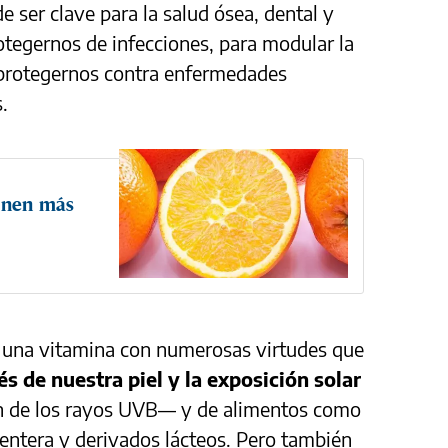
ser clave para la salud ósea, dental y
otegernos de infecciones, para modular la
 protegernos contra enfermedades
.
ienen más
 una vitamina con numerosas virtudes que
 de nuestra piel y la exposición solar
ón de los rayos UVB— y de alimentos como
entera y derivados lácteos. Pero también