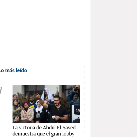
Lo más leído
1
La victoria de Abdul El-Sayed
demuestra que el gran lobby