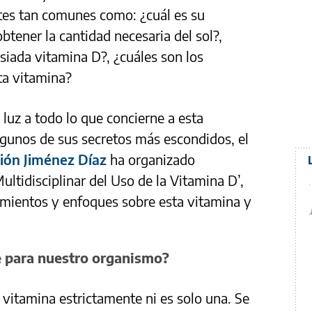
ntes tan comunes como: ¿cuál es su
tener la cantidad necesaria del sol?,
iada vitamina D?, ¿cuáles son los
ta vitamina?
 luz a todo lo que concierne a esta
lgunos de sus secretos más escondidos, el
ción Jiménez Díaz
ha organizado
ultidisciplinar del Uso de la Vitamina D’,
imientos y enfoques sobre esta vitamina y
e para nuestro organismo?
s vitamina estrictamente ni es solo una. Se