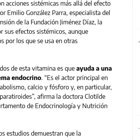
n acciones sistémicas más allá del efecto
r Emilio González Parra, especialista del
nsión de la Fundación Jiménez Díaz, la
r sus efectos sistémicos, aunque
 por los que se usa en otras
ados de esta vitamina es que
ayuda a una
tema endocrino
. “Es el actor principal en
olismo, calcio y fósforo y, en particular,
paratiroides”, afirma la doctora Clotilde
artamento de Endocrinología y Nutrición
os estudios demuestran que la