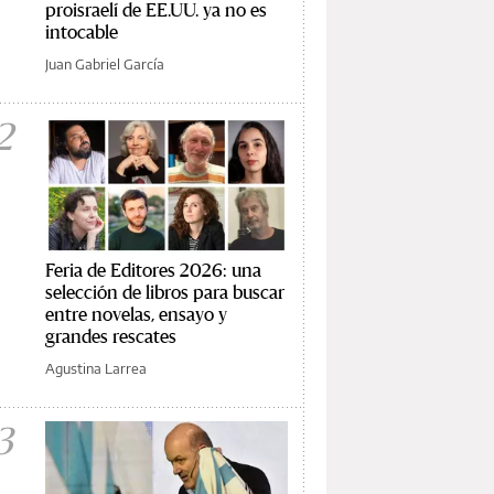
proisraelí de EE.UU. ya no es
intocable
Juan Gabriel García
2
Feria de Editores 2026: una
selección de libros para buscar
entre novelas, ensayo y
grandes rescates
Agustina Larrea
3