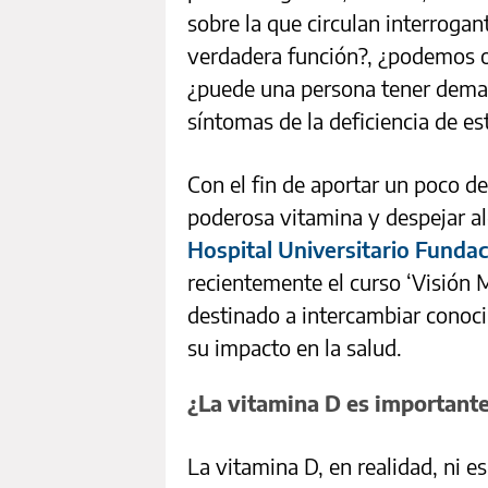
sobre la que circulan interroga
verdadera función?, ¿podemos ob
¿puede una persona tener demas
síntomas de la deficiencia de es
Con el fin de aportar un poco de
poderosa vitamina y despejar a
Hospital Universitario Funda
recientemente el curso ‘Visión M
destinado a intercambiar conoc
su impacto en la salud.
¿La vitamina D es important
La vitamina D, en realidad, ni e