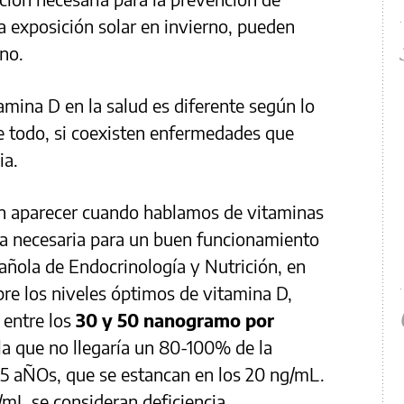
sa exposición solar en invierno, pueden
eno.
tamina D en la salud es diferente según lo
e todo, si coexisten enfermedades que
ia.
en aparecer cuando hablamos de vitaminas
sta necesaria para un buen funcionamiento
añola de Endocrinología y Nutrición, en
re los niveles óptimos de vitamina D,
 entre los
30 y 50 nanogramo por
la que no llegaría un 80-100% de la
5 aÑOs, que se estancan en los 20 ng/mL.
/mL se consideran deficiencia.