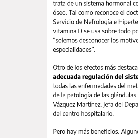
trata de un sistema hormonal co
óseo. Tal como reconoce el docto
Servicio de Nefrología e Hiperte
vitamina D se usa sobre todo po
“solemos desconocer los motivos
especialidades”.
Otro de los efectos más destac
adecuada regulación del sis
todas las enfermedades del metab
de la patología de las glándulas 
Vázquez Martínez, jefa del Dep
del centro hospitalario.
Pero hay más beneficios. Algun