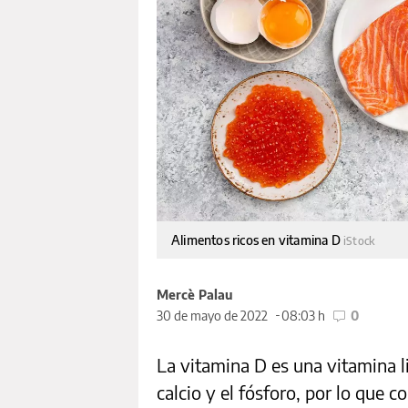
Alimentos ricos en vitamina D
iStock
Mercè Palau
30 de mayo de 2022
08:03 h
0
La vitamina D es una vitamina l
calcio y el fósforo, por lo que 