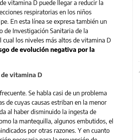
e vitamina D puede llegar a reducir la
ecciones respiratorias en los niños
ipe. En esta línea se expresa también un
to de Investigación Sanitaria de la
 cual los niveles más altos de vitamina D
go de evolución negativa por la
a de vitamina D
 frecuente. Se habla casi de un problema
as de cuyas causas estriban en la menor
a al haber disminuido la ingesta de
omo la mantequilla, algunos embutidos, el
indicados por otras razones. Y en cuanto
ección necesaria para la prevención de