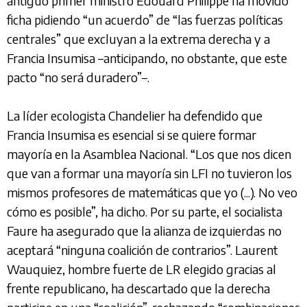
antiguo primer ministro Édouard Philippe ha movido
ficha pidiendo “un acuerdo” de “las fuerzas políticas
centrales” que excluyan a la extrema derecha y a
Francia Insumisa –anticipando, no obstante, que este
pacto “no será duradero”–.
La líder ecologista Chandelier ha defendido que
Francia Insumisa es esencial si se quiere formar
mayoría en la Asamblea Nacional. “Los que nos dicen
que van a formar una mayoría sin LFI no tuvieron los
mismos profesores de matemáticas que yo (...). No veo
cómo es posible”, ha dicho. Por su parte, el socialista
Faure ha asegurado que la alianza de izquierdas no
aceptará “ninguna coalición de contrarios”. Laurent
Wauquiez, hombre fuerte de LR elegido gracias al
frente republicano, ha descartado que la derecha