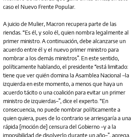
caso el Nuevo Frente Popular.
A juicio de Mulier, Macron recupera parte de las
riendas. “Es él, y solo él, quien nombra legalmente al
primer ministro. A continuación, debe alcanzarse un
acuerdo entre él y el nuevo primer ministro para
nombrar a los demás ministros”. En este sentido,
políticamente hablando, el presidente “está limitado:
tiene que ver quién domina la Asamblea Nacional –la
izquierda en este momento, a menos que haya un
acuerdo tácito o una coalición para evitar un primer
ministro de izquierdas–”, dice el experto. “En
consecuencia, no puede nombrar políticamente a
quien quiera, pues de lo contrario se arriesgaría a una
rápida [moción de] censura del Gobierno –y a la
imposibilidad de disolverlo durante un año–”, agrega.