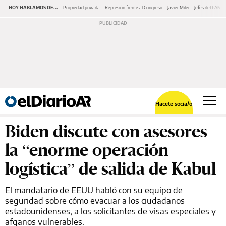
HOY HABLAMOS DE...
Propiedad privada
Represión frente al Congreso
Javier Milei
Jefes del PAMI
Hacete socia/o
Biden discute con asesores
la “enorme operación
logística” de salida de Kabul
El mandatario de EEUU habló con su equipo de
seguridad sobre cómo evacuar a los ciudadanos
estadounidenses, a los solicitantes de visas especiales y
afganos vulnerables.