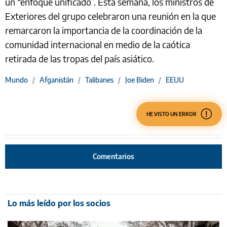
un “enfoque unificado”. Esta semana, los ministros de
Exteriores del grupo celebraron una reunión en la que
remarcaron la importancia de la coordinación de la
comunidad internacional en medio de la caótica
retirada de las tropas del país asiático.
Mundo
/
Afganistán
/
Talibanes
/
Joe Biden
/
EEUU
HE VISTO UN ERROR
Comentarios
Lo más leído por los socios