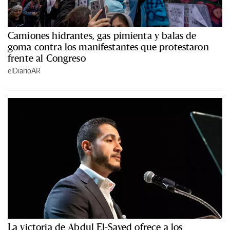
Camiones hidrantes, gas pimienta y balas de
goma contra los manifestantes que protestaron
frente al Congreso
elDiarioAR
La victoria de Abdul El-Sayed ofrece a los