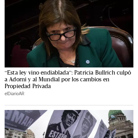
“Esta ley vino endiablada”: Patricia Bullrich culpó
a Adorni y al Mundial por los cambios en
Propiedad Privada
elDiarioAR