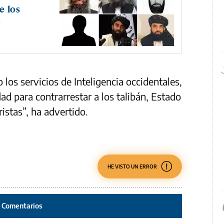
e los
a
los servicios de Inteligencia occidentales,
d para contrarrestar a los talibán, Estado
istas”, ha advertido.
HE VISTO UN ERROR
Comentarios