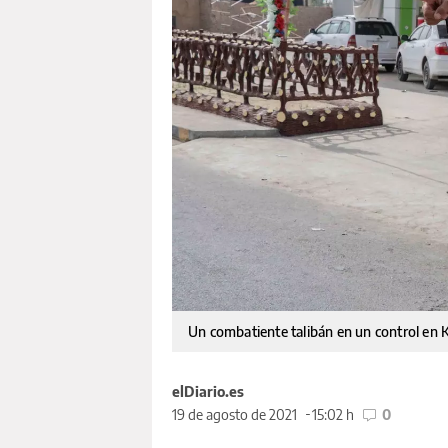
Un combatiente talibán en un control en
elDiario.es
19 de agosto de 2021
15:02 h
0