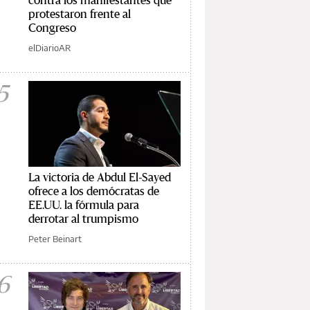
protestaron frente al
Congreso
elDiarioAR
5
La victoria de Abdul El-Sayed
ofrece a los demócratas de
EE.UU. la fórmula para
derrotar al trumpismo
Peter Beinart
6