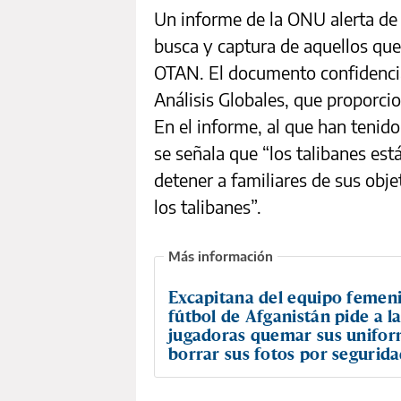
Un informe de la ONU alerta de q
busca y captura de aquellos que
OTAN. El documento confidencia
Análisis Globales, que proporci
En el informe, al que han tenid
se señala que “los talibanes e
detener a familiares de sus obj
los talibanes”.
Excapitana del equipo femen
fútbol de Afganistán pide a l
jugadoras quemar sus unifor
borrar sus fotos por segurid