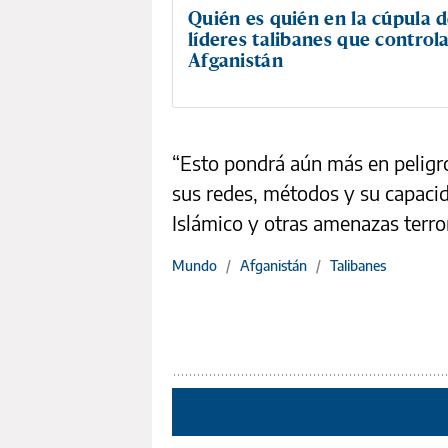
Quién es quién en la cúpula d
líderes talibanes que control
Afganistán
“Esto pondrá aún más en peligro 
sus redes, métodos y su capacida
Islámico y otras amenazas terror
Mundo
/
Afganistán
/
Talibanes