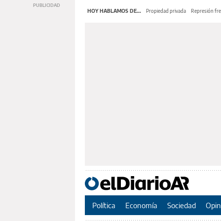
HOY HABLAMOS DE...
Propiedad privada
Represión fre
Política
Economía
Sociedad
Opin