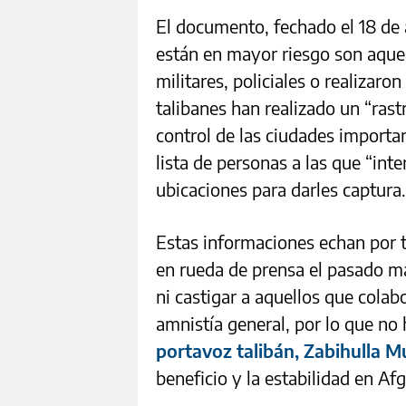
El documento, fechado el 18 de 
están en mayor riesgo son aque
militares, policiales o realizaro
talibanes han realizado un “rast
control de las ciudades importa
lista de personas a las que “inte
ubicaciones para darles captura.
Estas informaciones echan por t
en rueda de prensa el pasado m
ni castigar a aquellos que colab
amnistía general, por lo que no 
portavoz talibán, Zabihulla M
beneficio y la estabilidad en Af