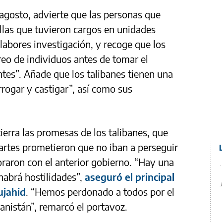
agosto, advierte que las personas que
llas que tuvieron cargos en unidades
n labores investigación, y recoge que los
reo de individuos antes de tomar el
ntes”. Añade que los talibanes tienen una
rrogar y castigar”, así como sus
ierra las promesas de los talibanes, que
artes prometieron que no iban a perseguir
oraron con el anterior gobierno. “Hay una
habrá hostilidades”,
aseguró el principal
ujahid
. “Hemos perdonado a todos por el
ganistán”, remarcó el portavoz.