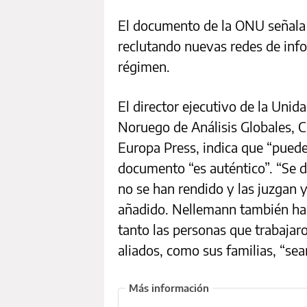
El documento de la ONU señala 
reclutando nuevas redes de inf
régimen.
El director ejecutivo de la Uni
Noruego de Análisis Globales, C
Europa Press, indica que “puede
documento “es auténtico”. “Se di
no se han rendido y las juzgan y
añadido. Nellemann también ha
tanto las personas que trabajar
aliados, como sus familias, “sea