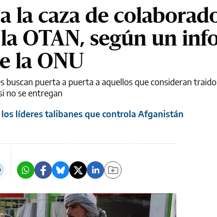
 a la caza de colaborad
 la OTAN, según un inf
de la ONU
s buscan puerta a puerta a aquellos que consideran traido
si no se entregan
 los líderes talibanes que controla Afganistán