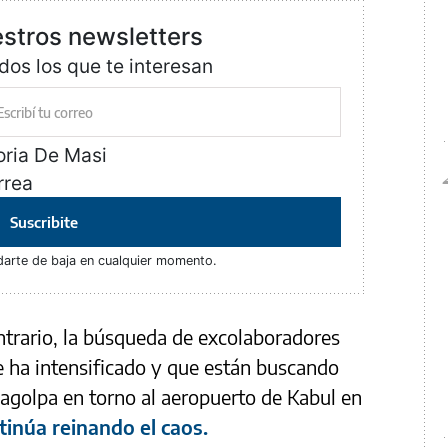
estros newsletters
dos los que te interesan
oria De Masi
rrea
Suscribite
darte de baja en cualquier momento.
ontrario, la búsqueda de excolaboradores
se ha intensificado y que están buscando
 agolpa en torno al aeropuerto de Kabul en
inúa reinando el caos.