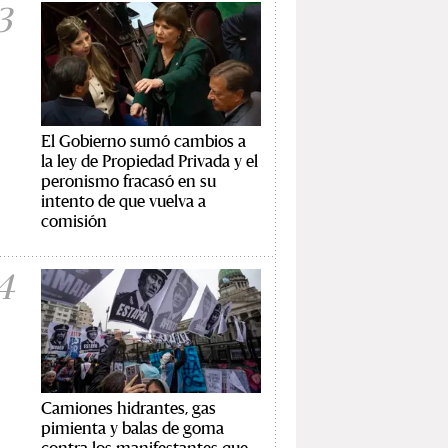
3
El Gobierno sumó cambios a
la ley de Propiedad Privada y el
peronismo fracasó en su
intento de que vuelva a
comisión
4
Camiones hidrantes, gas
pimienta y balas de goma
contra los manifestantes que