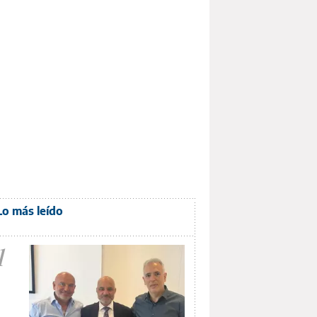
Lo más leído
1