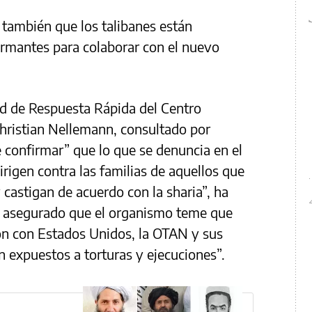
también que los talibanes están
ormantes para colaborar con el nuevo
dad de Respuesta Rápida del Centro
hristian Nellemann, consultado por
 confirmar” que lo que se denuncia en el
rigen contra las familias de aquellos que
 castigan de acuerdo con la sharia”, ha
 asegurado que el organismo teme que
on con Estados Unidos, la OTAN y sus
n expuestos a torturas y ejecuciones”.