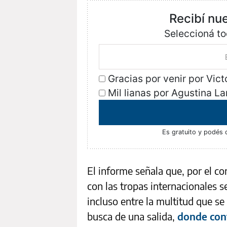
Recibí nu
Seleccioná to
Gracias por venir por Vict
Mil lianas por Agustina La
Es gratuito y podés 
El informe señala que, por el c
con las tropas internacionales 
incluso entre la multitud que se
busca de una salida,
donde cont