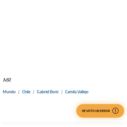
MR
Mundo
/
Chile
/
Gabriel Boric
/
Camila Vallejo
HE VISTO UN ERROR