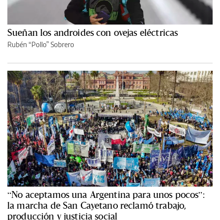
Sueñan los androides con ovejas eléctricas
Rubén “Pollo” Sobrero
“No aceptamos una Argentina para unos pocos”:
la marcha de San Cayetano reclamó trabajo,
producción y justicia social