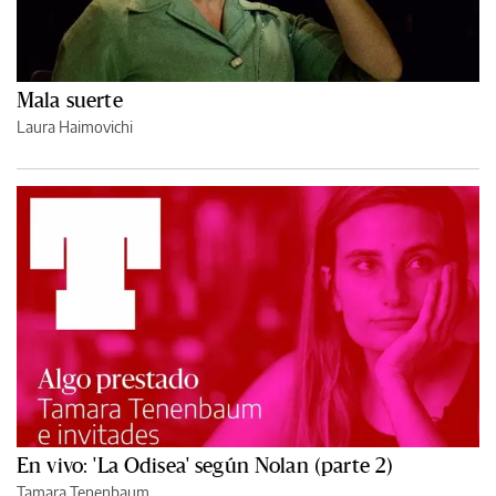
Mala suerte
Laura Haimovichi
En vivo: 'La Odisea' según Nolan (parte 2)
Tamara Tenenbaum