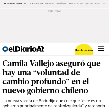
HOY HABLAMOS DE...
Casa Rosada
Panorama económico
Marcha de San Cayetano
García Cuerva
Hacete socia/o
Camila Vallejo aseguró que
hay una “voluntad de
cambio profundo” en el
nuevo gobierno chileno
La nueva vocera de Boric dijo que cree que “este es un
gobierno principalmente de centroizquierda” y reconoció