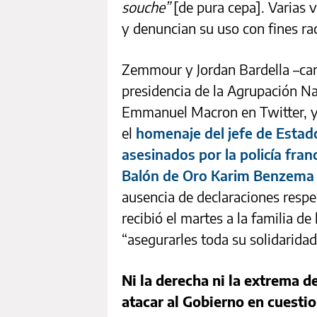
souche”
[de pura cepa]. Varias 
y denuncian su uso con fines rac
Zemmour y Jordan Bardella –can
presidencia de la Agrupación Nac
Emmanuel Macron en Twitter, y 
el
homenaje del jefe de Estad
asesinados por la policía fran
Balón de Oro Karim Benzema
ausencia de declaraciones respe
recibió el martes a la familia de
“asegurarles toda su solidaridad
Ni la derecha ni la extrema d
atacar al Gobierno en cuesti