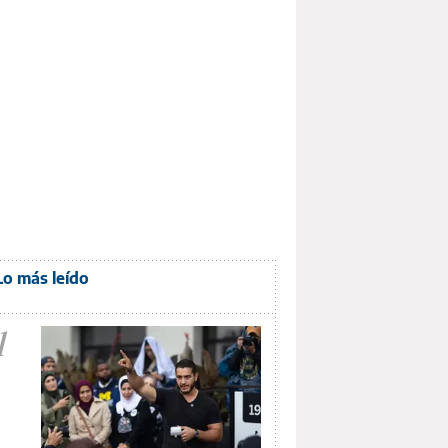
Lo más leído
1