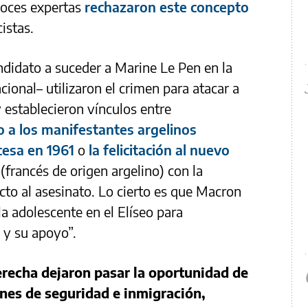
voces expertas
rechazaron este concepto
istas.
didato a suceder a Marine Le Pen en la
ional– utilizaron el crimen para atacar a
establecieron vínculos entre
o a los manifestantes argelinos
cesa en 1961
o
la felicitación al nuevo
(francés de origen argelino) con la
cto al asesinato. Lo cierto es que Macron
 la adolescente en el Elíseo para
 y su apoyo”.
erecha dejaron pasar la oportunidad de
ones de seguridad e inmigración,