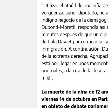
“Utilizar el ataúd de una niña 
vergüenza, señor diputado, no a
indigno negocio de la demagogia”
Dupond-Moretti, respondía así 
minutos después de que un diput
de Lola Daviet para criticar la, 
inmigración. A continuación, Du
de la extrema derecha, Agrupaci
está por llegar en unos moment
puntuales, a la cita de la desgra
miel”.
La muerte de la niña de 12 añ
viernes 14 de octubre en Parí
en objeto de debate parlamen