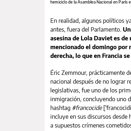
hemiciclo de la Asamblea Nacional en París
En realidad, algunos políticos y
antes, fuera del Parlamento.
Un
asesina de Lola Daviet es de 
mencionado el domingo por m
derecha, lo que en Francia s
Éric Zemmour, prácticamente des
nacional después de no lograr r
legislativas, fue uno de los prim
inmigración, concluyendo uno d
hashtag
#francocide
['francoci
incluye en sus discursos desde 
a supuestos crímenes cometidos 