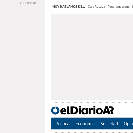
HOY HABLAMOS DE...
Casa Rosada
Panorama económi
Política
Economía
Sociedad
Opin