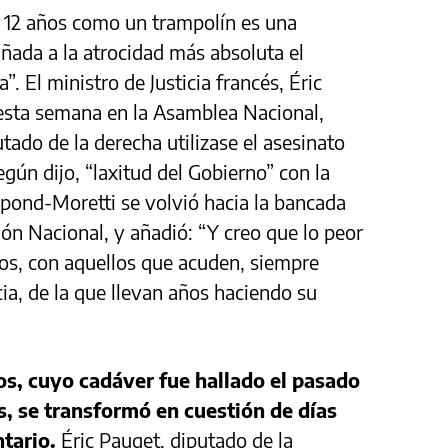
de 12 años como un trampolín es una
ñada a la atrocidad más absoluta el
. El ministro de Justicia francés, Éric
esta semana en la Asamblea Nacional,
ado de la derecha utilizase el asesinato
según dijo, “laxitud del Gobierno” con la
pond-Moretti se volvió hacia la bancada
ón Nacional, y añadió: “Y creo que lo peor
os, con aquellos que acuden, siempre
cia, de la que llevan años haciendo su
os, cuyo cadáver fue hallado el pasado
s, se transformó en cuestión de días
tario.
Éric Pauget, diputado de la