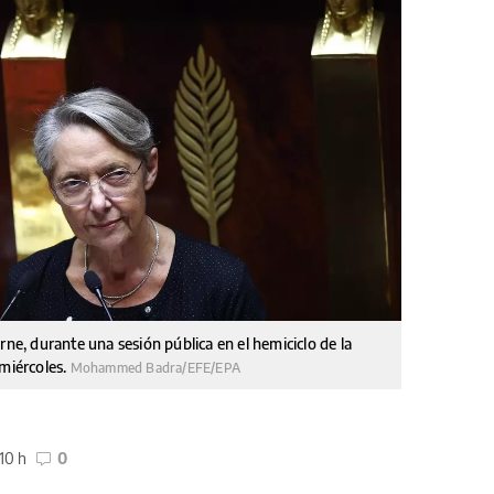
rne, durante una sesión pública en el hemiciclo de la
 miércoles.
Mohammed Badra/EFE/EPA
:10 h
0