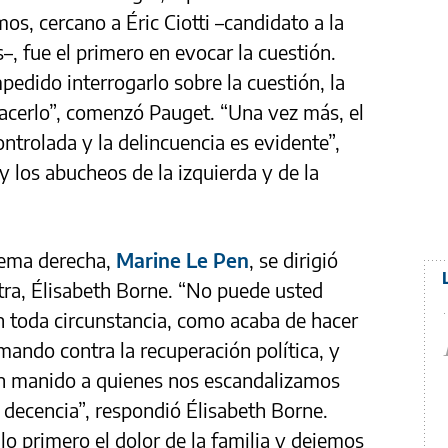
os, cercano a Éric Ciotti –candidato a la
, fue el primero en evocar la cuestión.
edido interrogarlo sobre la cuestión, la
acerlo”, comenzó Pauget. “Una vez más, el
ontrolada y la delincuencia es evidente”,
y los abucheos de la izquierda y de la
trema derecha,
Marine Le Pen
, se dirigió
tra, Élisabeth Borne. “No puede usted
n toda circunstancia, como acaba de hacer
amando contra la recuperación política, y
n manido a quienes nos escandalizamos
e decencia”, respondió Élisabeth Borne.
lo primero el dolor de la familia y dejemos