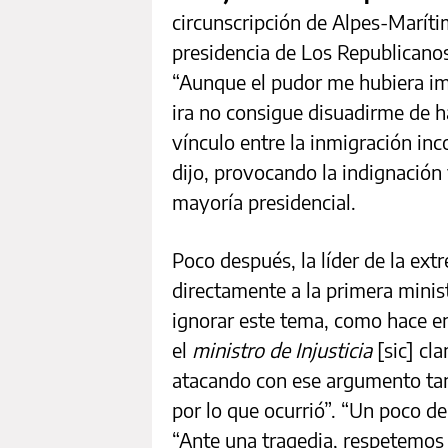
circunscripción de Alpes-Marítim
presidencia de Los Republicanos–
“Aunque el pudor me hubiera imp
ira no consigue disuadirme de h
vínculo entre la inmigración inc
dijo, provocando la indignación 
mayoría presidencial.
Poco después, la líder de la ex
directamente a la primera minis
ignorar este tema, como hace e
el
ministro de Injusticia
[sic] cl
atacando con ese argumento ta
por lo que ocurrió”. “Un poco d
“Ante una tragedia, respetemos 