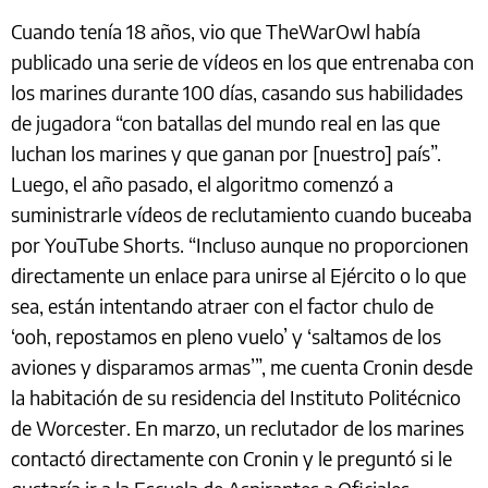
Cuando tenía 18 años, vio que TheWarOwl había
publicado una serie de vídeos en los que entrenaba con
los marines durante 100 días, casando sus habilidades
de jugadora “con batallas del mundo real en las que
luchan los marines y que ganan por [nuestro] país”.
Luego, el año pasado, el algoritmo comenzó a
suministrarle vídeos de reclutamiento cuando buceaba
por YouTube Shorts. “Incluso aunque no proporcionen
directamente un enlace para unirse al Ejército o lo que
sea, están intentando atraer con el factor chulo de
‘ooh, repostamos en pleno vuelo’ y ‘saltamos de los
aviones y disparamos armas’”, me cuenta Cronin desde
la habitación de su residencia del Instituto Politécnico
de Worcester. En marzo, un reclutador de los marines
contactó directamente con Cronin y le preguntó si le