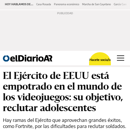
HOY HABLAMOS DE...
Casa Rosada
Panorama económico
Marcha de San Cayetano
García Cuerva
Hacete socia/o
El Ejército de EEUU está
empotrado en el mundo de
los videojuegos: su objetivo,
reclutar adolescentes
Hay ramas del Ejército que aprovechan grandes éxitos,
como Fortnite, por las dificultades para reclutar soldados.