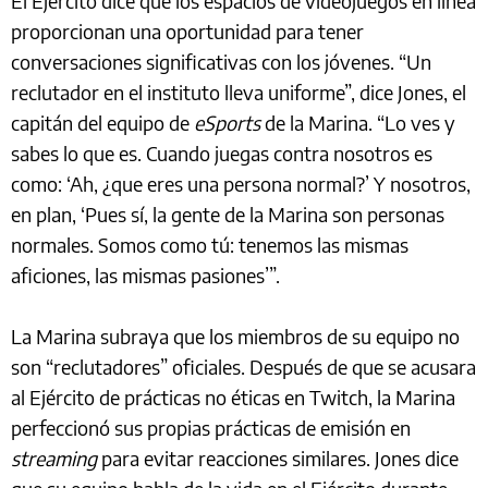
El Ejército dice que los espacios de videojuegos en línea
proporcionan una oportunidad para tener
conversaciones significativas con los jóvenes. “Un
reclutador en el instituto lleva uniforme”, dice Jones, el
capitán del equipo de
eSports
de la Marina. “Lo ves y
sabes lo que es. Cuando juegas contra nosotros es
como: ‘Ah, ¿que eres una persona normal?’ Y nosotros,
en plan, ‘Pues sí, la gente de la Marina son personas
normales. Somos como tú: tenemos las mismas
aficiones, las mismas pasiones’”.
La Marina subraya que los miembros de su equipo no
son “reclutadores” oficiales. Después de que se acusara
al Ejército de prácticas no éticas en Twitch, la Marina
perfeccionó sus propias prácticas de emisión en
streaming
para evitar reacciones similares. Jones dice