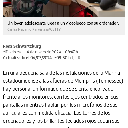
Un joven adolescente juega a un videojuego con su ordenador.
Carles Navarro Parcerisas/GETTY
Rosa Schwartzburg
elDiario.es —
4 de marzo de 2024
09:47 h
Actualizado el 04/03/2024
09:50 h
0
En una pequeña sala de las instalaciones de la Marina
estadounidense a las afueras de Memphis (Tennessee)
hay personal uniformado que se sienta encorvado
frente a los monitores, con los ojos centrados en sus
pantallas mientras hablan por los micrófonos de sus
auriculares con medida eficacia. Las torres de los
ordenadores y los brillantes teclados rojos copan sus