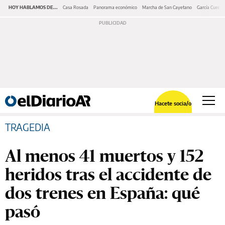
HOY HABLAMOS DE...
Casa Rosada
Panorama económico
Marcha de San Cayetano
García Cuerva
Hacete socia/o
TRAGEDIA
Al menos 41 muertos y 152
heridos tras el accidente de
dos trenes en España: qué
pasó