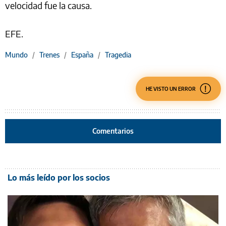
velocidad fue la causa.
EFE.
Mundo
/
Trenes
/
España
/
Tragedia
HE VISTO UN ERROR
Comentarios
Lo más leído por los socios