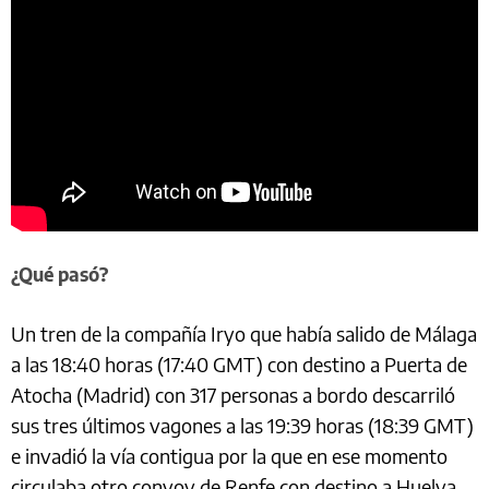
¿Qué pasó?
Un tren de la compañía Iryo que había salido de Málaga
a las 18:40 horas (17:40 GMT) con destino a Puerta de
Atocha (Madrid) con 317 personas a bordo descarriló
sus tres últimos vagones a las 19:39 horas (18:39 GMT)
e invadió la vía contigua por la que en ese momento
circulaba otro convoy de Renfe con destino a Huelva,