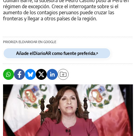
Guillain Barré, la sucesora de Pedro Castillo pusó al Perú en
régimen de excepción. Crece el interrogante sobre si el
aumento de los contagios peruanos puede cruzar las
fronteras y llegar a otros países de la región.
PRIORIZA ELDIARIOAR EN GOOGLE
Añade elDiarioAR como fuente preferida