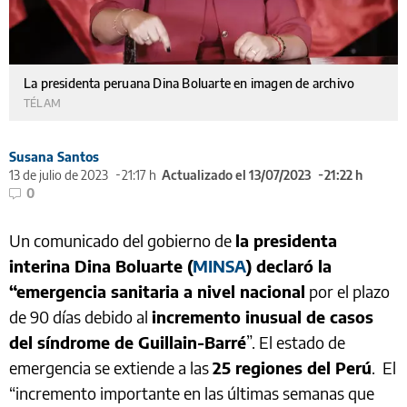
La presidenta peruana Dina Boluarte en imagen de archivo
TÉLAM
Susana Santos
13 de julio de 2023
21:17 h
Actualizado el 13/07/2023
21:22 h
0
Un comunicado del gobierno de
la presidenta
interina Dina Boluarte (
MINSA
) declaró la
“emergencia sanitaria a nivel nacional
por el plazo
de 90 días debido al
incremento inusual de casos
del síndrome de Guillain-Barré
”. El estado de
emergencia se extiende a las
25 regiones del Perú
. El
“incremento importante en las últimas semanas que