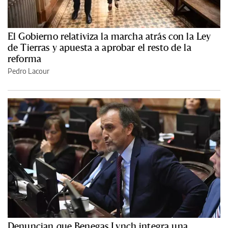
El Gobierno relativiza la marcha atrás con la Ley
de Tierras y apuesta a aprobar el resto de la
reforma
Pedro Lacour
Denuncian que Benegas Lynch integra una