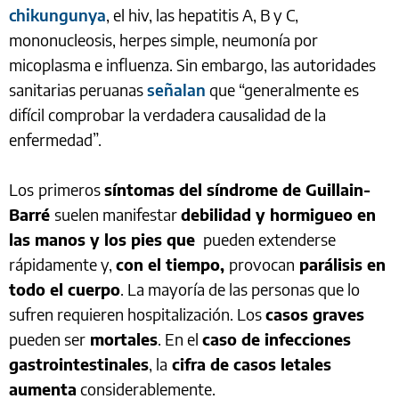
chikungunya
, el hiv, las hepatitis A, B y C,
mononucleosis, herpes simple, neumonía por
micoplasma e influenza. Sin embargo, las autoridades
sanitarias peruanas
señalan
que “generalmente es
difícil comprobar la verdadera causalidad de la
enfermedad”.
Los
primeros
síntomas del síndrome de Guillain-
Barré
suelen manifestar
debilidad y hormigueo en
las manos y los pies que
pueden extenderse
rápidamente y,
con el tiempo,
provocan
parálisis en
todo el cuerpo
. La mayoría de las personas que lo
sufren requieren hospitalización. Los
casos graves
pueden ser
mortales
. En el
caso de infecciones
gastrointestinales
, la
cifra de casos letales
aumenta
considerablemente.