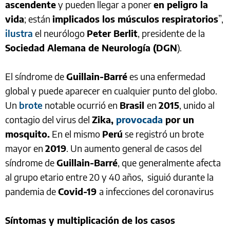
ascendente
y pueden llegar a poner
en peligro la
vida
; están
implicados los músculos respiratorios
”,
ilustra
el neurólogo
Peter Berlit
, presidente de la
Sociedad Alemana de Neurología (DGN
).
El síndrome de
Guillain-Barré
es una enfermedad
global y puede aparecer en cualquier punto del globo.
Un
brote
notable ocurrió en
Brasil
en
2015
, unido al
contagio del virus del
Zika,
provocada
por un
mosquito.
En el mismo
Perú
se registró un brote
mayor en
2019
. Un aumento general de casos del
síndrome de
Guillain-Barré
, que generalmente afecta
al grupo etario entre 20 y 40 años, siguió durante la
pandemia de
Covid-19
a infecciones del coronavirus
Síntomas y multiplicación de los casos