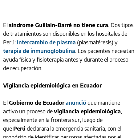
El
síndrome Guillain-Barré no tiene cura
. Dos tipos
de tratamientos son disponibles en los hospitales de
Perú:
intercambio de plasma
(plasmaféresis) y
terapia de inmunoglobulina
. Los pacientes necesitan
ayuda física y fisioterapia antes y durante el proceso
de recuperación.
Vigilancia epidemiológica en Ecuador
El
Gobierno de Ecuador
anunció
que mantiene
activo un proceso de
vigilancia epidemiológica
,
especialmente en la frontera sur, luego de
que
Perú
declarara la emergencia sanitaria, con el
propósito de identificar personas afectadas por el