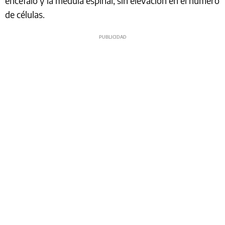
encéfalo y la médula espinal, sin elevación en el número
de células.