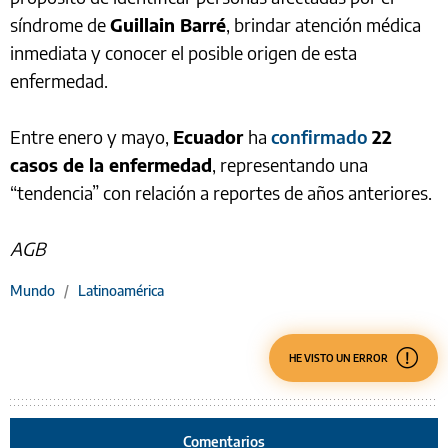
síndrome de
Guillain Barré
, brindar atención médica
inmediata y conocer el posible origen de esta
enfermedad.
Entre enero y mayo,
Ecuador
ha
confirmado
22
casos de la enfermedad
, representando una
“tendencia” con relación a reportes de años anteriores.
AGB
Mundo
/
Latinoamérica
HE VISTO UN ERROR
Comentarios