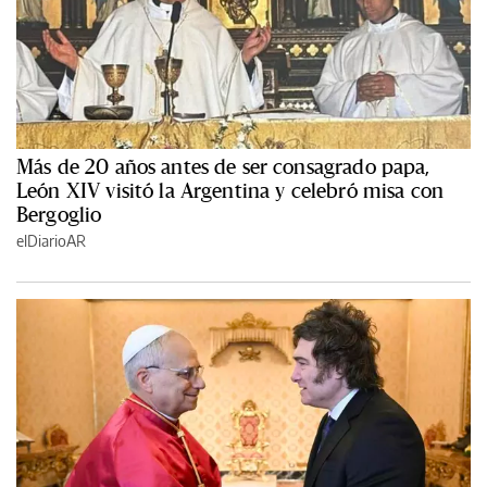
Más de 20 años antes de ser consagrado papa,
León XIV visitó la Argentina y celebró misa con
Bergoglio
elDiarioAR