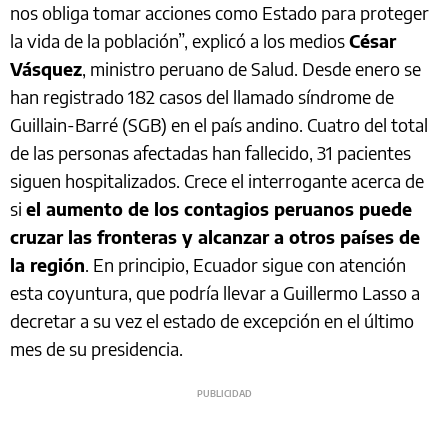
nos obliga tomar acciones como Estado para proteger
la vida de la población”, explicó a los medios
César
Vásquez
, ministro peruano de Salud. Desde enero se
han registrado 182 casos del llamado síndrome de
Guillain-Barré (SGB) en el país andino. Cuatro del total
de las personas afectadas han fallecido, 31 pacientes
siguen hospitalizados. Crece el interrogante acerca de
si
el aumento de los contagios peruanos puede
cruzar las fronteras y alcanzar a otros países de
la región
. En principio, Ecuador sigue con atención
esta coyuntura, que podría llevar a Guillermo Lasso a
decretar a su vez el estado de excepción en el último
mes de su presidencia.