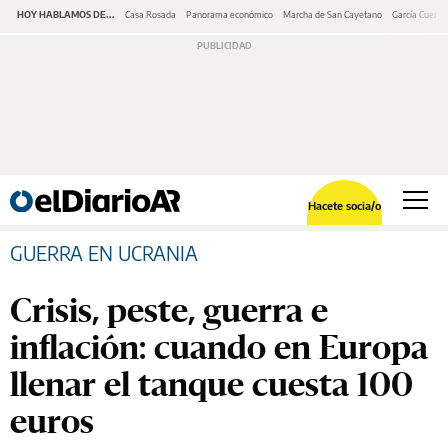
HOY HABLAMOS DE...
Casa Rosada
Panorama económico
Marcha de San Cayetano
García Cuerva
Hacete socia/o
GUERRA EN UCRANIA
Crisis, peste, guerra e
inflación: cuando en Europa
llenar el tanque cuesta 100
euros