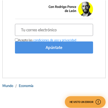
Acepto las
condiciones de uso y privacidad
Apúntate
Mundo
/
Economía
HE VISTO UN ERROR