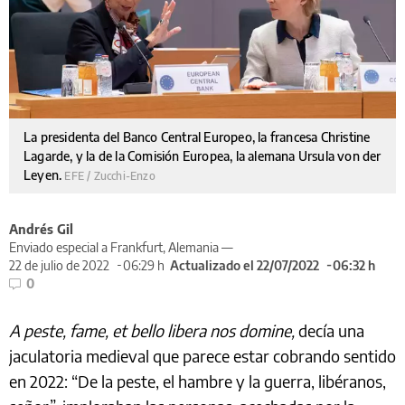
La presidenta del Banco Central Europeo, la francesa Christine
Lagarde, y la de la Comisión Europea, la alemana Ursula von der
Leyen.
EFE / Zucchi-Enzo
Andrés Gil
Enviado especial a Frankfurt, Alemania —
22 de julio de 2022
06:29 h
Actualizado el 22/07/2022
06:32 h
0
A peste, fame, et bello libera nos domine,
decía una
jaculatoria medieval que parece estar cobrando sentido
en 2022: “De la peste, el hambre y la guerra, libéranos,