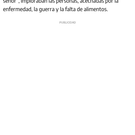
señor”, imploraban las personas, acechadas por la
enfermedad, la guerra y la falta de alimentos.