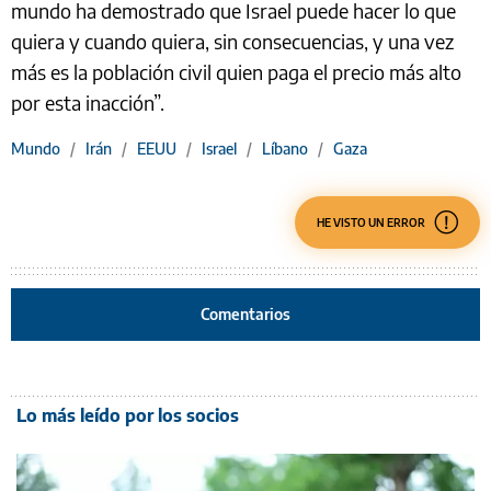
mundo ha demostrado que Israel puede hacer lo que
quiera y cuando quiera, sin consecuencias, y una vez
más es la población civil quien paga el precio más alto
por esta inacción”.
Mundo
/
Irán
/
EEUU
/
Israel
/
Líbano
/
Gaza
HE VISTO UN ERROR
Comentarios
Lo más leído por los socios