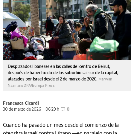
Desplazados libaneses en las calles del centro de Beirut,
después de haber huido de los suburbios al sur de la capital,
atacados por Israel desde el 2 de marzo de 2026.
Marwan
Naamani/DPA/Europa Press
Francesca Cicardi
30 de marzo de 2026
06:29 h
0
Cuando ha pasado un mes desde el comienzo de la
ofensiva israelí contra Líbano —en paralelo con la