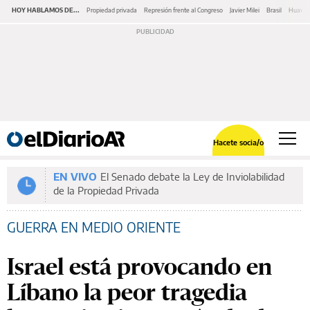
HOY HABLAMOS DE...
Propiedad privada
Represión frente al Congreso
Javier Milei
Brasil
Huawe
Hacete socia/o
EN VIVO
El Senado debate la Ley de Inviolabilidad
de la Propiedad Privada
GUERRA EN MEDIO ORIENTE
Israel está provocando en
Líbano la peor tragedia