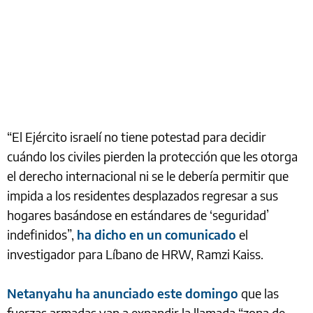
“El Ejército israelí no tiene potestad para decidir
cuándo los civiles pierden la protección que les otorga
el derecho internacional ni se le debería permitir que
impida a los residentes desplazados regresar a sus
hogares basándose en estándares de ‘seguridad’
indefinidos”,
ha dicho en un comunicado
el
investigador para Líbano de HRW, Ramzi Kaiss.
Netanyahu ha anunciado este domingo
que las
fuerzas armadas van a expandir la llamada “zona de