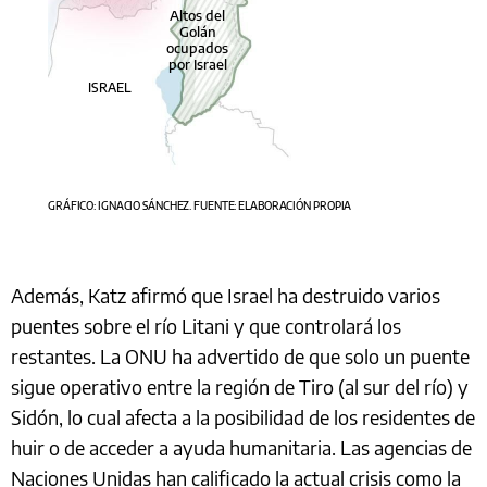
Altos del
Golán
ocupados
por Israel
ISRAEL
GRÁFICO: IGNACIO SÁNCHEZ. FUENTE: ELABORACIÓN PROPIA
Además, Katz afirmó que Israel ha destruido varios
puentes sobre el río Litani y que controlará los
restantes. La ONU ha advertido de que solo un puente
sigue operativo entre la región de Tiro (al sur del río) y
Sidón, lo cual afecta a la posibilidad de los residentes de
huir o de acceder a ayuda humanitaria. Las agencias de
Naciones Unidas han calificado la actual crisis como la