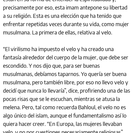
precisamente por eso, esta imam antepone su libertad
a su religión. Esta es una elección que ha tenido que
enfrentar repetidas veces durante su vida, como mujer
musulmana. La primera de ellas, relativa al velo.
“El virilismo ha impuesto el velo y ha creado una
fantasía alrededor del cuerpo de la mujer, que debe ser
escondido. Y nos dijo que, para ser buenas
musulmanas, debíamos taparnos. Yo quería ser buena
musulmana, pero también libre, por eso no llevo velo y
decidí que nunca lo llevaría”, dice, profiriendo una de las
pocas risas que se le escuchan, mientras se atusa la
melena. Pero, tal como recuerda Bahloul, el velo no es
algo único del islam, aunque el fundamentalismo así lo
quiera hacer creer. “En Europa, las mujeres llevaban
velo, y no por cuestiones necesariamente religiosas”,