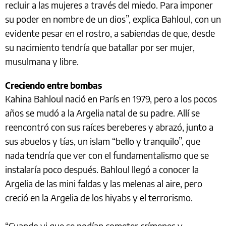
recluir a las mujeres a través del miedo. Para imponer
su poder en nombre de un dios”, explica Bahloul, con un
evidente pesar en el rostro, a sabiendas de que, desde
su nacimiento tendría que batallar por ser mujer,
musulmana y libre.
Creciendo entre bombas
Kahina Bahloul nació en París en 1979, pero a los pocos
años se mudó a la Argelia natal de su padre. Allí se
reencontró con sus raíces bereberes y abrazó, junto a
sus abuelos y tías, un islam “bello y tranquilo”, que
nada tendría que ver con el fundamentalismo que se
instalaría poco después. Bahloul llegó a conocer la
Argelia de las mini faldas y las melenas al aire, pero
creció en la Argelia de los hiyabs y el terrorismo.
“Cuando vi que se podían cometer crímenes y