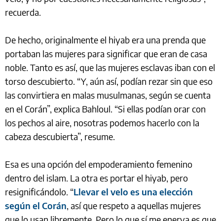
recuerda.
De hecho, originalmente el hiyab era una prenda que
portaban las mujeres para significar que eran de casa
noble. Tanto es así, que las mujeres esclavas iban con el
torso descubierto. “Y, aún así, podían rezar sin que eso
las convirtiera en malas musulmanas, según se cuenta
en el Corán”, explica Bahloul. “Si ellas podían orar con
los pechos al aire, nosotras podemos hacerlo con la
cabeza descubierta”, resume.
Esa es una opción del empoderamiento femenino
dentro del islam. La otra es portar el hiyab, pero
resignificándolo. “
Llevar el velo es una elección
según el Corán
, así que respeto a aquellas mujeres
que lo usan libremente. Pero lo que sí me enerva es que