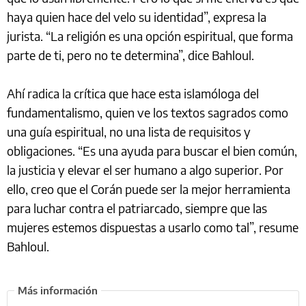
haya quien hace del velo su identidad”, expresa la
jurista. “La religión es una opción espiritual, que forma
parte de ti, pero no te determina”, dice Bahloul.
Ahí radica la crítica que hace esta islamóloga del
fundamentalismo, quien ve los textos sagrados como
una guía espiritual, no una lista de requisitos y
obligaciones. “Es una ayuda para buscar el bien común,
la justicia y elevar el ser humano a algo superior. Por
ello, creo que el Corán puede ser la mejor herramienta
para luchar contra el patriarcado, siempre que las
mujeres estemos dispuestas a usarlo como tal”, resume
Bahloul.