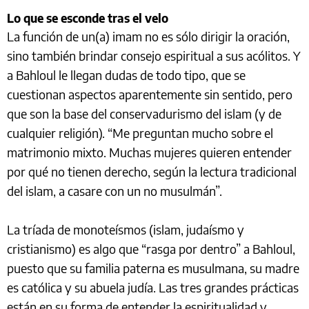
Lo que se esconde tras el velo
La función de un(a) imam no es sólo dirigir la oración,
sino también brindar consejo espiritual a sus acólitos. Y
a Bahloul le llegan dudas de todo tipo, que se
cuestionan aspectos aparentemente sin sentido, pero
que son la base del conservadurismo del islam (y de
cualquier religión). “Me preguntan mucho sobre el
matrimonio mixto. Muchas mujeres quieren entender
por qué no tienen derecho, según la lectura tradicional
del islam, a casare con un no musulmán”.
La tríada de monoteísmos (islam, judaísmo y
cristianismo) es algo que “rasga por dentro” a Bahloul,
puesto que su familia paterna es musulmana, su madre
es católica y su abuela judía. Las tres grandes prácticas
están en su forma de entender la espiritualidad y,