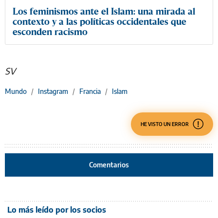
Los feminismos ante el Islam: una mirada al
contexto y a las políticas occidentales que
esconden racismo
SV
Mundo
/
Instagram
/
Francia
/
Islam
HE VISTO UN ERROR
Comentarios
Lo más leído por los socios