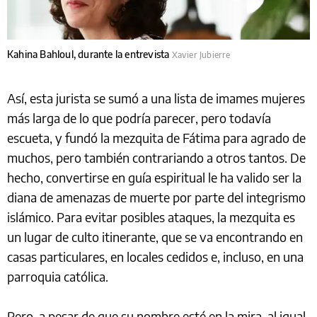
Kahina Bahloul, durante la entrevista
Xavier Jubierre
Así, esta jurista se sumó a una lista de imames mujeres
más larga de lo que podría parecer, pero todavía
escueta, y fundó la mezquita de Fátima para agrado de
muchos, pero también contrariando a otros tantos. De
hecho, convertirse en guía espiritual le ha valido ser la
diana de amenazas de muerte por parte del integrismo
islámico. Para evitar posibles ataques, la mezquita es
un lugar de culto itinerante, que se va encontrando en
casas particulares, en locales cedidos e, incluso, en una
parroquia católica.
Pero, a pesar de que su nombre esté en la mira, al igual