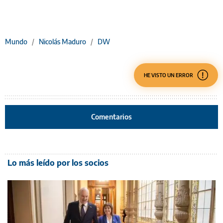
Mundo
/
Nicolás Maduro
/
DW
HE VISTO UN ERROR
Comentarios
Lo más leído por los socios