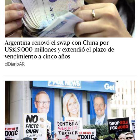
Argentina renovó el swap con China por
US$19.000 millones y extendió el plazo de
vencimiento a cinco años
elDiarioAR