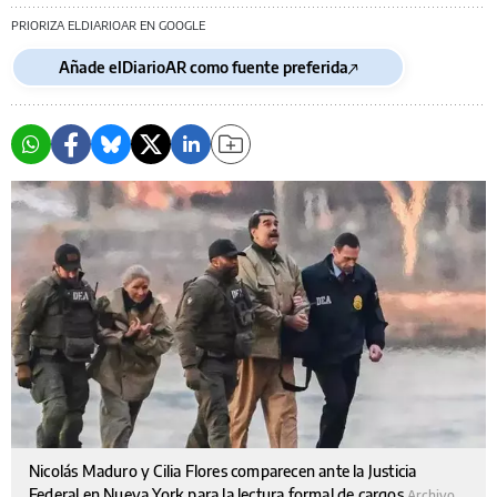
PRIORIZA ELDIARIOAR EN GOOGLE
Añade elDiarioAR como fuente preferida
Nicolás Maduro y Cilia Flores comparecen ante la Justicia
Federal en Nueva York para la lectura formal de cargos
Archivo