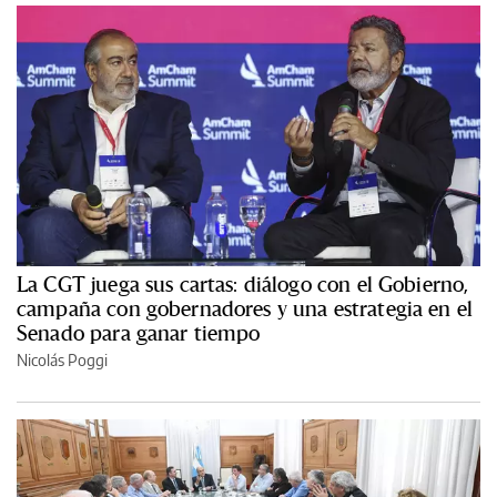
La CGT juega sus cartas: diálogo con el Gobierno,
campaña con gobernadores y una estrategia en el
Senado para ganar tiempo
Nicolás Poggi