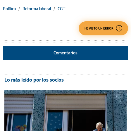
Política
/
Reforma laboral
/
CGT
HE VISTO UN ERROR
Comentarios
Lo más leído por los socios