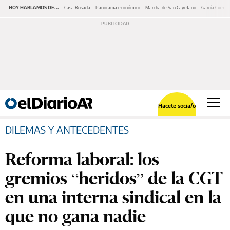
HOY HABLAMOS DE...
Casa Rosada
Panorama económico
Marcha de San Cayetano
García Cuerva
Hacete socia/o
DILEMAS Y ANTECEDENTES
Reforma laboral: los
gremios “heridos” de la CGT
en una interna sindical en la
que no gana nadie