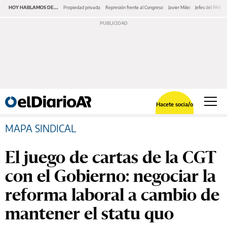
HOY HABLAMOS DE...
Propiedad privada
Represión frente al Congreso
Javier Milei
Jefes del PAMI
Hacete socia/o
MAPA SINDICAL
El juego de cartas de la CGT
con el Gobierno: negociar la
reforma laboral a cambio de
mantener el statu quo