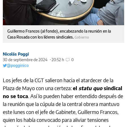
Guillermo Francos (al fondo), encabezando la reunión en la
Casa Rosada con los líderes sindicales.
Gobierno
Nicolás Poggi
30 de septiembre de 2024
20:52 h
0
@pogginico
Los jefes de la CGT salieron hacia el atardecer de la
Plaza de Mayo con una certeza:
el
statu quo
sindical
no se toca
. Así lo pueden haber entendido después de
la reunión que la cúpula de la central obrera mantuvo
este lunes con el jefe de Gabinete, Guillermo Francos,
quien los había convocado para aliviar tensiones