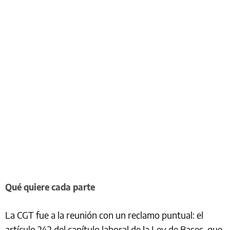
Qué quiere cada parte
La CGT fue a la reunión con un reclamo puntual: el
artículo 242 del capítulo laboral de la Ley de Bases, que