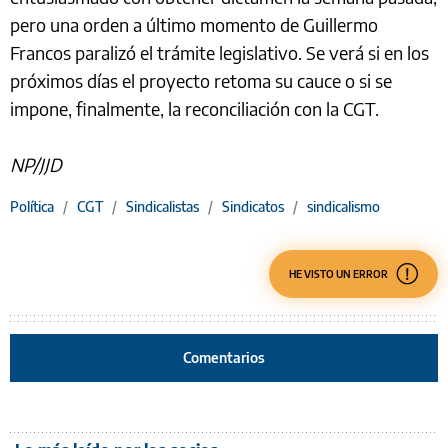
pero una orden a último momento de Guillermo
Francos paralizó el trámite legislativo. Se verá si en los
próximos días el proyecto retoma su cauce o si se
impone, finalmente, la reconciliación con la CGT.
NP/JJD
Política
/
CGT
/
Sindicalistas
/
Sindicatos
/
sindicalismo
HE VISTO UN ERROR
Comentarios