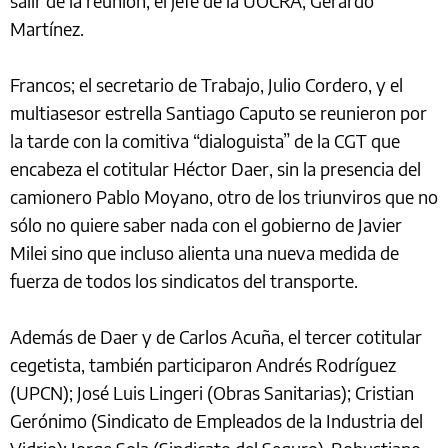
salir de la reunión, el jefe de la UOCRA, Gerardo
Martínez.
Francos; el secretario de Trabajo, Julio Cordero, y el
multiasesor estrella Santiago Caputo se reunieron por
la tarde con la comitiva “dialoguista” de la CGT que
encabeza el cotitular Héctor Daer, sin la presencia del
camionero Pablo Moyano, otro de los triunviros que no
sólo no quiere saber nada con el gobierno de Javier
Milei sino que incluso alienta una nueva medida de
fuerza de todos los sindicatos del transporte.
Además de Daer y de Carlos Acuña, el tercer cotitular
cegetista, también participaron Andrés Rodríguez
(UPCN); José Luis Lingeri (Obras Sanitarias); Cristian
Gerónimo (Sindicato de Empleados de la Industria del