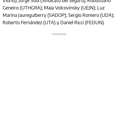
Vidrio); Jorge Sola (Sindicato del Seguro), Robustiano
Geneiro (UTHGRA); Maia Volcovinsky (UEJN); Luz
Marina Jaureguiberry (SADOP); Sergio Romero (UDA);
Roberto Fernández (UTA) y Daniel Ricci (FEDUN).