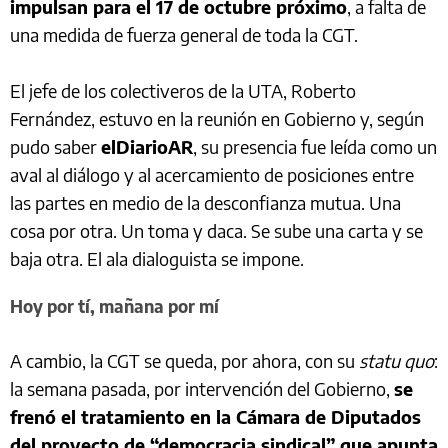
impulsan para el 17 de octubre próximo
, a falta de
una medida de fuerza general de toda la CGT.
El jefe de los colectiveros de la UTA, Roberto
Fernández, estuvo en la reunión en Gobierno y, según
pudo saber
elDiarioAR
, su presencia fue leída como un
aval al diálogo y al acercamiento de posiciones entre
las partes en medio de la desconfianza mutua. Una
cosa por otra. Un toma y daca. Se sube una carta y se
baja otra. El ala dialoguista se impone.
Hoy por tí, mañana por mí
A cambio, la CGT se queda, por ahora, con su
statu quo
:
la semana pasada, por intervención del Gobierno,
se
frenó el tratamiento en la Cámara de Diputados
del proyecto de “democracia sindical” que apunta