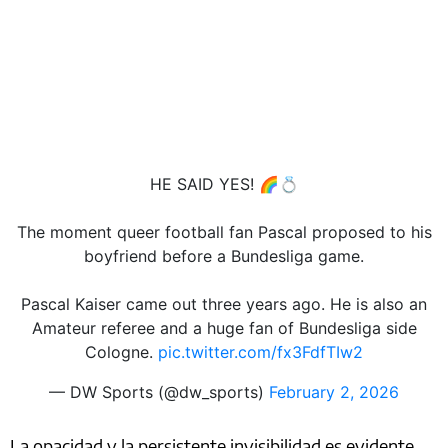
HE SAID YES! 🌈💍
The moment queer football fan Pascal proposed to his
boyfriend before a Bundesliga game.
Pascal Kaiser came out three years ago. He is also an
Amateur referee and a huge fan of Bundesliga side
Cologne.
pic.twitter.com/fx3FdfTIw2
— DW Sports (@dw_sports)
February 2, 2026
La opacidad y la persistente invisibilidad es evidente