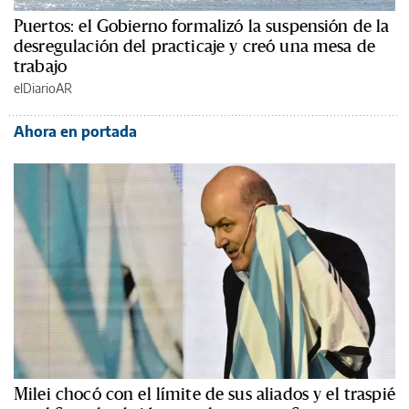
Puertos: el Gobierno formalizó la suspensión de la
desregulación del practicaje y creó una mesa de
trabajo
elDiarioAR
Ahora en portada
Milei chocó con el límite de sus aliados y el traspié