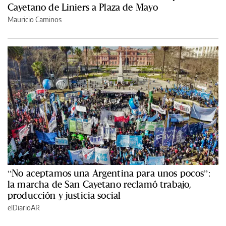
Cayetano de Liniers a Plaza de Mayo
Mauricio Caminos
“No aceptamos una Argentina para unos pocos”:
la marcha de San Cayetano reclamó trabajo,
producción y justicia social
elDiarioAR