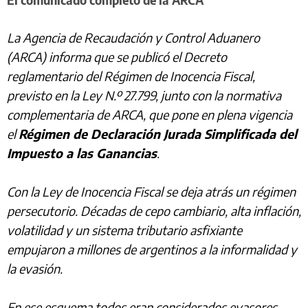
El comunicado completo de la ARCA
La Agencia de Recaudación y Control Aduanero
(ARCA) informa que se publicó el Decreto
reglamentario del Régimen de Inocencia Fiscal,
previsto en la Ley N.º 27.799, junto con la normativa
complementaria de ARCA, que pone en plena vigencia
el
Régimen de Declaración Jurada Simplificada del
Impuesto a las Ganancias
.
Con la Ley de Inocencia Fiscal se deja atrás un régimen
persecutorio. Décadas de cepo cambiario, alta inflación,
volatilidad y un sistema tributario asfixiante
empujaron a millones de argentinos a la informalidad y
la evasión.
En ese esquema todos eran considerados evasores.