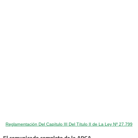
Reglamentación Del Capítulo III Del Título II de La Ley Nº 27.799