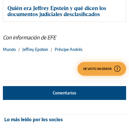
Quién era Jeffrey Epstein y qué dicen los
documentos judiciales desclasificados
Con información de EFE
Mundo
/
Jeffrey Epstein
/
Príncipe Andrés
HE VISTO UN ERROR
Comentarios
Lo más leído por los socios