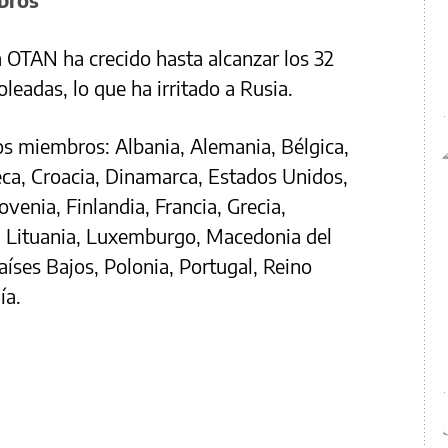
a OTAN ha crecido hasta alcanzar los 32
leadas, lo que ha irritado a Rusia.
os miembros: Albania, Alemania, Bélgica,
eca, Croacia, Dinamarca, Estados Unidos,
venia, Finlandia, Francia, Grecia,
ia, Lituania, Luxemburgo, Macedonia del
íses Bajos, Polonia, Portugal, Reino
ía.