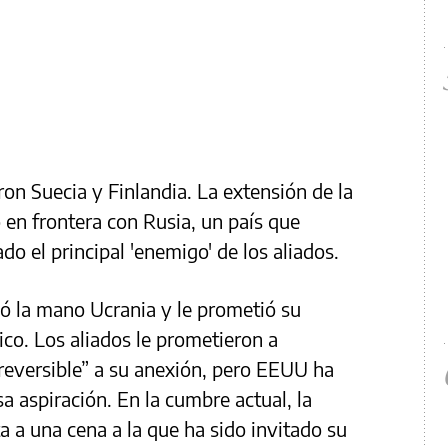
on Suecia y Finlandia. La extensión de la
 en frontera con Rusia, un país que
o el principal 'enemigo' de los aliados.
ó la mano Ucrania y le prometió su
tico. Los aliados le prometieron a
rreversible” a su anexión, pero EEUU ha
sa aspiración. En la cumbre actual, la
ta a una cena a la que ha sido invitado su