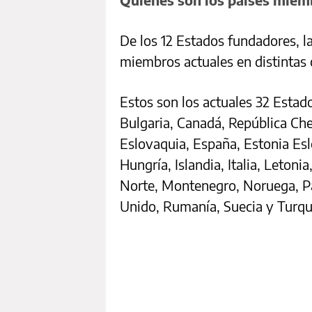
De los 12 Estados fundadores, l
miembros actuales en distintas o
Estos son los actuales 32 Estad
Bulgaria, Canadá, República Ch
Eslovaquia, España, Estonia Eslo
Hungría, Islandia, Italia, Leton
Norte, Montenegro, Noruega, Pa
Unido, Rumanía, Suecia y Turqu