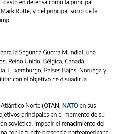
l gasto en defensa como la principal
 Mark Rutte, y del principal socio de la
ump.
bara la Segunda Guerra Mundial, una
os, Reino Unido, Bélgica, Canadá,
talia, Luxemburgo, Países Bajos, Noruega y
itar con el objetivo de disuadir la
l Atlántico Norte (OTAN,
NATO
en sus
objetivos principales en el momento de su
ón soviética, impedir el renacimiento del
opa con la fuerte presencia norteamericana