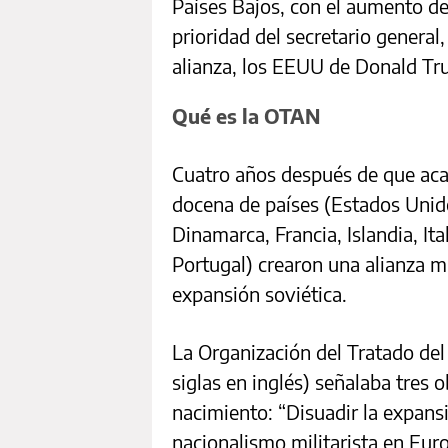
Países Bajos, con el aumento de
prioridad del secretario general,
alianza, los EEUU de Donald Tr
Qué es la OTAN
Cuatro años después de que aca
docena de países (Estados Unid
Dinamarca, Francia, Islandia, I
Portugal) crearon una alianza mil
expansión soviética.
La Organización del Tratado de
siglas en inglés) señalaba tres 
nacimiento: “Disuadir la expansi
nacionalismo militarista en Eur