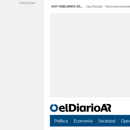
HOY HABLAMOS DE...
Casa Rosada
Panorama económi
Política
Economía
Sociedad
Opin