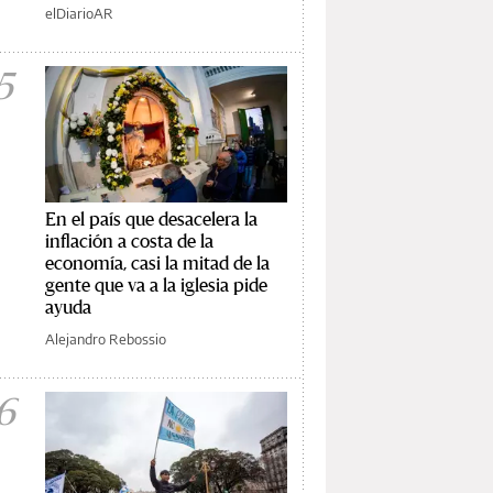
elDiarioAR
5
En el país que desacelera la
inflación a costa de la
economía, casi la mitad de la
gente que va a la iglesia pide
ayuda
Alejandro Rebossio
6