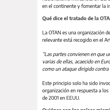
en el continente y fomentar la i
Qué dice el tratado de la OT
La OTAN es una organización de 
relevante está recogido en el Ar
“Las partes convienen en que u
varias de ellas, acaecido en Eur
como un ataque dirigido contra t
Este principio solo ha sido invo
organización en respuesta a los 
de 2001 en EEUU.
Quiénes son los países miem