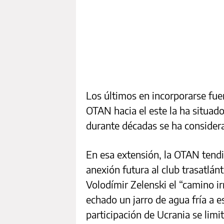
Los últimos en incorporarse fuer
OTAN hacia el este la ha situado
durante décadas se ha considerad
En esa extensión, la OTAN tendi
anexión futura al club trasatlán
Volodímir Zelenski el “camino i
echado un jarro de agua fría a e
participación de Ucrania se limi