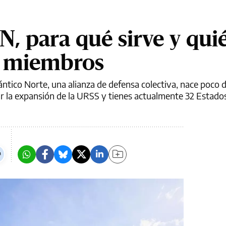
N, para qué sirve y qui
s miembros
ántico Norte, una alianza de defensa colectiva, nace poco 
r la expansión de la URSS y tienes actualmente 32 Estad