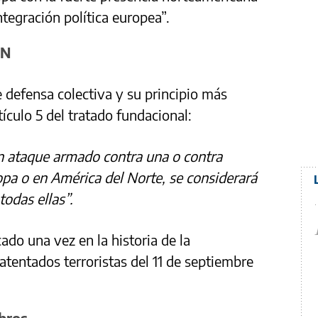
ntegración política europea”.
AN
defensa colectiva y su principio más
tículo 5 del tratado fundacional:
n ataque armado contra una o contra
opa o en América del Norte, se considerará
odas ellas”.
cado una vez en la historia de la
atentados terroristas del 11 de septiembre
bros