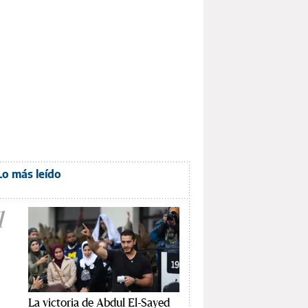
Lo más leído
1
La victoria de Abdul El-Sayed