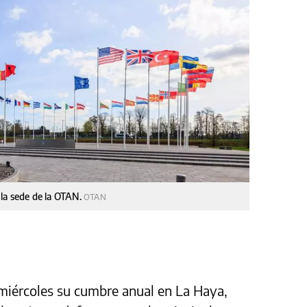
la sede de la OTAN.
OTAN
miércoles su cumbre anual en La Haya,