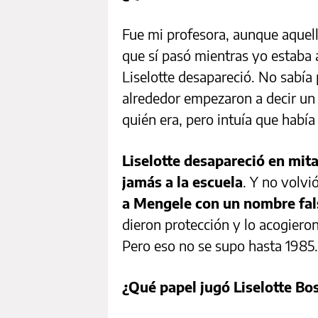
Fue mi profesora, aunque aquell
que sí pasó mientras yo estaba a
Liselotte desapareció. No sabía 
alrededor empezaron a decir un
quién era, pero intuía que había
Liselotte desapareció en mita
jamás a la escuela
. Y no volv
a Mengele con un nombre fals
dieron protección y lo acogieron
Pero eso no se supo hasta 1985.
¿Qué papel jugó Liselotte Bo