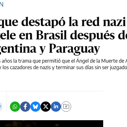
ON
que destapó la red naz
ele en Brasil después d
gentina y Paraguay
s años la trama que permitió que el Ángel de la Muerte de
 los cazadores de nazis y terminar sus días sin ser juzgad