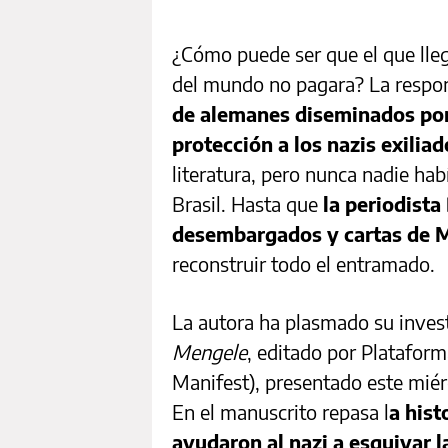
¿Cómo puede ser que el que lleg
del mundo no pagara? La respo
de alemanes diseminados por
protección a los nazis exiliad
literatura, pero nunca nadie hab
Brasil. Hasta que
la periodist
desembargados y cartas de 
reconstruir todo el entramado.
La autora ha plasmado su invest
Mengele
, editado por Platafor
Manifest), presentado este miérc
En el manuscrito repasa l
a hist
ayudaron al nazi a esquivar 