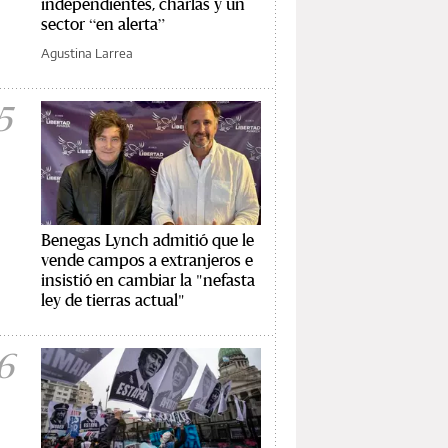
independientes, charlas y un
sector “en alerta”
Agustina Larrea
5
Benegas Lynch admitió que le
vende campos a extranjeros e
insistió en cambiar la "nefasta
ley de tierras actual"
6