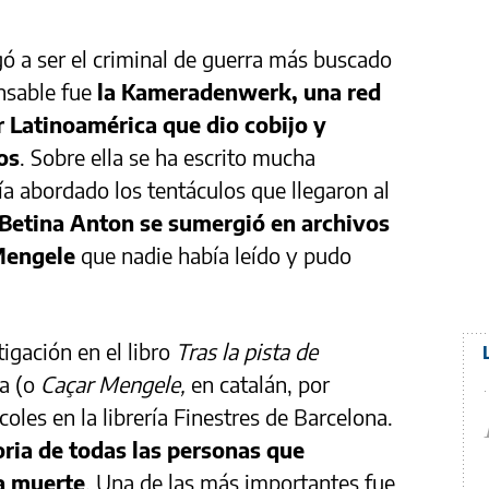
ó a ser el criminal de guerra más buscado
nsable fue
la Kameradenwerk, una red
 Latinoamérica que dio cobijo y
os
. Sobre ella se ha escrito mucha
ía abordado los tentáculos que llegaron al
a Betina Anton se sumergió en archivos
Mengele
que nadie había leído y pudo
igación en el libro
Tras la pista de
ma (o
Caçar Mengele,
en catalán, por
oles en la librería Finestres de Barcelona.
oria de todas las personas que
la muerte
. Una de las más importantes fue