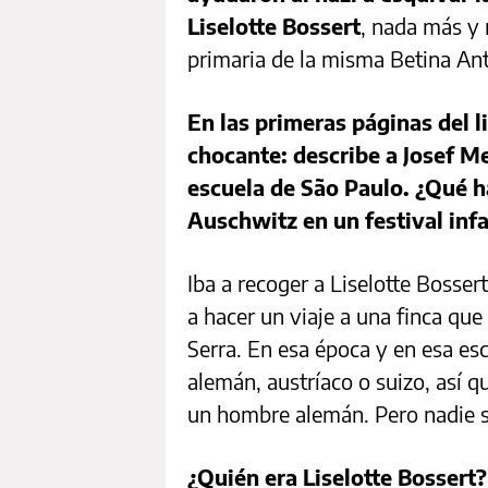
Liselotte Bossert
, nada más y
primaria de la misma Betina An
En las primeras páginas del l
chocante: describe a Josef Me
escuela de São Paulo. ¿Qué h
Auschwitz en un festival infa
Iba a recoger a Liselotte Bossert
a hacer un viaje a una finca que
Serra. En esa época y en esa es
alemán, austríaco o suizo, así qu
un hombre alemán. Pero nadie s
¿Quién era Liselotte Bossert?