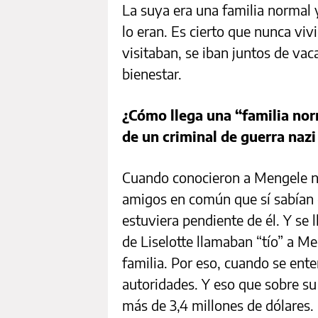
La suya era una familia norma
lo eran. Es cierto que nunca viv
visitaban, se iban juntos de va
bienestar.
¿Cómo llega una “familia nor
de un criminal de guerra nazi
Cuando conocieron a Mengele no
amigos en común que sí sabían 
estuviera pendiente de él. Y se 
de Liselotte llamaban “tío” a Me
familia. Por eso, cuando se ente
autoridades. Y eso que sobre s
más de 3,4 millones de dólares.