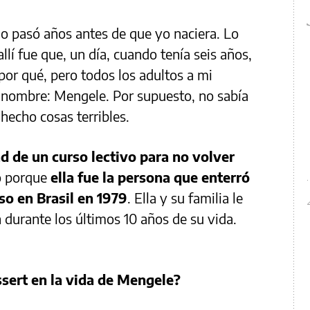
o pasó años antes de que yo naciera. Lo
llí fue que, un día, cuando tenía seis años,
por qué, pero todos los adultos a mi
 nombre: Mengele. Por supuesto, no sabía
 hecho cosas terribles.
d de un curso lectivo para no volver
ió porque
ella fue la persona que enterró
o en Brasil en 1979
. Ella y su familia le
 durante los últimos 10 años de su vida.
ssert en la vida de Mengele?