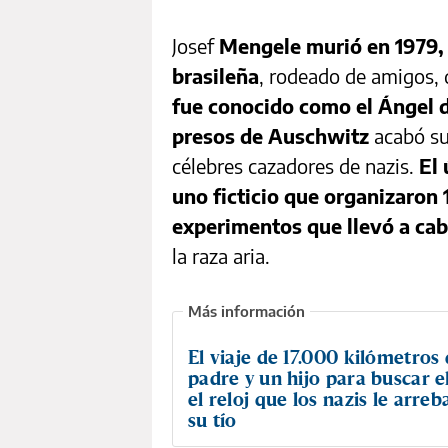
Josef
Mengele murió en 1979,
brasileña
, rodeado de amigos,
fue conocido como el Ángel d
presos de Auschwitz
acabó sus
célebres cazadores de nazis.
El 
uno ficticio que organizaron
experimentos que llevó a cab
la raza aria.
El viaje de 17.000 kilómetros
padre y un hijo para buscar el
el reloj que los nazis le arre
su tío