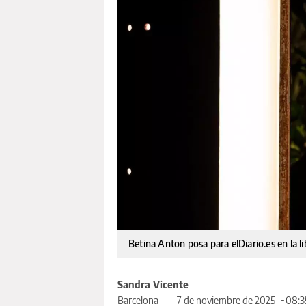
Betina Anton posa para elDiario.es en la l
Sandra Vicente
Barcelona —
7 de noviembre de 2025
08:3