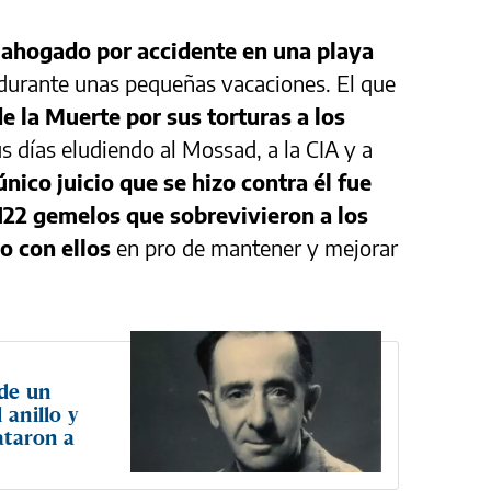
 ahogado por accidente en una playa
 durante unas pequeñas vacaciones. El que
e la Muerte por sus torturas a los
 días eludiendo al Mossad, a la CIA y a
único juicio que se hizo contra él fue
 122 gemelos que sobrevivieron a los
o con ellos
en pro de mantener y mejorar
 de un
 anillo y
bataron a