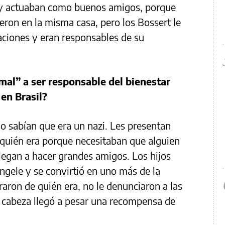
l y actuaban como buenos amigos, porque
ieron en la misma casa, pero los Bossert le
caciones y eran responsables de su
mal” a ser responsable del bienestar
 en Brasil?
 sabían que era un nazi. Les presentan
quién era porque necesitaban que alguien
llegan a hacer grandes amigos. Los hijos
ngele y se convirtió en uno más de la
raron de quién era, no le denunciaron a las
u cabeza llegó a pesar una recompensa de