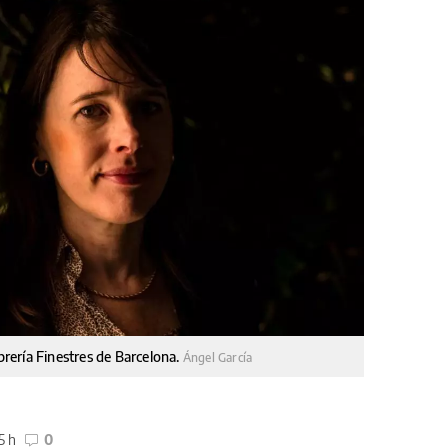
ibrería Finestres de Barcelona.
Ángel García
5 h
0