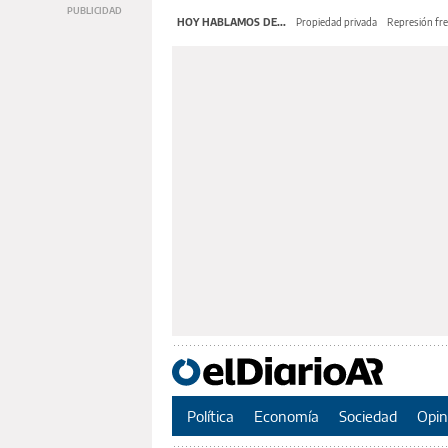
HOY HABLAMOS DE...
Propiedad privada
Represión fre
Política
Economía
Sociedad
Opin