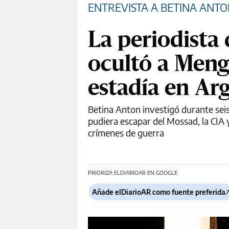
ENTREVISTA A BETINA ANT
La periodista 
ocultó a Meng
estadía en Ar
Betina Anton investigó durante sei
pudiera escapar del Mossad, la CIA y
crímenes de guerra
PRIORIZA ELDIARIOAR EN GOOGLE
Añade elDiarioAR como fuente preferida