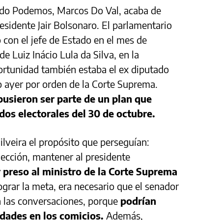
tido Podemos, Marcos Do Val, acaba de
residente Jair Bolsonaro. El parlamentario
con el jefe de Estado en el mes de
e Luiz Inácio Lula da Silva, en la
portunidad también estaba el ex diputado
do ayer por orden de la Corte Suprema.
pusieron ser parte de un plan que
dos electorales del 30 de octubre.
ilveira el propósito que perseguían:
lección, mantener al presidente
 preso al ministro de la Corte Suprema
ograr la meta, era necesario que el senador
ra las conversaciones, porque
podrían
idades en los comicios.
Además,