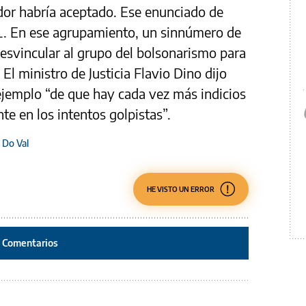
ador habría aceptado. Ese enunciado de
L. En ese agrupamiento, un sinnúmero de
desvincular al grupo del bolsonarismo para
El ministro de Justicia Flavio Dino dijo
 ejemplo “de que hay cada vez más indicios
e en los intentos golpistas”.
 Do Val
HE VISTO UN ERROR
Comentarios