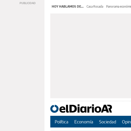
HOY HABLAMOS DE...
Casa Rosada
Panorama económi
Política
Economía
Sociedad
Opin