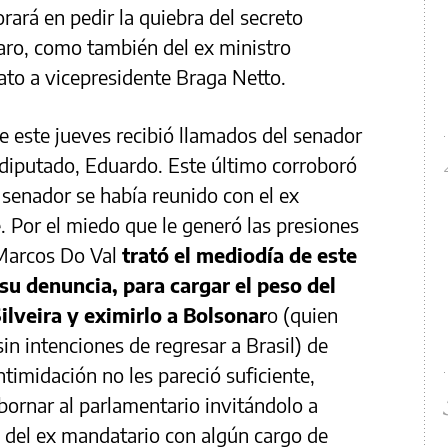
rará en pedir la quiebra del secreto
aro, como también del ex ministro
ato a vicepresidente Braga Netto.
 este jueves recibió llamados del senador
diputado, Eduardo. Este último corroboró
l senador se había reunido con el ex
. Por el miedo que le generó las presiones
 Marcos Do Val
trató el mediodía de este
su denuncia, para cargar el peso del
Silveira y eximirlo a Bolsonar
o (quien
n intenciones de regresar a Brasil) de
timidación no les pareció suficiente,
bornar al parlamentario invitándolo a
), del ex mandatario con algún cargo de