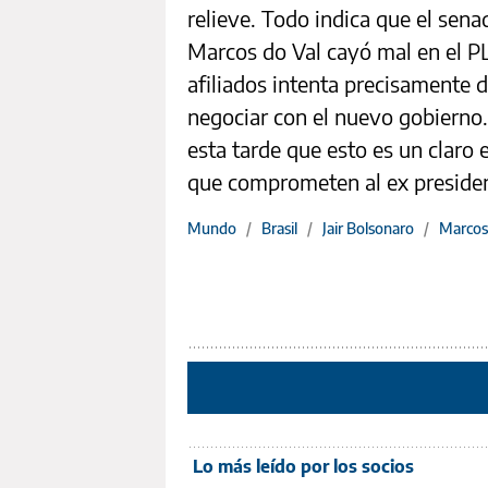
relieve. Todo indica que el sen
Marcos do Val cayó mal en el P
afiliados intenta precisamente 
negociar con el nuevo gobierno. 
esta tarde que esto es un claro
que comprometen al ex president
Mundo
/
Brasil
/
Jair Bolsonaro
/
Marcos
Lo más leído por los socios