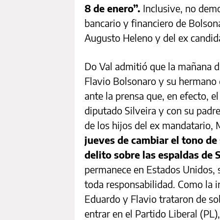
8 de enero”.
Inclusive, no demo
bancario y financiero de Bolson
Augusto Heleno y del ex candid
Do Val admitió que la mañana de
Flavio Bolsonaro y su hermano 
ante la prensa que, en efecto, e
diputado Silveira y con su padre
de los hijos del ex mandatario,
jueves de cambiar el tono de 
delito sobre las espaldas de 
permanece en Estados Unidos, si
toda responsabilidad. Como la in
Eduardo y Flavio trataron de so
entrar en el Partido Liberal (PL