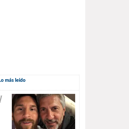
Lo más leído
1