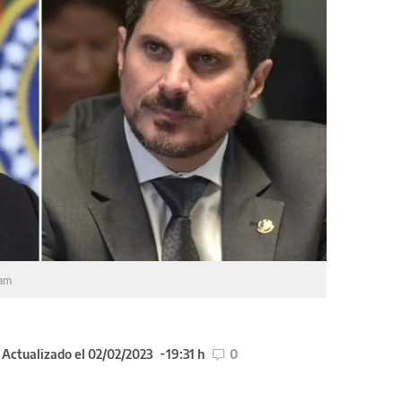
lam
Actualizado el 02/02/2023
19:31 h
0