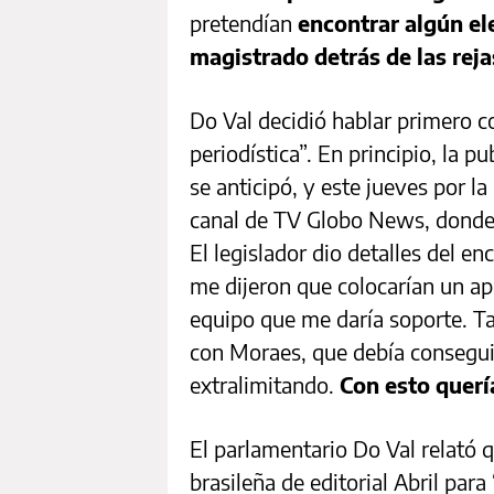
pretendían
encontrar algún el
magistrado detrás de las reja
Do Val decidió hablar primero co
periodística”. En principio, la 
se anticipó, y este jueves por l
canal de TV Globo News, donde c
El legislador dio detalles del en
me dijeron que colocarían un ap
equipo que me daría soporte. T
con Moraes, que debía conseguir
extralimitando.
Con esto querí
El parlamentario Do Val relató qu
brasileña de editorial Abril par