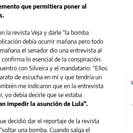
emento que permitiera poner al
s.
n la revista Veja y darle “la bomba
publicación debía ocurrir mañana pero todo
a mañana el senador dio una entrevista al
onfirma lo esencial de la conspiración.
cuentro con Silveira y el mandatario: “Ellos
arato de escucha en mí y que tendría un
ambién me indicaron que en la entrevista
, yo debía decirle que se estaba
an impedir la asunción de Lula”.
e decidió dar el reportaje de la revista
a “soltar una bomba. Cuando salga el