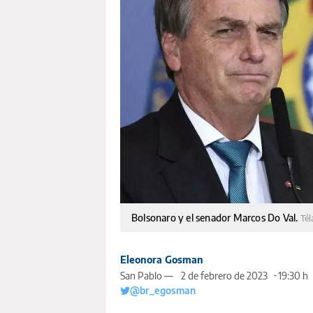
Bolsonaro y el senador Marcos Do Val.
Té
Eleonora Gosman
San Pablo —
2 de febrero de 2023
19:30 h
@br_egosman