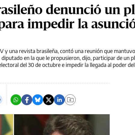
asileño denunció un p
para impedir la asunci
TV y una revista brasileña, contó una reunión que mantuv
diputado en la que le propusieron, dijo, participar de un p
electoral del 30 de octubre e impedir la llegada al poder del 