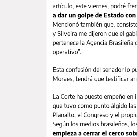
artículo, este viernes, podré fr
a dar un golpe de Estado con
Mencionó también que, consisten
y Silveira me dijeron que el gab
pertenece la Agencia Brasileña 
operativo”.
Esta confesión del senador lo p
Moraes, tendrá que testificar ant
La Corte ha puesto empeño en in
que tuvo como punto álgido las 
Planalto, el Congreso y el propi
Según los medios brasileños, l
empieza a cerrar el cerco sob