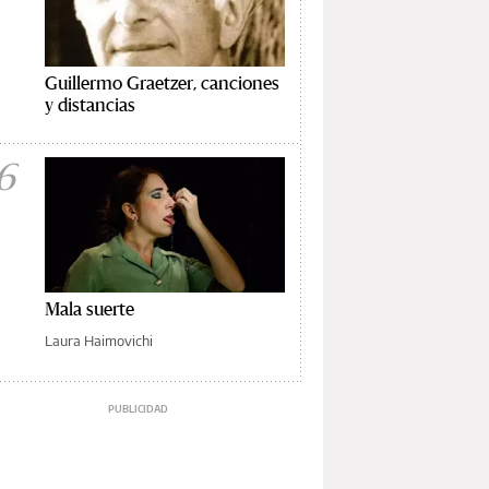
Guillermo Graetzer, canciones
y distancias
6
Mala suerte
Laura Haimovichi