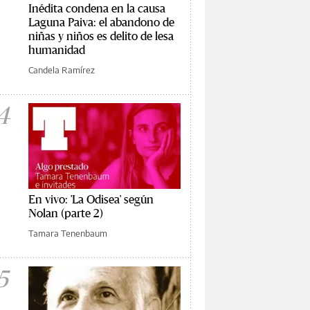
Inédita condena en la causa
Laguna Paiva: el abandono de
niñas y niños es delito de lesa
humanidad
Candela Ramírez
4
En vivo: 'La Odisea' según
Nolan (parte 2)
Tamara Tenenbaum
5