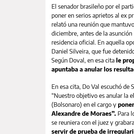
El senador brasileño por el par
poner en serios aprietos al ex p
relató una reunión que mantuvo 
diciembre, antes de la asunción d
residencia oficial. En aquella o
Daniel Silveira, que fue deteni
Según Doval, en esa cita
le pro
apuntaba a anular los resulta
En esa cita, Do Val escuchó de S
“Nuestro objetivo es anular la e
(Bolsonaro) en el cargo y
poner
Alexandre de Moraes”.
Para l
se reuniera con el juez y graba
servir de prueba de irregular