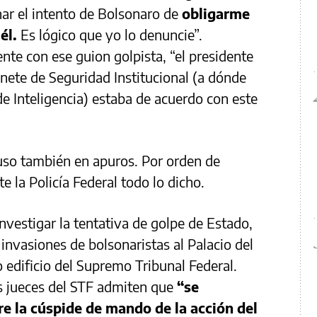
enar el intento de Bolsonaro de
obligarme
 él.
Es lógico que yo lo denuncie”.
te con ese guion golpista, “el presidente
inete de Seguridad Institucional (a dónde
de Inteligencia) estaba de acuerdo con este
uso también en apuros. Por orden de
e la Policía Federal todo lo dicho.
vestigar la tentativa de golpe de Estado,
invasiones de bolsonaristas al Palacio del
o edificio del Supremo Tribunal Federal.
os jueces del STF admiten que
“se
re la cúspide de mando de la acción del