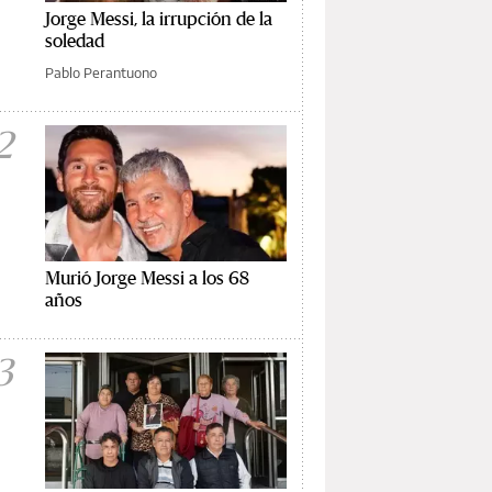
Jorge Messi, la irrupción de la
soledad
Pablo Perantuono
2
Murió Jorge Messi a los 68
años
3