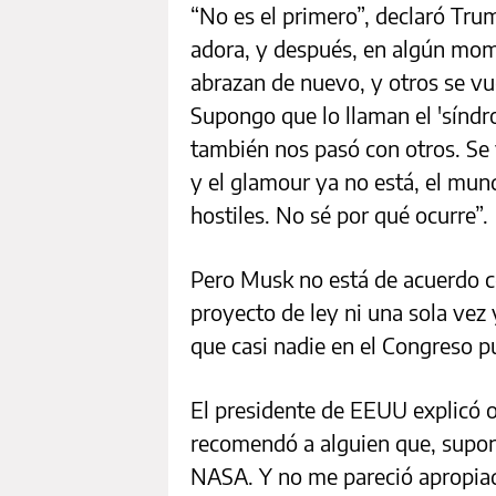
“No es el primero”, declaró Tru
adora, y después, en algún mom
abrazan de nuevo, y otros se vu
Supongo que lo llaman el 'síndr
también nos pasó con otros. Se 
y el glamour ya no está, el mund
hostiles. No sé por qué ocurre”.
Pero Musk no está de acuerdo c
proyecto de ley ni una sola vez
que casi nadie en el Congreso pud
El presidente de EEUU explicó o
recomendó a alguien que, supong
NASA. Y no me pareció apropiado