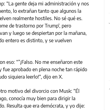
mp: “La gente deja mi administración y nos
ento, lo extrañan tanto que algunos la
elven realmente hostiles. No sé qué es.
ome de trastorno por Trump', pero
van y luego se despiertan por la mañana,
o entero es distinto, y se vuelven
on eso: “”¡Falso. No me enseñaron este
 y fue aprobado en plena noche tan rápido
o siquiera leerlo!“, dijo en X.
tro motivo del divorcio con Musk: “Él
o, conocía muy bien para dirigir la
. Resulta que era demócrata, y yo dije: