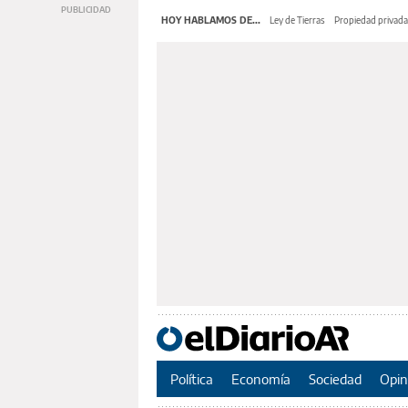
HOY HABLAMOS DE...
Ley de Tierras
Propiedad privada
Política
Economía
Sociedad
Opin