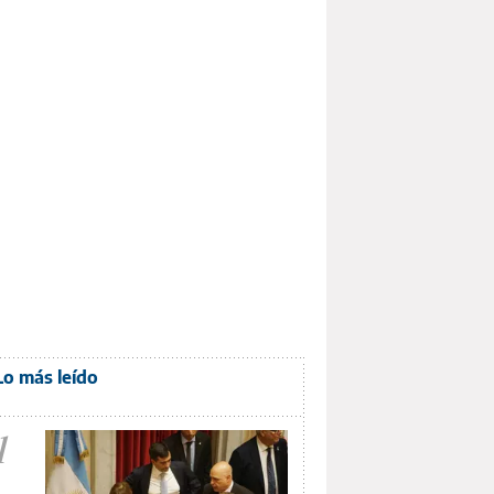
Lo más leído
1