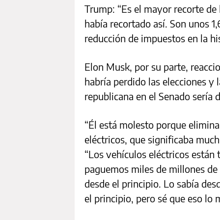
Trump: “Es el mayor recorte de l
había recortado así. Son unos 1,
reducción de impuestos en la his
Elon Musk, por su parte, reacci
habría perdido las elecciones y
republicana en el Senado sería d
“Él está molesto porque elimina
eléctricos, que significaba much
“Los vehículos eléctricos están 
paguemos miles de millones de d
desde el principio. Lo sabía de
el principio, pero sé que eso lo 