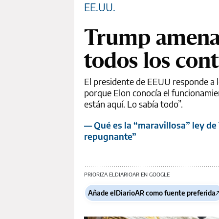
EE.UU.
Trump amenaz
todos los con
El presidente de EEUU responde a 
porque Elon conocía el funcionamien
están aquí. Lo sabía todo”.
— Qué es la “maravillosa” ley d
repugnante”
PRIORIZA ELDIARIOAR EN GOOGLE
Añade elDiarioAR como fuente preferida