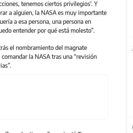
ciones, tenemos ciertos privilegios'. Y
brar a alguien, la NASA es muy importante
uería a esa persona, una persona en
puedo entender por qué está molesto”.
atrás el nombramiento del magnate
a comandar la NASA tras una “revisión
ias”.