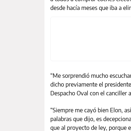
desde hacía meses que iba a eli
“Me sorprendió mucho escuchar l
dicho previamente el president
Despacho Oval con el canciller 
“Siempre me cayó bien Elon, as
palabras que dijo, es decepciona
que al proyecto de ley, porque e