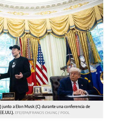
) junto a Elon Musk (C) durante una conferencia de
(EE.UU.).
EFE/EPA/FRANCIS CHUNG / POOL