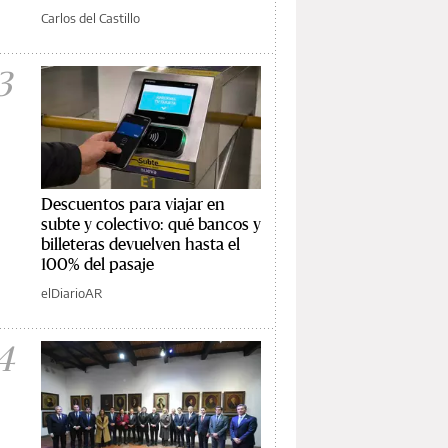
Carlos del Castillo
3
Descuentos para viajar en
subte y colectivo: qué bancos y
billeteras devuelven hasta el
100% del pasaje
elDiarioAR
4