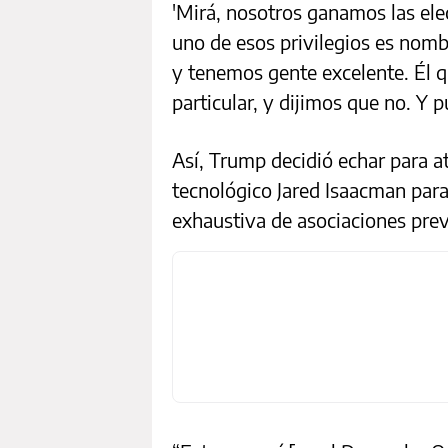
'Mirá, nosotros ganamos las elec
uno de esos privilegios es nom
y tenemos gente excelente. Él q
particular, y dijimos que no. Y 
Así, Trump decidió echar para 
tecnológico Jared Isaacman par
exhaustiva de asociaciones prev