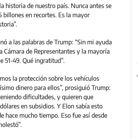
a historia de nuestro país. Nunca antes se
6 billones en recortes. Es la mayor
toria”.
onó a las palabras de Trump: “Sin mi ayuda
 la Cámara de Representantes y la mayoría
e 51-49. Qué ingratitud”.
mos la protección sobre los vehículos
ísimo dinero para ellos”, prosiguió Trump:
teniendo dificultades, y quieren que
ólares en subsidios. Y Elon sabía esto
sde hace mucho tiempo. Eso fue así desde
molestó”.