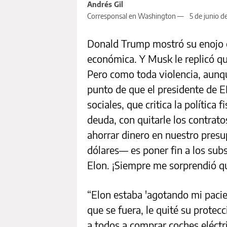
Andrés Gil
Corresponsal en Washington —
5 de junio d
Donald Trump mostró su enojo co
económica. Y Musk le replicó que
Pero como toda violencia, aunque
punto de que el presidente de 
sociales, que critica la política 
deuda, con quitarle los contrato
ahorrar dinero en nuestro pres
dólares— es poner fin a los sub
Elon. ¡Siempre me sorprendió qu
“Elon estaba 'agotando mi pacie
que se fuera, le quité su protec
a todos a comprar coches eléctr