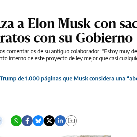
a a Elon Musk con sac
tratos con su Gobierno
los comentarios de su antiguo colaborador: “Estoy muy d
to interno de este proyecto de ley mejor que casi cualqui
e Trump de 1.000 páginas que Musk considera una “a