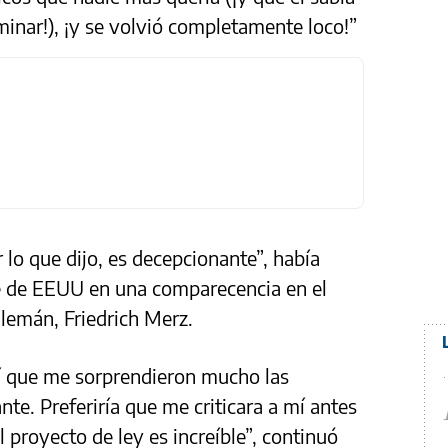
minar!), ¡y se volvió completamente loco!”
o que dijo, es decepcionante”, había
e de EEUU en una comparecencia en el
alemán, Friedrich Merz.
í que me sorprendieron mucho las
nte. Preferiría que me criticara a mí antes
l proyecto de ley es increíble”, continuó