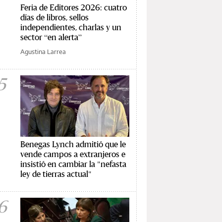
Feria de Editores 2026: cuatro
días de libros, sellos
independientes, charlas y un
sector “en alerta”
Agustina Larrea
5
Benegas Lynch admitió que le
vende campos a extranjeros e
insistió en cambiar la "nefasta
ley de tierras actual"
6