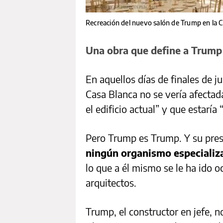
Recreación del nuevo salón de Trump en la 
Una obra que define a Trump
En aquellos días de finales de j
Casa Blanca no se vería afectada
el edificio actual” y que estaría 
Pero Trump es Trump. Y su presi
ningún organismo especializ
lo que a él mismo se le ha ido o
arquitectos.
Trump, el constructor en jefe, n