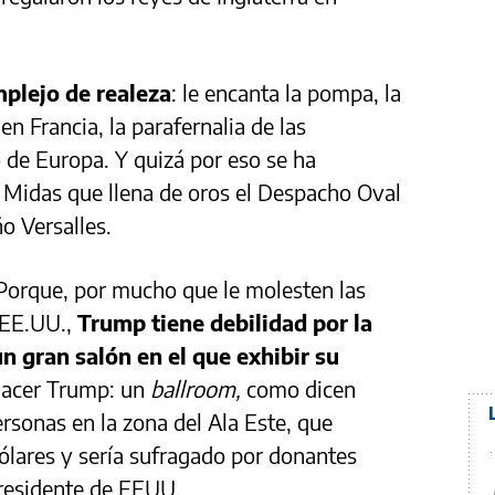
plejo de realeza
: le encanta la pompa, la
 en Francia, la parafernalia de las
 de Europa. Y quizá por eso se ha
 Midas que llena de oros el Despacho Oval
o Versalles.
. Porque, por mucho que le molesten las
 EE.UU.,
Trump tiene debilidad por la
un gran salón en el que exhibir su
 hacer Trump: un
ballroom,
como dicen
rsonas en la zona del Ala Este, que
ólares y sería sufragado por donantes
 presidente de EEUU.