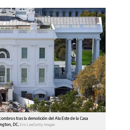
combros tras la demolición del Ala Este de la Casa
ington, DC.
Eric Lee/Getty Images