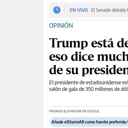
EN VIVO
El Senado debate l
OPINIÓN
Trump está de
eso dice much
de su preside
El presidente de estadounidense es
salón de gala de 350 millones de dó
PRIORIZA ELDIARIOAR EN GOOGLE
Añade elDiarioAR como fuente preferida