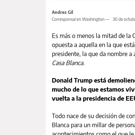
Andres Gil
Corresponsal en Washington —
30 de octub
Es más o menos la mitad de la Ca
opuesta a aquella en la que está
presidente, la que da nombre a
Casa Blanca.
Donald Trump está demoliendo
mucho de lo que estamos viv
vuelta a la presidencia de E
Todo nace de su decisión de con
Blanca para un millar de perso
acontecimientos como el que le 