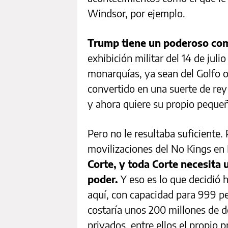
Windsor, por ejemplo.
Trump tiene un poderoso com
exhibición militar del 14 de julio
monarquías, ya sean del Golfo o
convertido en una suerte de rey
y ahora quiere su propio pequeñ
Pero no le resultaba suficiente
movilizaciones del No Kings en
Corte, y toda Corte necesita 
poder.
Y eso es lo que decidió
aquí, con capacidad para 999 pe
costaría unos 200 millones de d
privados, entre ellos el propio