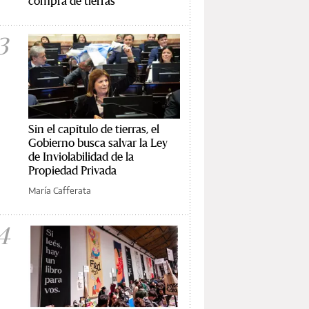
compra de tierras
3
Sin el capítulo de tierras, el
Gobierno busca salvar la Ley
de Inviolabilidad de la
Propiedad Privada
María Cafferata
4