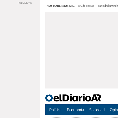
HOY HABLAMOS DE...
Ley de Tierras
Propiedad privada
Política
Economía
Sociedad
Opin