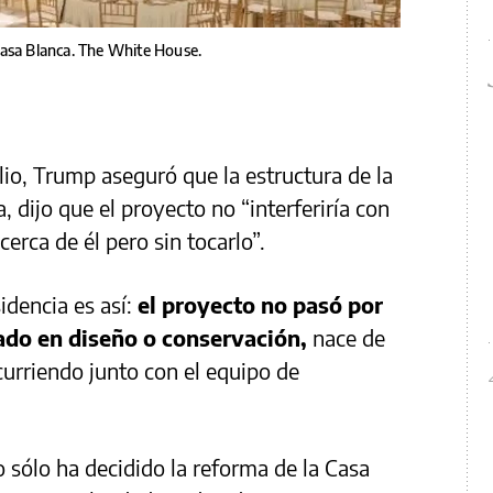
Casa Blanca. The White House.
ulio, Trump aseguró que la estructura de la
, dijo que el proyecto no “interferiría con
“cerca de él pero sin tocarlo”.
dencia es así:
el proyecto no pasó por
ado en diseño o conservación,
nace de
curriendo junto con el equipo de
o sólo ha decidido la reforma de la Casa