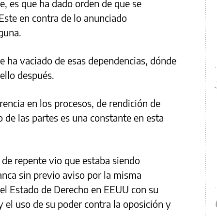
e, es que ha dado orden de que se
 Este en contra de lo anunciado
lguna.
e ha vaciado de esas dependencias, dónde
ello después.
arencia en los procesos, de rendición de
o de las partes es una constante en esta
e de repente vio que estaba siendo
anca sin previo aviso por la misma
el Estado de Derecho en EEUU con su
y el uso de su poder contra la oposición y