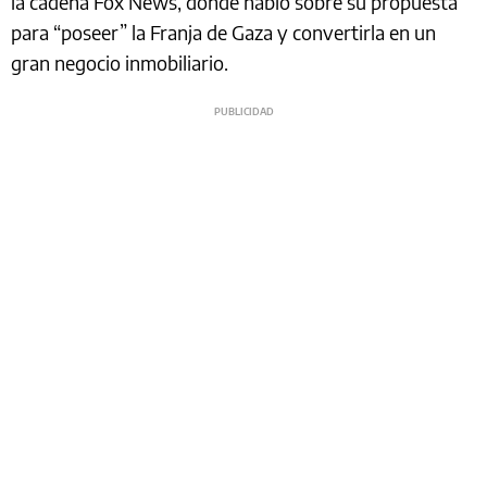
la cadena Fox News, donde habló sobre su propuesta
para “poseer” la Franja de Gaza y convertirla en un
gran negocio inmobiliario.