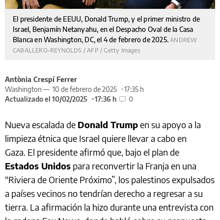
El presidente de EEUU, Donald Trump, y el primer ministro de
Israel, Benjamín Netanyahu, en el Despacho Oval de la Casa
Blanca en Washington, DC, el 4 de febrero de 2025.
ANDREW
CABALLERO-REYNOLDS / AFP / Getty Images
Antònia Crespí Ferrer
Washington —
10 de febrero de 2025
17:35 h
Actualizado el 10/02/2025
17:36 h
0
Nueva escalada de
Donald Trump
en su apoyo a la
limpieza étnica que Israel quiere llevar a cabo en
Gaza. El presidente afirmó que, bajo el plan de
Estados Unidos
para reconvertir la Franja en una
“Riviera de Oriente Próximo”, los palestinos expulsados
a países vecinos no tendrían derecho a regresar a su
tierra. La afirmación la hizo durante una entrevista con