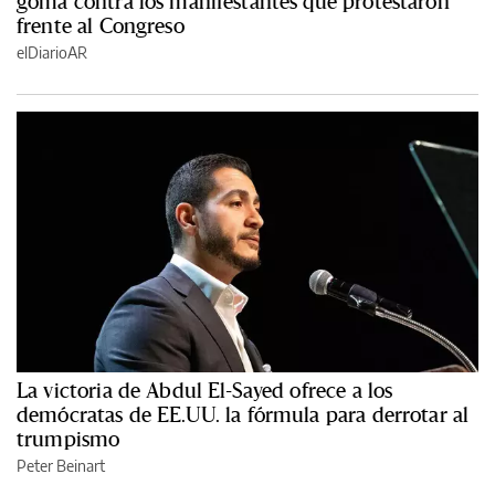
goma contra los manifestantes que protestaron
frente al Congreso
elDiarioAR
La victoria de Abdul El-Sayed ofrece a los
demócratas de EE.UU. la fórmula para derrotar al
trumpismo
Peter Beinart