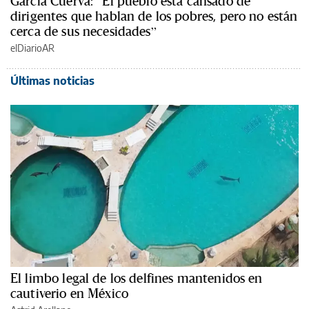
García Cuerva: “El pueblo está cansado de
dirigentes que hablan de los pobres, pero no están
cerca de sus necesidades”
elDiarioAR
Últimas noticias
El limbo legal de los delfines mantenidos en
cautiverio en México