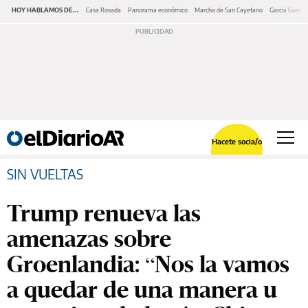
HOY HABLAMOS DE...
Casa Rosada
Panorama económico
Marcha de San Cayetano
García Cuerva
Hacete socia/o
SIN VUELTAS
Trump renueva las
amenazas sobre
Groenlandia: “Nos la vamos
a quedar de una manera u