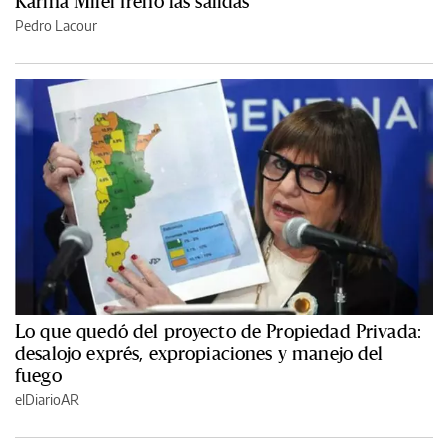
Karina Milei frenó las salidas
Pedro Lacour
Lo que quedó del proyecto de Propiedad Privada:
desalojo exprés, expropiaciones y manejo del
fuego
elDiarioAR