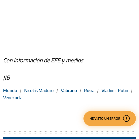
Con información de EFE y medios
JIB
Mundo
/
Nicolás Maduro
/
Vaticano
/
Rusia
/
Vladimir Putin
/
Venezuela
HE VISTO UN ERROR