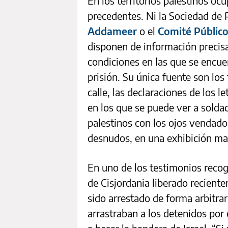
En los territorios palestinos o
precedentes. Ni la Sociedad de 
Addameer
o el
Comité Público 
disponen de información precisa 
condiciones en las que se encue
prisión. Su única fuente son los
calle, las declaraciones de los l
en los que se puede ver a solda
palestinos con los ojos vendado
desnudos, en una exhibición mac
En uno de los testimonios recog
de Cisjordania liberado recient
sido arrestado de forma arbitrar
arrastraban a los detenidos por 