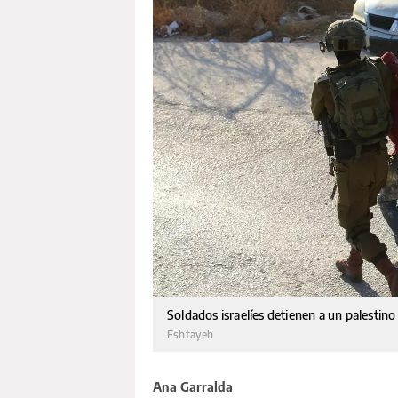
Soldados israelíes detienen a un palestin
Eshtayeh
Ana Garralda