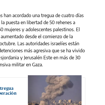
as han acordado una tregua de cuatro días
 la puesta en libertad de 50 rehenes a
50 mujeres y adolescentes palestinos. El
 aumentado desde el comienzo de la
octubre. Las autoridades israelíes están
detenciones más agresiva que se ha vivido
isjordania y Jerusalén Este en más de 30
nsiva militar en Gaza.
 tregua
iberación