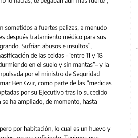
 no lo hacías, te pegaban aún más fuerte”,
ran sometidos a fuertes palizas, a menudo
les después tratamiento médico para sus
grando. Sufrían abusos e insultos”,
sificación de las celdas –“entre 11 y 18
durmiendo en el suelo y sin mantas”– y la
impulsada por el ministro de Seguridad
tamar Ben Gvir, como parte de las “medidas
ptadas por su Ejecutivo tras lo sucedido
ón se ha ampliado, de momento, hasta
pero por habitación, lo cual es un huevo y
 todos, no era suficiente. Tuvimos que