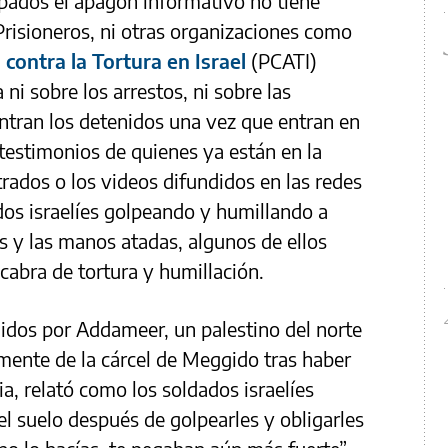
cupados el apagón informativo no tiene
Prisioneros, ni otras organizaciones como
contra la Tortura en Israel
(PCATI)
ni sobre los arrestos, ni sobre las
ntran los detenidos una vez que entran en
 testimonios de quienes ya están en la
etrados o los videos difundidos en las redes
dos israelíes golpeando y humillando a
s y las manos atadas, algunos de ellos
abra de tortura y humillación.
idos por Addameer, un palestino del norte
emente de la cárcel de Meggido tras haber
ia, relató como los soldados israelíes
el suelo después de golpearles y obligarles