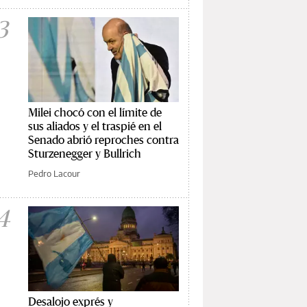
3
Milei chocó con el límite de
sus aliados y el traspié en el
Senado abrió reproches contra
Sturzenegger y Bullrich
Pedro Lacour
4
Desalojo exprés y