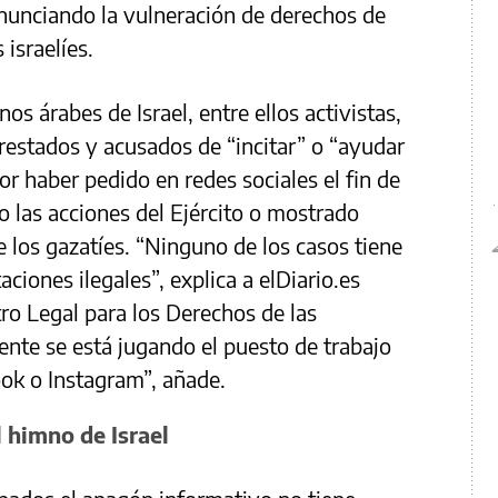
enunciando la vulneración de derechos de
 israelíes.
s árabes de Israel, entre ellos activistas,
rrestados y acusados de “incitar” o “ayudar
or haber pedido en redes sociales el fin de
do las acciones del Ejército o mostrado
e los gazatíes. “Ninguno de los casos tiene
ciones ilegales”, explica a elDiario.es
ro Legal para los Derechos de las
ente se está jugando el puesto de trabajo
ook o Instagram”, añade.
 himno de Israel