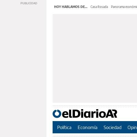
HOY HABLAMOS DE...
Casa Rosada
Panorama económi
Política
Economía
Sociedad
Opin