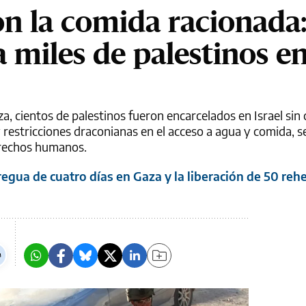
con la comida racionada
 a miles de palestinos e
a, cientos de palestinos fueron encarcelados en Israel sin 
y restricciones draconianas en el acceso a agua y comida, 
erechos humanos.
egua de cuatro días en Gaza y la liberación de 50 reh