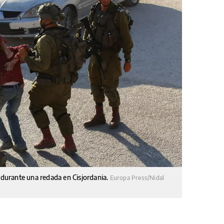
o durante una redada en Cisjordania.
Europa Press/Nidal