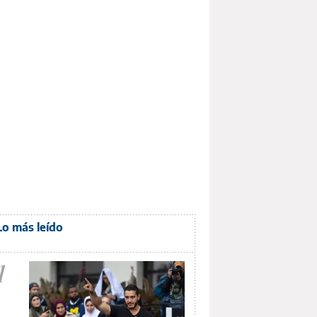
Lo más leído
1