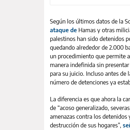
Según los últimos datos de la S
ataque de
Hamas y otras milici
palestinos han sido detenidos po
quedando alrededor de 2.000 ba
un procedimiento que permite a
manera indefinida sin presentar
para su juicio. Incluso antes de 
número de detenciones ya estab
La diferencia es que ahora la 
de “acoso generalizado, severas p
amenazas contra los detenidos y
destrucción de sus hogares”,
se