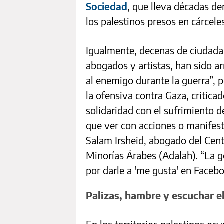
Sociedad
, que lleva décadas d
los palestinos presos en cárceles
Igualmente, decenas de ciudadano
abogados y artistas, han sido a
al enemigo durante la guerra”, p
la ofensiva contra Gaza, critica
solidaridad con el sufrimiento d
que ver con acciones o manifesta
Salam Irsheid, abogado del Cent
Minorías Árabes (Adalah). “La g
por darle a 'me gusta' en Faceb
Palizas, hambre y escuchar el