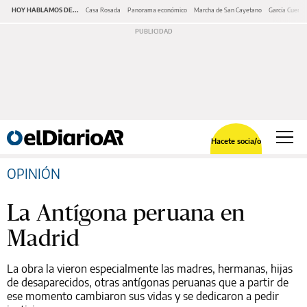
HOY HABLAMOS DE...
Casa Rosada
Panorama económico
Marcha de San Cayetano
García Cuerva
Hacete socia/o
OPINIÓN
La Antígona peruana en
Madrid
La obra la vieron especialmente las madres, hermanas, hijas
de desaparecidos, otras antígonas peruanas que a partir de
ese momento cambiaron sus vidas y se dedicaron a pedir