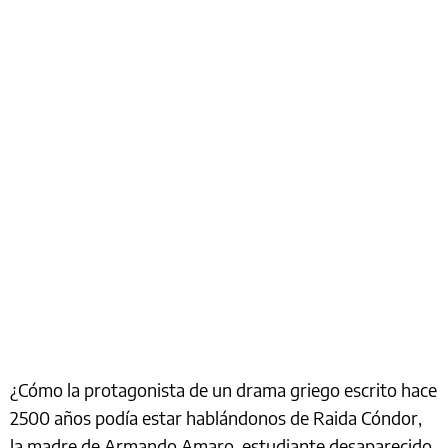
¿Cómo la protagonista de un drama griego escrito hace
2500 años podía estar hablándonos de Raida Cóndor,
la madre de Armando Amaro, estudiante desaparecido