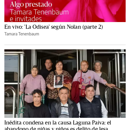
En vivo: 'La Odisea' según Nolan (parte 2)
Tamara Tenenbaum
Inédita condena en la causa Laguna Paiva: el
abandono de niñas y niños es delito de lesa