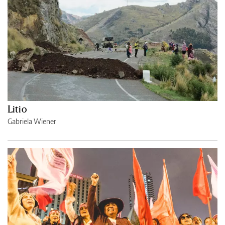
Litio
Gabriela Wiener