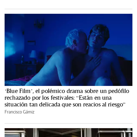
‘Blue Film’, el polémico drama sobre un pedófilo
rechazado por los festivales: “Están en una
situación tan delicada que son reacios al riesgo”
Francisco Gámiz