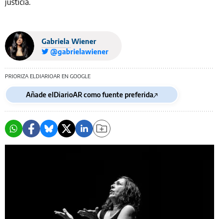
justicia.
Gabriela Wiener
@gabrielawiener
PRIORIZA ELDIARIOAR EN GOOGLE
Añade elDiarioAR como fuente preferida