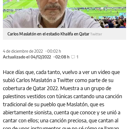
Carlos Maslatón en el estadio Khalifa en Qatar
Twitter
4 de diciembre de 2022
00:02 h
Actualizado el 04/12/2022
02:08 h
1
Hace días que, cada tanto, vuelvo a ver un video que
subió Carlos Maslatón a Twitter como parte de su
cobertura de Qatar 2022. Muestra a un grupo de
palestinos vestidos con túnicas cantando una canción
tradicional de su pueblo que Maslatón, que es
abiertamente sionista, cuenta que conoce y se unió a
cantar con ellos; una canción preciosa, que cantan al
son de unos instrumentos que no sé cómo se llaman