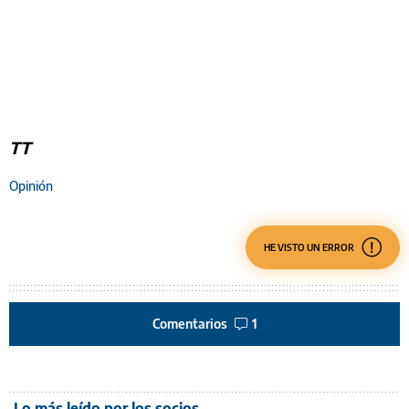
TT
Opinión
HE VISTO UN ERROR
Comentarios
1
Lo más leído por los socios