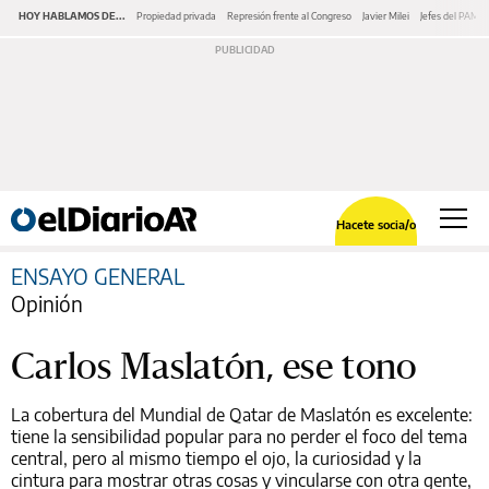
HOY HABLAMOS DE...
Propiedad privada
Represión frente al Congreso
Javier Milei
Jefes del PAMI
Hacete socia/o
ENSAYO GENERAL
Opinión
Carlos Maslatón, ese tono
La cobertura del Mundial de Qatar de Maslatón es excelente:
tiene la sensibilidad popular para no perder el foco del tema
central, pero al mismo tiempo el ojo, la curiosidad y la
cintura para mostrar otras cosas y vincularse con otra gente,