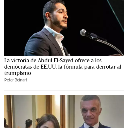
La victoria de Abdul El-Sayed ofrece a los
demócratas de EE.UU. la fórmula para derrotar al
trumpismo
Peter Beinart