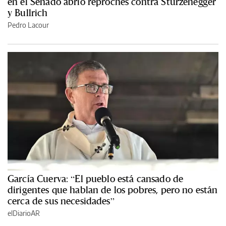
en el Senado abrió reproches contra Sturzenegger
y Bullrich
Pedro Lacour
García Cuerva: “El pueblo está cansado de
dirigentes que hablan de los pobres, pero no están
cerca de sus necesidades”
elDiarioAR