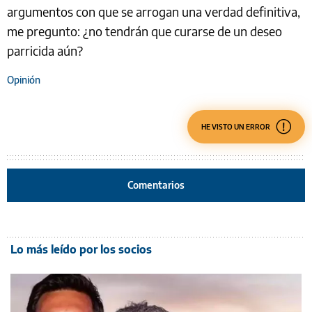
argumentos con que se arrogan una verdad definitiva,
me pregunto: ¿no tendrán que curarse de un deseo
parricida aún?
Opinión
HE VISTO UN ERROR
Comentarios
Lo más leído por los socios