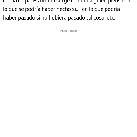
con la culpa. Es última surge cuando alguien piensa en
lo que se podría haber hecho si..., en lo que podría
haber pasado si no hubiera pasado tal cosa, etc.