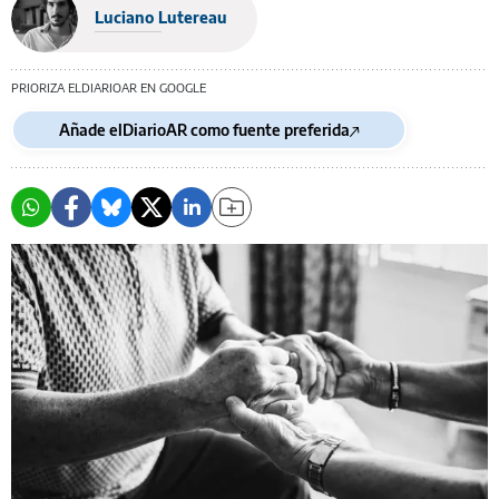
Luciano Lutereau
PRIORIZA ELDIARIOAR EN GOOGLE
Añade elDiarioAR como fuente preferida