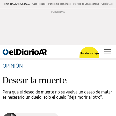
HOY HABLAMOS DE...
Casa Rosada
Panorama económico
Marcha de San Cayetano
García Cuerva
Hacete socia/o
OPINIÓN
Desear la muerte
Para que el deseo de muerte no se vuelva un deseo de matar
es necesario un duelo, solo el duelo “deja morir al otro”.