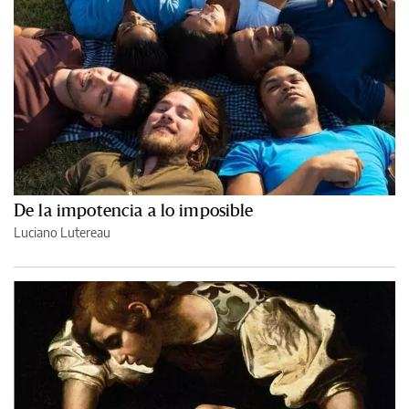
De la impotencia a lo imposible
Luciano Lutereau