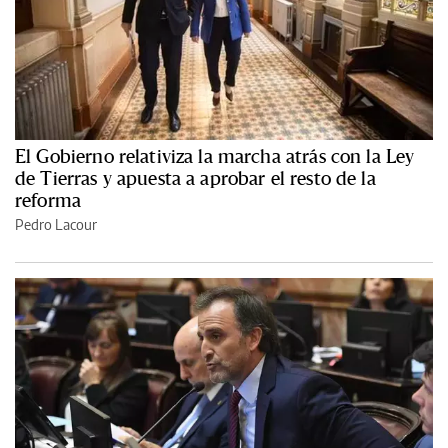
El Gobierno relativiza la marcha atrás con la Ley
de Tierras y apuesta a aprobar el resto de la
reforma
Pedro Lacour