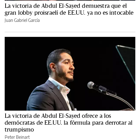
La victoria de Abdul El-Sayed demuestra que el
gran lobby proisraelí de EE.UU. ya no es intocable
Juan Gabriel García
La victoria de Abdul El-Sayed ofrece a los
demócratas de EE.UU. la fórmula para derrotar al
trumpismo
Peter Beinart