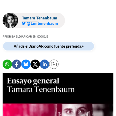
Tamara Tenenbaum
@tamtenenbaum
PRIORIZA ELDIARIOAR EN GOOGLE
Añade elDiarioAR como fuente preferida