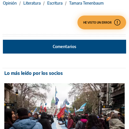
Opinión
/
Literatura
/
Escritura
/
Tamara Tenenbaum
HE VISTO UN ERROR
Comentarios
Lo más leído por los socios