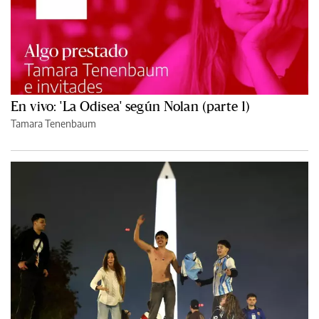
En vivo: 'La Odisea' según Nolan (parte 1)
Tamara Tenenbaum